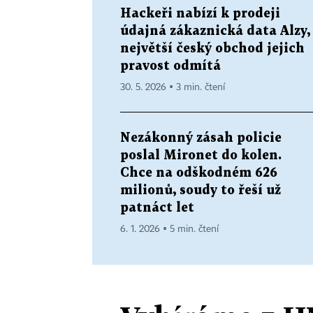
Hackeři nabízí k prodeji
údajná zákaznická data Alzy,
největší český obchod jejich
pravost odmítá
30. 5. 2026 ▪ 3 min. čtení
Nezákonný zásah policie
poslal Mironet do kolen.
Chce na odškodném 626
milionů, soudy to řeší už
patnáct let
6. 1. 2026 ▪ 5 min. čtení