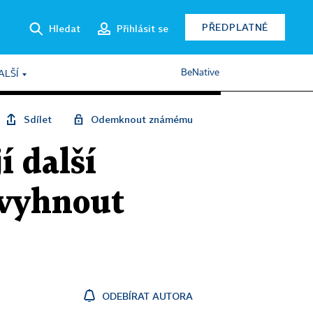
PŘEDPLATNÉ
Hledat
Přihlásit se
BeNative
ALŠÍ
Sdílet
Odemknout známému
í další
 vyhnout
ODEBÍRAT AUTORA