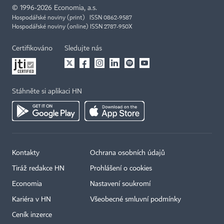
©
1996-2026
Economia, a.s.
Hospodářské noviny (print) ISSN 0862-9587
Hospodářské noviny (online) ISSN 2787-950X
Certifikováno
Sledujte nás
Stáhněte si aplikaci HN
Kontakty
Ochrana osobních údajů
Tiráž redakce HN
Prohlášení o cookies
Economia
Nastavení soukromí
Kariéra v HN
Všeobecné smluvní podmínky
Ceník inzerce