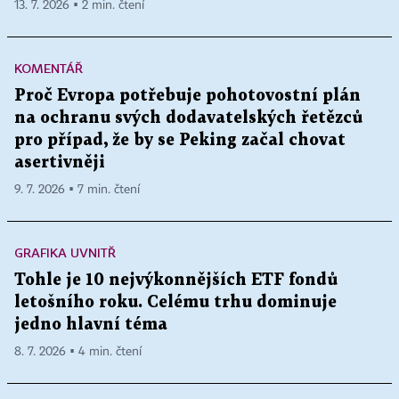
13. 7. 2026 ▪ 2 min. čtení
KOMENTÁŘ
Proč Evropa potřebuje pohotovostní plán
na ochranu svých dodavatelských řetězců
pro případ, že by se Peking začal chovat
asertivněji
9. 7. 2026 ▪ 7 min. čtení
GRAFIKA UVNITŘ
Tohle je 10 nejvýkonnějších ETF fondů
letošního roku. Celému trhu dominuje
jedno hlavní téma
8. 7. 2026 ▪ 4 min. čtení