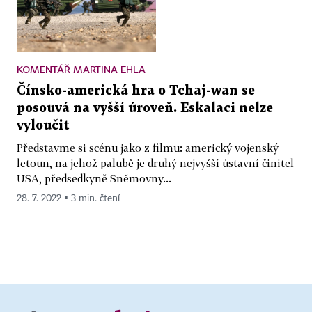
KOMENTÁŘ MARTINA EHLA
Čínsko-americká hra o Tchaj-wan se
posouvá na vyšší úroveň. Eskalaci nelze
vyloučit
Představme si scénu jako z filmu: americký vojenský
letoun, na jehož palubě je druhý nejvyšší ústavní činitel
USA, předsedkyně Sněmovny...
28. 7. 2022 ▪ 3 min. čtení