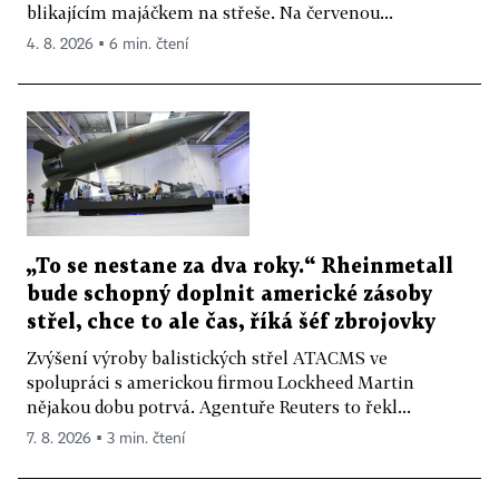
blikajícím majáčkem na střeše. Na červenou...
4. 8. 2026 ▪ 6 min. čtení
„To se nestane za dva roky.“ Rheinmetall
bude schopný doplnit americké zásoby
střel, chce to ale čas, říká šéf zbrojovky
Zvýšení výroby balistických střel ATACMS ve
spolupráci s americkou firmou Lockheed Martin
nějakou dobu potrvá. Agentuře Reuters to řekl...
7. 8. 2026 ▪ 3 min. čtení