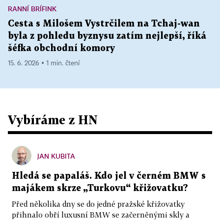
RANNÍ BRÍFINK
Cesta s Milošem Vystrčilem na Tchaj-wan
byla z pohledu byznysu zatím nejlepší, říká
šéfka obchodní komory
15. 6. 2026 ▪ 1 min. čtení
Vybíráme z HN
JAN KUBITA
Hledá se papaláš. Kdo jel v černém BMW s
majákem skrze „Turkovu“ křižovatku?
Před několika dny se do jedné pražské křižovatky
přihnalo obří luxusní BMW se začerněnými skly a