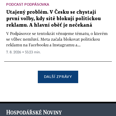
PODCAST PODPÁSOVKA
Utajený problém. V Česku se chystají
první volby, kdy sítě blokují politickou
reklamu. A hlavní oběť je nečekaná
V Podpásovce se tentokrát věnujeme tématu, o kterém
se vůbec nemluví. Meta začala blokovat politickou
reklamu na Facebooku a Instagramu a...
7. 8. 2026 ▪ 55:23 min.
DALŠÍ ZPRÁVY