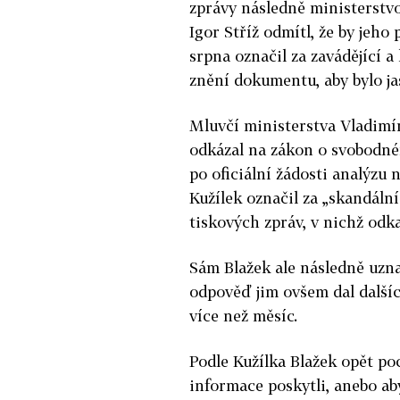
zprávy následně ministerstv
Igor Stříž odmítl, že by jeho
srpna označil za zavádějící a
znění dokumentu, aby bylo ja
Mluvčí ministerstva Vladimí
odkázal na zákon o svobodné
po oficiální žádosti analýzu
Kužílek označil za „skandální
tiskových zpráv, v nichž odk
Sám Blažek ale následně uzna
odpověď jim ovšem dal dalších
více než měsíc.
Podle Kužílka Blažek opět po
informace poskytli, anebo ab