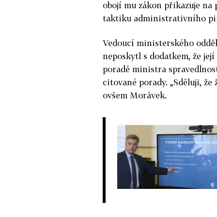
obojí mu zákon přikazuje na 
taktiku administrativního pin
Vedoucí ministerského odděl
neposkytl s dodatkem, že její „
poradě ministra spravedlnost
citované porady. „Sděluji, že
ovšem Morávek.