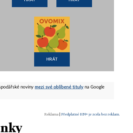
HRÁT
mezi své oblíbené tituly
ospodářské noviny
na Google
|
Předplatné HN+ je zcela bez reklam.
ánky