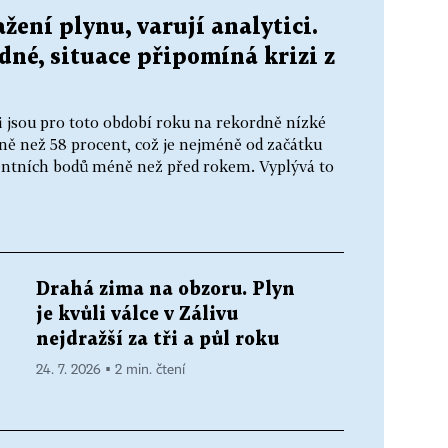
žení plynu, varují analytici.
dné, situace připomíná krizi z
 jsou pro toto období roku na rekordně nízké
ně než 58 procent, což je nejméně od začátku
ocentních bodů méně než před rokem. Vyplývá to
Drahá zima na obzoru. Plyn
je kvůli válce v Zálivu
nejdražší za tři a půl roku
24. 7. 2026 ▪ 2 min. čtení