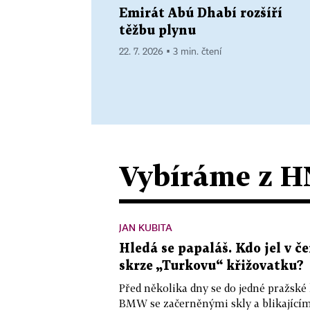
Emirát Abú Dhabí rozšíří
těžbu plynu
22. 7. 2026 ▪ 3 min. čtení
Vybíráme z H
JAN KUBITA
Hledá se papaláš. Kdo jel v
skrze „Turkovu“ křižovatku?
Před několika dny se do jedné pražské
BMW se začerněnými skly a blikající