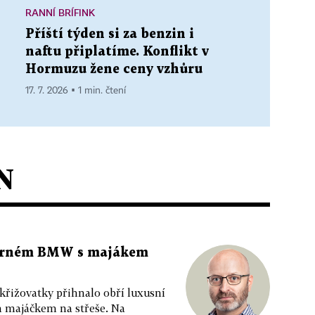
RANNÍ BRÍFINK
Příští týden si za benzin i
naftu připlatíme. Konflikt v
Hormuzu žene ceny vzhůru
17. 7. 2026 ▪ 1 min. čtení
N
 černém BMW s majákem
 křižovatky přihnalo obří luxusní
m majáčkem na střeše. Na