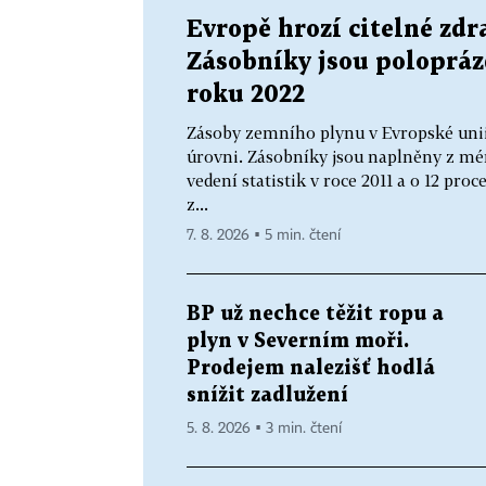
Evropě hrozí citelné zdra
Zásobníky jsou polopráz
roku 2022
Zásoby zemního plynu v Evropské unii
úrovni. Zásobníky jsou naplněny z mé
vedení statistik v roce 2011 a o 12 pr
z...
7. 8. 2026 ▪ 5 min. čtení
BP už nechce těžit ropu a
plyn v Severním moři.
Prodejem nalezišť hodlá
snížit zadlužení
5. 8. 2026 ▪ 3 min. čtení