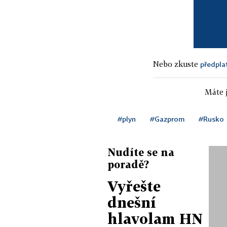
Nebo zkuste
předpla
Máte j
#plyn
#Gazprom
#Rusko
Nudíte se na
poradě?
Vyřešte
dnešní
hlavolam HN