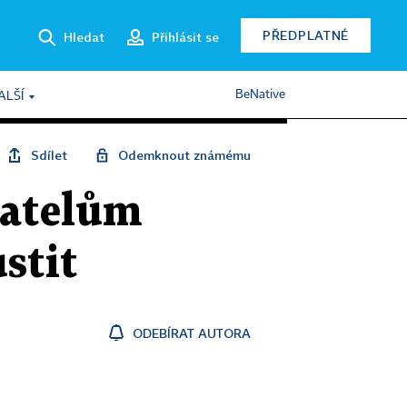
PŘEDPLATNÉ
Hledat
Přihlásit se
BeNative
ALŠÍ
Sdílet
Odemknout známému
vatelům
stit
ODEBÍRAT AUTORA