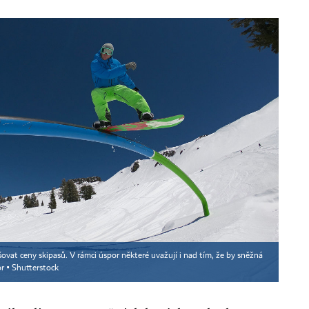
ovat ceny skipasů. V rámci úspor některé uvažují i nad tím, že by sněžná
r ▪
Shutterstock