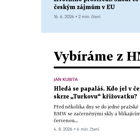
českým zájmům v EU
16. 6. 2026 ▪ 2 min. čtení
Vybíráme z H
JAN KUBITA
Hledá se papaláš. Kdo jel v
skrze „Turkovu“ křižovatku?
Před několika dny se do jedné pražské
BMW se začerněnými skly a blikající
červenou...
4. 8. 2026 ▪ 6 min. čtení