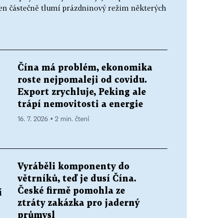
jen částečně tlumí prázdninový režim některých
Čína má problém, ekonomika
roste nejpomaleji od covidu.
Export zrychluje, Peking ale
trápí nemovitosti a energie
16. 7. 2026 ▪ 2 min. čtení
Vyráběli komponenty do
větrníků, teď je dusí Čína.
České firmě pomohla ze
í
ztráty zakázka pro jaderný
průmysl