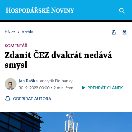
HN.cz
›
Archiv
KOMENTÁŘ
Zdanit ČEZ dvakrát nedává
smysl
Jan Raška
analytik Fio banky
PŘEHRÁT ČLÁNEK
30. 9. 2022 00:00 ▪ 2 min. čtení
ODEBÍRAT AUTORA