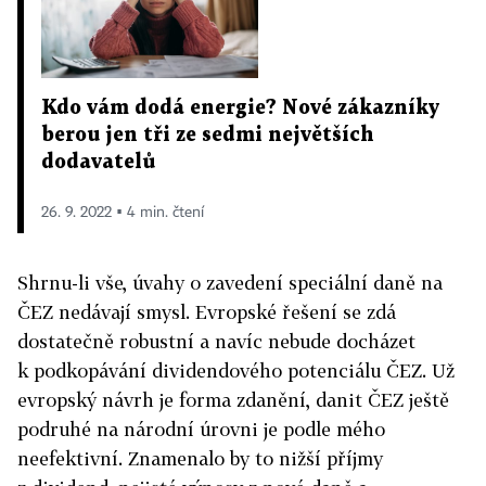
Kdo vám dodá energie? Nové zákazníky
berou jen tři ze sedmi největších
dodavatelů
26. 9. 2022 ▪ 4 min. čtení
Shrnu-li vše, úvahy o zavedení speciální daně na
ČEZ nedávají smysl. Evropské řešení se zdá
dostatečně robustní a navíc nebude docházet
k podkopávání dividendového potenciálu ČEZ. Už
evropský návrh je forma zdanění, danit ČEZ ještě
podruhé na národní úrovni je podle mého
neefektivní. Znamenalo by to nižší příjmy