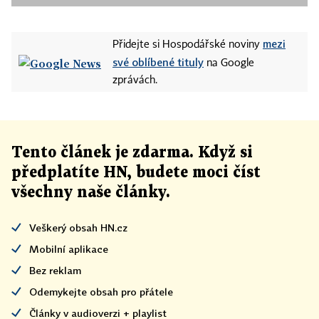
mezi
Přidejte si Hospodářské noviny
své oblíbené tituly
na Google
zprávách.
Tento článek
je
zdarma. Když si
předplatíte HN, budete moci číst
všechny naše články
.
Veškerý obsah HN.cz
Mobilní aplikace
Bez reklam
Odemykejte obsah pro přátele
Články v audioverzi + playlist