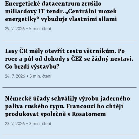
Energetické datacentrum zrušilo
miliardový IT tendr. „Centrální mozek
energetiky“ vybuduje vlastními silami
29. 7. 2026 ▪ 5 min. čtení
Lesy ČR měly otevřít cestu větrníkům. Po
roce a půl od dohody s ČEZ se žádný nestaví.
Co brzdí výstavbu?
24. 7. 2026 ▪ 5 min. čtení
Německé úřady schválily výrobu jaderného
paliva ruského typu. Francouzi ho chtějí
produkovat společně s Rosatomem
23. 7. 2026 ▪ 3 min. čtení