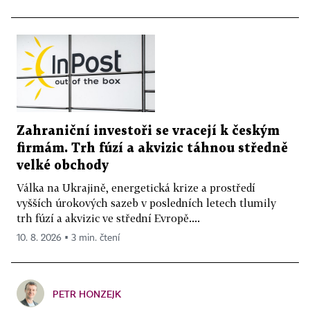
Zahraniční investoři se vracejí k českým
firmám. Trh fúzí a akvizic táhnou středně
velké obchody
Válka na Ukrajině, energetická krize a prostředí
vyšších úrokových sazeb v posledních letech tlumily
trh fúzí a akvizic ve střední Evropě....
10. 8. 2026 ▪ 3 min. čtení
PETR HONZEJK