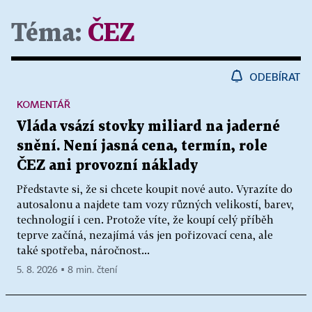
Téma:
ČEZ
ODEBÍRAT
KOMENTÁŘ
Vláda vsází stovky miliard na jaderné
snění. Není jasná cena, termín, role
ČEZ ani provozní náklady
Představte si, že si chcete koupit nové auto. Vyrazíte do
autosalonu a najdete tam vozy různých velikostí, barev,
technologií i cen. Protože víte, že koupí celý příběh
teprve začíná, nezajímá vás jen pořizovací cena, ale
také spotřeba, náročnost...
5. 8. 2026 ▪ 8 min. čtení