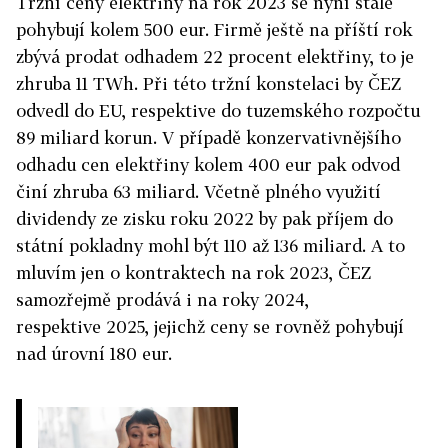
Tržní ceny elektřiny na rok 2023 se nyní stále
pohybují kolem 500 eur. Firmě ještě na příští rok
zbývá prodat odhadem 22 procent elektřiny, to je
zhruba 11 TWh. Při této tržní konstelaci by ČEZ
odvedl do EU, respektive do tuzemského rozpočtu
89 miliard korun. V případě konzervativnějšího
odhadu cen elektřiny kolem 400 eur pak odvod
činí zhruba 63 miliard. Včetně plného využití
dividendy ze zisku roku 2022 by pak příjem do
státní pokladny mohl být 110 až 136 miliard. A to
mluvím jen o kontraktech na rok 2023, ČEZ
samozřejmě prodává i na roky 2024,
respektive 2025, jejichž ceny se rovněž pohybují
nad úrovní 180 eur.