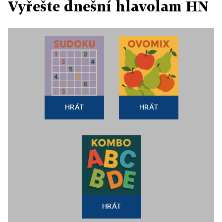
Vyřešte dnešní hlavolam HN
HRÁT
HRÁT
HRÁT