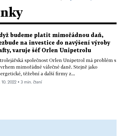
ánky
dyž budeme platit mimořádnou daň,
ezbude na investice do navýšení výroby
afty, varuje šéf Orlen Unipetrolu
trolejářská společnost Orlen Unipetrol má problém s
vrhem mimořádné válečné daně. Stejně jako
ergetické, těžební a další firmy z...
. 10. 2022 ▪ 3 min. čtení