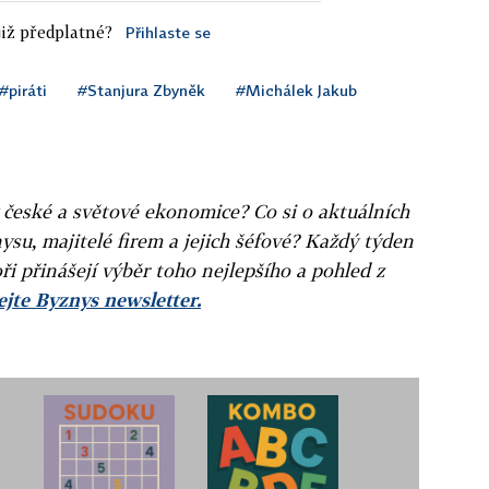
iž předplatné?
Přihlaste se
#piráti
#Stanjura Zbyněk
#Michálek Jakub
v české a světové ekonomice? Co si o aktuálních
ysu, majitelé firem a jejich šéfové? Každý týden
ři přinášejí výběr toho nejlepšího a pohled z
jte Byznys newsletter.