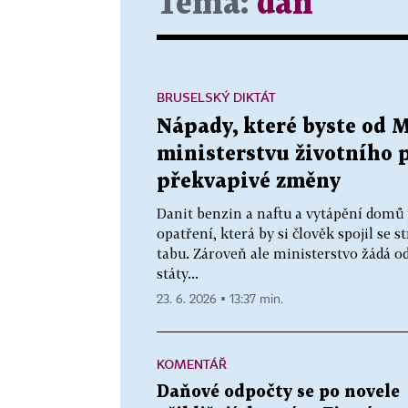
Téma:
daň
BRUSELSKÝ DIKTÁT
Nápady, které byste od M
ministerstvu životního 
překvapivé změny
Danit benzin a naftu a vytápění domů
opatření, která by si člověk spojil se 
tabu. Zároveň ale ministerstvo žádá o
státy...
23. 6. 2026 ▪ 13:37 min.
KOMENTÁŘ
Daňové odpočty se po novele