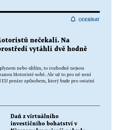
ODEBÍRAT
otoristů nečekali. Na
prostředí vytáhli dvě hodně
 plynem nebo uhlím, to rozhodně nejsou
stranou Motoristé sobě. Ale už to pro ně není
d EU peníze způsobem, který bude pro ostatní
Daň z virtuálního
investičního bohatství v