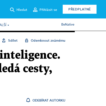
PŘEDPLATNÉ
Hledat
Přihlásit se
BeNative
ALŠÍ
Sdílet
Odemknout známému
nteligence.
ledá cesty,
ODEBÍRAT AUTORKU