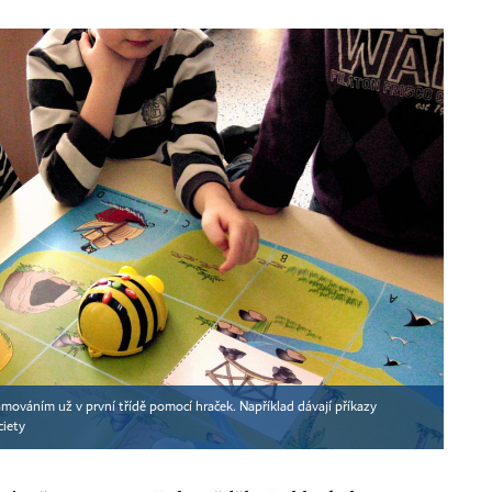
mováním už v první třídě pomocí hraček. Například dávají příkazy
ciety