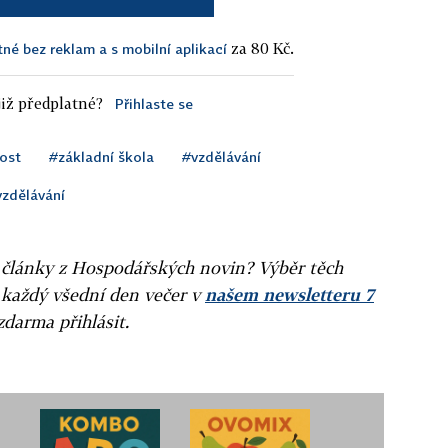
za 80 Kč.
tné bez reklam a s mobilní aplikací
iž předplatné?
Přihlaste se
ost
#základní škola
#vzdělávání
zdělávání
ní články z Hospodářských novin? Výběr těch
 každý všední den večer v
našem newsletteru 7
zdarma přihlásit.