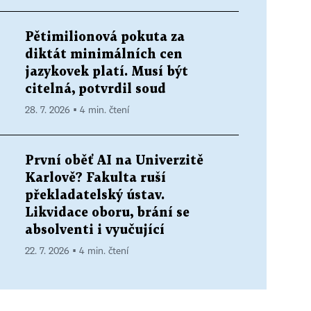
Pětimilionová pokuta za
diktát minimálních cen
jazykovek platí. Musí být
?
citelná, potvrdil soud
28. 7. 2026 ▪ 4 min. čtení
První oběť AI na Univerzitě
Karlově? Fakulta ruší
překladatelský ústav.
Likvidace oboru, brání se
absolventi i vyučující
22. 7. 2026 ▪ 4 min. čtení