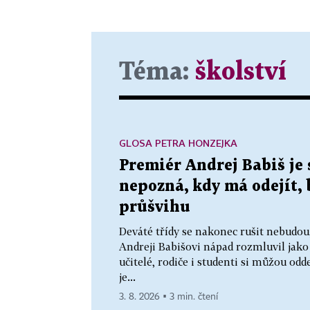
Téma:
školství
GLOSA PETRA HONZEJKA
Premiér Andrej Babiš je 
nepozná, kdy má odejít,
průšvihu
Deváté třídy se nakonec rušit nebudou
Andreji Babišovi nápad rozmluvil jako
učitelé, rodiče i studenti si můžou od
je...
3. 8. 2026 ▪ 3 min. čtení