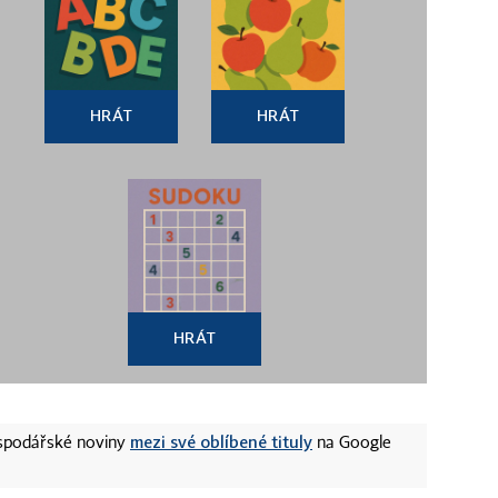
HRÁT
HRÁT
HRÁT
mezi své oblíbené tituly
ospodářské noviny
na Google