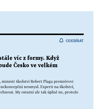
ODEBÍRAT
stále víc z formy. Když
 bude Česko ve velkém
, ministr školství Robert Plaga premiérovi
 nekoncepční nesmysl. Experti na školství,
dechnout. My ostatní ale tak úplně ne, protože