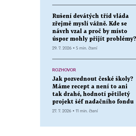
Rušení devátých tříd vláda
zřejmě myslí vážně. Kde se
návrh vzal a proč by místo
úspor mohly přijít problémy
29. 7. 2026 ▪ 5 min. čtení
ROZHOVOR
Jak pozvednout české školy?
Máme recept a není to ani
tak drahé, hodnotí pětiletý
projekt šéf nadačního fondu
27. 7. 2026 ▪ 11 min. čtení