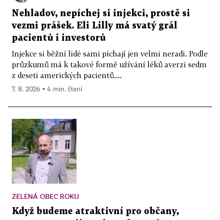
Nehladov, nepíchej si injekci, prostě si
vezmi prášek. Eli Lilly má svatý grál
pacientů i investorů
Injekce si běžní lidé sami píchají jen velmi neradi. Podle
průzkumů má k takové formě užívání léků averzi sedm
z deseti amerických pacientů....
7. 8. 2026 ▪ 4 min. čtení
ZELENÁ OBEC ROKU
Když budeme atraktivní pro občany,