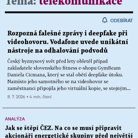
Téma:
telekomunikace
ODEBÍRAT
Rozpozná falešné zprávy i deepfake při
videohovoru. Vodafone uvede unikátní
nástroje na odhalování podvodů
Český byznysový svět před lety obletěl případ
zakladatele slovenského fitness e-shopu GymBeam
Daniela Cicmana, který se stal obětí deepfake útoku.
Namísto jeho samotného se na videohovor se
zaměstnanci připojila jeho virtuální kopie, se stejným...
8. 7. 2026 ▪ 4 min. čtení
ANALÝZA
Jak se štěpí ČEZ. Na co se musí připravit
akcionáři energetické skupiny před největší