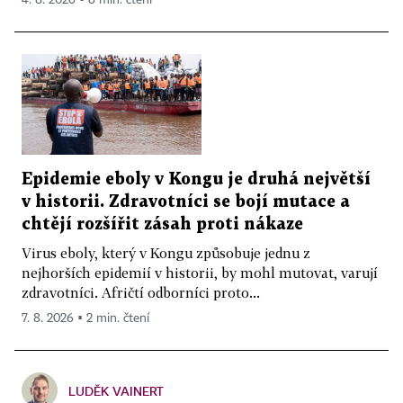
Epidemie eboly v Kongu je druhá největší
v historii. Zdravotníci se bojí mutace a
chtějí rozšířit zásah proti nákaze
Virus eboly, který v Kongu způsobuje jednu z
nejhorších epidemií v historii, by mohl mutovat, varují
zdravotníci. Afričtí odborníci proto...
7. 8. 2026 ▪ 2 min. čtení
LUDĚK VAINERT