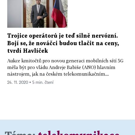
Trojice operátorů je teď silně nervózní.
Bojí se, že nováčci budou tlačit na ceny,
tvrdí Havlíček
Aukce kmitočtů pro novou generaci mobilních sítí 5G
měla být pro vládu Andreje Babiše (ANO) hlavním
nástrojem, jak na českém telekomunikačním...
24. 11. 2020 ▪ 5 min. čtení