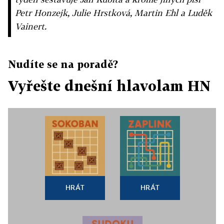
Petr Honzejk, Julie Hrstková, Martin Ehl a Luděk
Vainert.
Nudíte se na poradě?
Vyřešte dnešní hlavolam HN
HRÁT
HRÁT