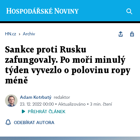
HN.cz
›
Archiv
Sankce proti Rusku
zafungovaly. Po moři minulý
týden vyvezlo o polovinu ropy
méně
Adam Kotrbatý
redaktor
23. 12. 2022 00:00 ▪ Aktualizováno ▪ 3 min. čtení
PŘEHRÁT ČLÁNEK
ODEBÍRAT AUTORA