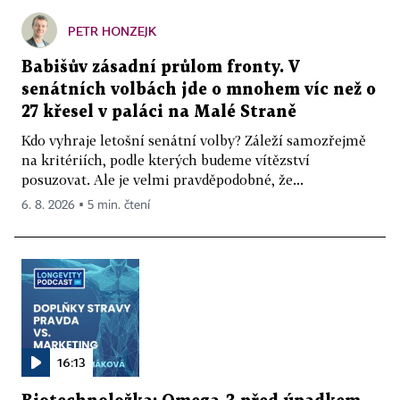
PETR HONZEJK
Babišův zásadní průlom fronty. V
senátních volbách jde o mnohem víc než o
27 křesel v paláci na Malé Straně
Kdo vyhraje letošní senátní volby? Záleží samozřejmě
na kritériích, podle kterých budeme vítězství
posuzovat. Ale je velmi pravděpodobné, že...
6. 8. 2026 ▪ 5 min. čtení
16:13