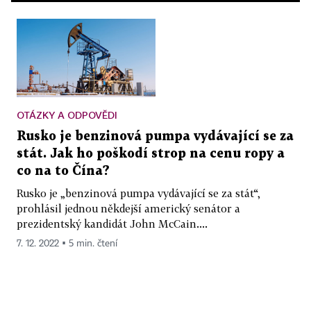
OTÁZKY A ODPOVĚDI
Rusko je benzinová pumpa vydávající se za
stát. Jak ho poškodí strop na cenu ropy a
co na to Čína?
Rusko je „benzinová pumpa vydávající se za stát“,
prohlásil jednou někdejší americký senátor a
prezidentský kandidát John McCain....
7. 12. 2022 ▪ 5 min. čtení