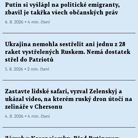
Putin si vyšlápl na politické emigranty,
zbavil je takřka všech občanských práv
6. 8. 2026 ▪ 4 min. čtení
Ukrajina nemohla sestřelit ani jednu z 28
raket vystřelených Ruskem. Nemá dostatek
střel do Patriotů
5. 8. 2026 ▪ 2 min. čtení
Zastavte lidské safari, vyzval Zelenskyj a
ukázal video, na kterém ruský dron útočí na
zelináře v Chersonu
4. 8. 2026 ▪ 4 min. čtení