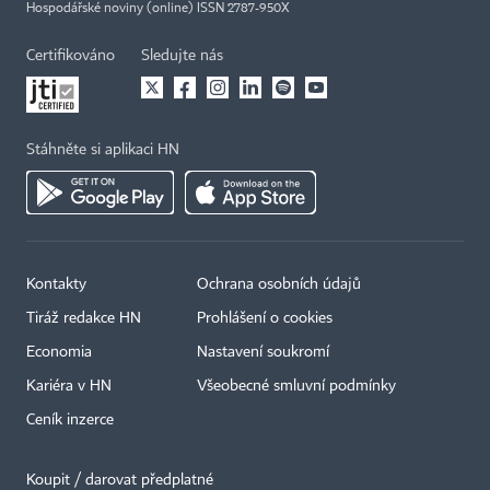
Hospodářské noviny (online) ISSN 2787-950X
Certifikováno
Sledujte nás
Stáhněte si aplikaci HN
Kontakty
Ochrana osobních údajů
Tiráž redakce HN
Prohlášení o cookies
Economia
Nastavení soukromí
Kariéra v HN
Všeobecné smluvní podmínky
Ceník inzerce
Koupit / darovat předplatné