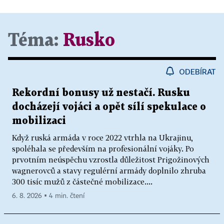
Téma:
Rusko
ODEBÍRAT
Rekordní bonusy už nestačí. Rusku
docházejí vojáci a opět sílí spekulace o
mobilizaci
Když ruská armáda v roce 2022 vtrhla na Ukrajinu,
spoléhala se především na profesionální vojáky. Po
prvotním neúspěchu vzrostla důležitost Prigožinových
wagnerovců a stavy regulérní armády doplnilo zhruba
300 tisíc mužů z částečné mobilizace....
6. 8. 2026 ▪ 4 min. čtení