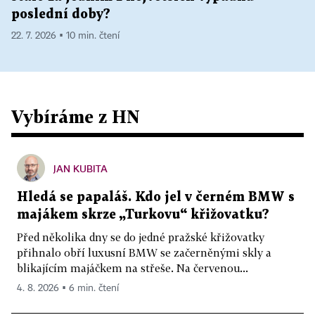
poslední doby?
22. 7. 2026 ▪ 10 min. čtení
Vybíráme z HN
JAN KUBITA
Hledá se papaláš. Kdo jel v černém BMW s
majákem skrze „Turkovu“ křižovatku?
Před několika dny se do jedné pražské křižovatky
přihnalo obří luxusní BMW se začerněnými skly a
blikajícím majáčkem na střeše. Na červenou...
4. 8. 2026 ▪ 6 min. čtení