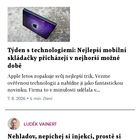
Týden s technologiemi: Nejlepší mobilní
skládačky přicházejí v nejhorší možné
době
Apple letos zopakuje svůj nejlepší trik. Vezme
ověřenou technologii a nabídne ji jako fantastickou
novinku. Firma to v minulosti udělala v...
7. 8. 2026 ▪ 4 min. čtení
LUDĚK VAINERT
Nehladov, nepíchej si injekci, prostě si