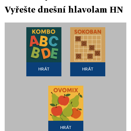
Vyřešte dnešní hlavolam HN
HRÁT
HRÁT
HRÁT