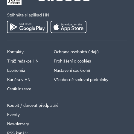
Stáhněte si aplikaci HN
Kontakty
Ochrana osobních údajů
Tiráž redakce HN
Prohlášení o cookies
Economia
Nastavení soukromí
Kariéra v HN
Všeobecné smluvní podmínky
Ceník inzerce
Koupit / darovat předplatné
Eventy
Newslettery
×
RSS kanály