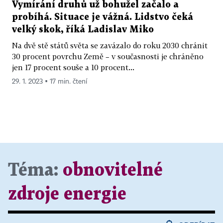
Vymírání druhů už bohužel začalo a
probíhá. Situace je vážná. Lidstvo čeká
velký skok, říká Ladislav Miko
Na dvě stě států světa se zavázalo do roku 2030 chránit
30 procent povrchu Země – v současnosti je chráněno
jen 17 procent souše a 10 procent...
29. 1. 2023 ▪ 17 min. čtení
Téma:
obnovitelné
zdroje energie