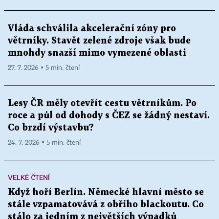
Vláda schválila akcelerační zóny pro
větrníky. Stavět zelené zdroje však bude
mnohdy snazší mimo vymezené oblasti
27. 7. 2026 ▪ 5 min. čtení
Lesy ČR měly otevřít cestu větrníkům. Po
roce a půl od dohody s ČEZ se žádný nestaví.
Co brzdí výstavbu?
24. 7. 2026 ▪ 5 min. čtení
VELKÉ ČTENÍ
Když hoří Berlín. Německé hlavní město se
stále vzpamatovává z obřího blackoutu. Co
stálo za jedním z největších výpadků