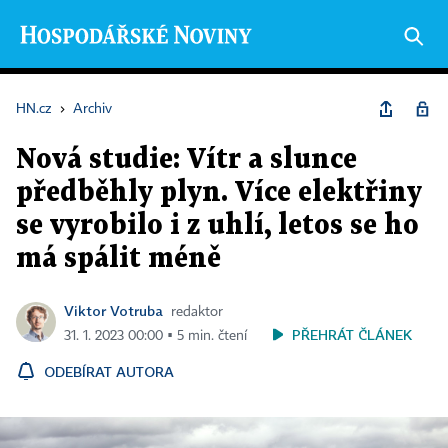
HN.cz
›
Archiv
Nová studie: Vítr a slunce
předběhly plyn. Více elektřiny
se vyrobilo i z uhlí, letos se ho
má spálit méně
Viktor Votruba
redaktor
PŘEHRÁT ČLÁNEK
31. 1. 2023 00:00 ▪ 5 min. čtení
ODEBÍRAT AUTORA