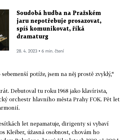
Soudobá hudba na Pražském
jaru nepotřebuje prosazovat,
spíš komunikovat, říká
dramaturg
28. 4. 2023 ▪ 6 min. čtení
sebemenší potíže, jsem na něj prostě zvyklý,“
rát. Debutoval tu roku 1968 jako klavírista,
cký orchestr hlavního města Prahy FOK. Pět let
armonií.
sítkách let nepamatuje, dirigenty si vybaví
los Kleiber, úžasná osobnost, chovám ho