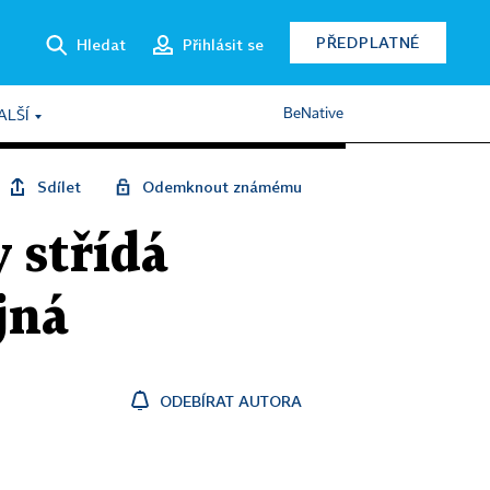
PŘEDPLATNÉ
Hledat
Přihlásit se
BeNative
ALŠÍ
Sdílet
Odemknout známému
 střídá
jná
ODEBÍRAT AUTORA