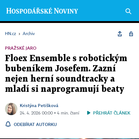
HN.cz
›
Archiv
PRAŽSKÉ JARO
Floex Ensemble s robotickým
bubeníkem Josefem. Zazní
nejen herní soundtracky a
mladí si naprogramují beaty
Kristýna Petišková
PŘEHRÁT ČLÁNEK
24. 4. 2026 00:00 ▪ 4 min. čtení
ODEBÍRAT AUTORKU