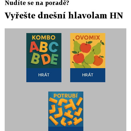
Nudíte se na poradě?
Vyřešte dnešní hlavolam HN
HRÁT
HRÁT