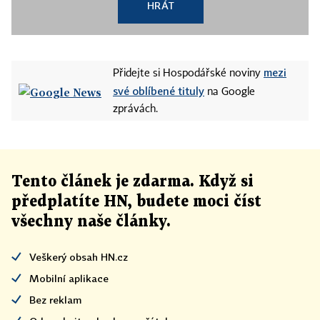
HRÁT
mezi
Přidejte si Hospodářské noviny
své oblíbené tituly
na Google
zprávách.
Tento článek
je
zdarma. Když si
předplatíte HN, budete moci číst
všechny naše články
.
Veškerý obsah HN.cz
Mobilní aplikace
Bez reklam