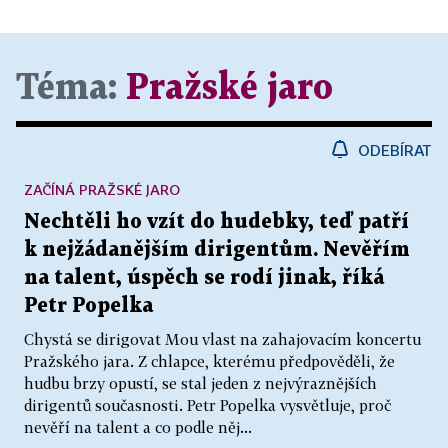
Téma:
Pražské jaro
ODEBÍRAT
ZAČÍNÁ PRAŽSKÉ JARO
Nechtěli ho vzít do hudebky, teď patří
k nejžádanějším dirigentům. Nevěřím
na talent, úspěch se rodí jinak, říká
Petr Popelka
Chystá se dirigovat Mou vlast na zahajovacím koncertu
Pražského jara. Z chlapce, kterému předpověděli, že
hudbu brzy opustí, se stal jeden z nejvýraznějších
dirigentů současnosti. Petr Popelka vysvětluje, proč
nevěří na talent a co podle něj...