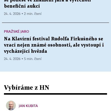
se ponese ve znamení jara a vyvrcholí
benefiční aukcí
24. 4. 2026 ▪ 2 min. čtení
PRAŽSKÉ JARO
Na Klavírní festival Rudolfa Firkušného se
vrací nejen známé osobnosti, ale vystoupí i
vycházející hvězda
24. 4. 2026 ▪ 5 min. čtení
Vybíráme z HN
JAN KUBITA