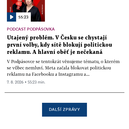
55:23
PODCAST PODPÁSOVKA
Utajený problém. V Česku se chystají
první volby, kdy sítě blokují politickou
reklamu. A hlavní oběť je nečekaná
V Podpásovce se tentokrát věnujeme tématu, o kterém
se vůbec nemluví. Meta začala blokovat politickou
reklamu na Facebooku a Instagramu a...
7. 8. 2026 ▪ 55:23 min.
DALŠÍ ZPRÁVY