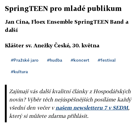
SpringTEEN pro mladé publikum
Jan Cina, Floex Ensemble SpringTEEN Band a
další
Klášter sv. Anežky České, 30. května
#Pražské jaro
#hudba
#koncert
#festival
#kultura
Zajímají vás další kvalitní články z Hospodářských
novin? Výběr těch nejúspěšnějších posíláme každý
všední den večer v
našem newsletteru 7 v SEDM
,
který si můžete zdarma přihlásit.