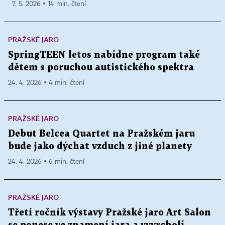
7. 5. 2026 ▪ 14 min. čtení
PRAŽSKÉ JARO
SpringTEEN letos nabídne program také
dětem s poruchou autistického spektra
24. 4. 2026 ▪ 4 min. čtení
PRAŽSKÉ JARO
Debut Belcea Quartet na Pražském jaru
bude jako dýchat vzduch z jiné planety
24. 4. 2026 ▪ 6 min. čtení
PRAŽSKÉ JARO
Třetí ročník výstavy Pražské jaro Art Salon