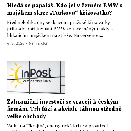
Hledá se papaláš. Kdo jel v černém BMW s
majákem skrze „Turkovu“ křižovatku?
Před několika dny se do jedné pražské křižovatky
přihnalo obří luxusní BMW se začerněnými skly a
blikajícím majáčkem na střeše. Na červenou...
4. 8. 2026 ▪ 6 min. čtení
Zahraniční investoři se vracejí k českým
firmám. Trh fúzí a akvizic táhnou středně
velké obchody
Válka na Ukrajině, energetická krize a prostředí