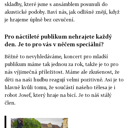
skladby, které jsme s ansámblem posunuli do
akustické podoby. Baví nás, jak odlišně znějí, když
je hrajeme úplně bez ozvučení.
Pro náctileté publikum nehrajete každý
den. Je to pro vás v něčem speciální?
Běžně to nevyhledáváme, koncert pro mladší
publikum máme tak jednou za rok, takže je to pro
nás výjimečná příležitost. Máme ale zkušenost, že
děti na naši hudbu reagují velmi pozitivně. Asi je to
hlavně kvůli tomu, že součástí našeho tělesa je i
robot Josef, který hraje na bicí. Je to náš stálý
člen.