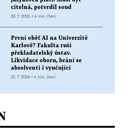
?
citelná, potvrdil soud
28. 7. 2026 ▪ 4 min. čtení
První oběť AI na Univerzitě
Karlově? Fakulta ruší
překladatelský ústav.
Likvidace oboru, brání se
absolventi i vyučující
22. 7. 2026 ▪ 4 min. čtení
N