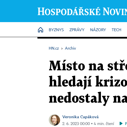
HOME
BYZNYS
ZPRÁVY
NÁZORY
TECH
HN.cz
›
Archiv
Místo na stř
hledají krizo
nedostaly na
Veronika Capáková
2. 6. 2023 00:00 ▪ 4 min. čtení