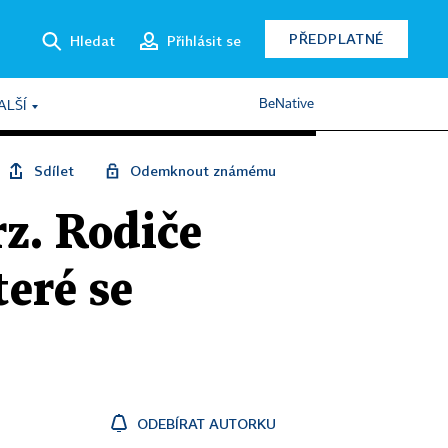
PŘEDPLATNÉ
Hledat
Přihlásit se
BeNative
ALŠÍ
Sdílet
Odemknout známému
z. Rodiče
teré se
ODEBÍRAT AUTORKU