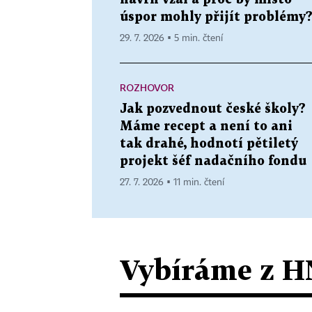
úspor mohly přijít problémy
29. 7. 2026 ▪ 5 min. čtení
ROZHOVOR
Jak pozvednout české školy?
Máme recept a není to ani
tak drahé, hodnotí pětiletý
projekt šéf nadačního fondu
27. 7. 2026 ▪ 11 min. čtení
Vybíráme z H