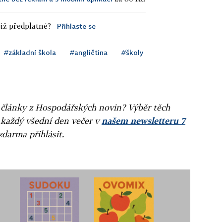
iž předplatné?
Přihlaste se
#základní škola
#angličtina
#školy
ní články z Hospodářských novin? Výběr těch
 každý všední den večer v
našem newsletteru 7
zdarma přihlásit.