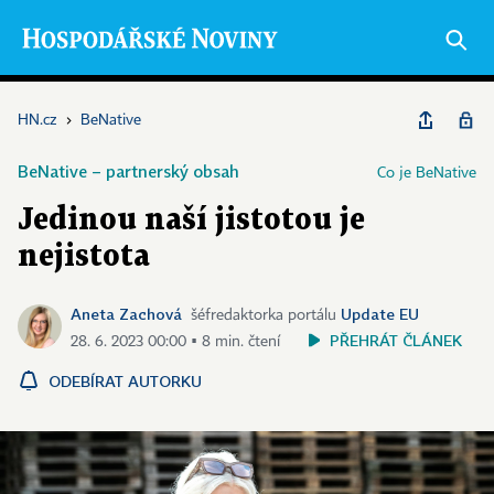
HN.cz
›
BeNative
BeNative – partnerský obsah
Co je BeNative
Jedinou naší jistotou je
nejistota
Aneta Zachová
Update EU
šéfredaktorka portálu
PŘEHRÁT ČLÁNEK
28. 6. 2023 00:00 ▪ 8 min. čtení
ODEBÍRAT AUTORKU