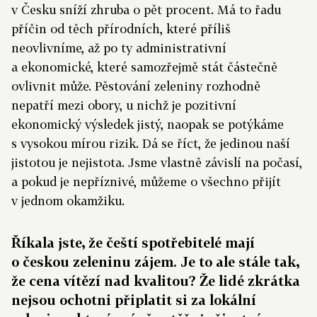
v Česku sníží zhruba o pět procent. Má to řadu
příčin od těch přírodních, které příliš
neovlivníme, až po ty administrativní
a ekonomické, které samozřejmě stát částečně
ovlivnit může. Pěstování zeleniny rozhodně
nepatří mezi obory, u nichž je pozitivní
ekonomický výsledek jistý, naopak se potýkáme
s vysokou mírou rizik. Dá se říct, že jedinou naší
jistotou je nejistota. Jsme vlastně závislí na počasí,
a pokud je nepříznivé, můžeme o všechno přijít
v jednom okamžiku.
Říkala jste, že čeští spotřebitelé mají
o českou zeleninu zájem. Je to ale stále tak,
že cena vítězí nad kvalitou? Že lidé zkrátka
nejsou ochotni připlatit si za lokální