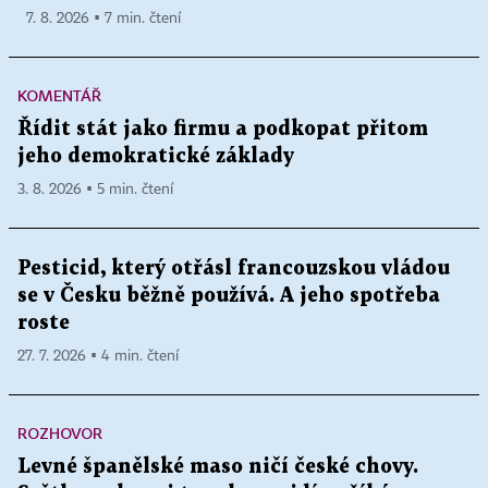
7. 8. 2026 ▪ 7 min. čtení
KOMENTÁŘ
Řídit stát jako firmu a podkopat přitom
jeho demokratické základy
3. 8. 2026 ▪ 5 min. čtení
Pesticid, který otřásl francouzskou vládou
se v Česku běžně používá. A jeho spotřeba
roste
27. 7. 2026 ▪ 4 min. čtení
ROZHOVOR
Levné španělské maso ničí české chovy.