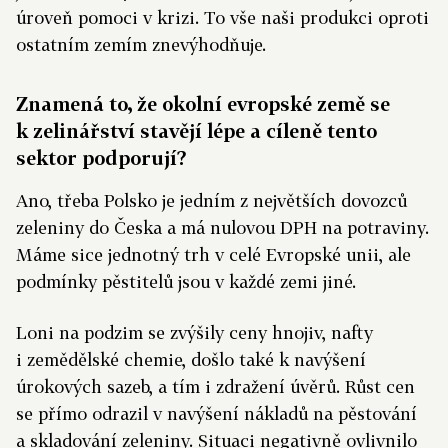
úroveň pomoci v krizi. To vše naši produkci oproti
ostatním zemím znevýhodňuje.
Znamená to, že okolní evropské země se
k zelinářství stavějí lépe a cíleně tento
sektor podporují?
Ano, třeba Polsko je jedním z největších dovozců
zeleniny do Česka a má nulovou DPH na potraviny.
Máme sice jednotný trh v celé Evropské unii, ale
podmínky pěstitelů jsou v každé zemi jiné.
Loni na podzim se zvýšily ceny hnojiv, nafty
i zemědělské chemie, došlo také k navýšení
úrokových sazeb, a tím i zdražení úvěrů. Růst cen
se přímo odrazil v navýšení nákladů na pěstování
a skladování zeleniny. Situaci negativně ovlivnilo