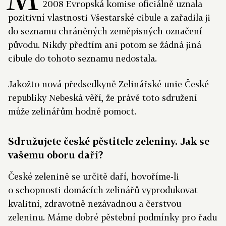
2008 Evropská komise oficiálně uznala
pozitivní vlastnosti Všestarské cibule a zařadila ji
do seznamu chráněných zeměpisných označení
původu. Nikdy předtím ani potom se žádná jiná
cibule do tohoto seznamu nedostala.
Jakožto nová předsedkyně Zelinářské unie České
republiky Nebeská věří, že právě toto sdružení
může zelinářům hodně pomoct.
Sdružujete české pěstitele zeleniny. Jak se
vašemu oboru daří?
České zelenině se určitě daří, hovoříme‑li
o schopnosti domácích zelinářů vyprodukovat
kvalitní, zdravotně nezávadnou a čerstvou
zeleninu. Máme dobré pěstební podmínky pro řadu