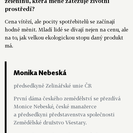
zeleninu, která méně zatěžuje životní
prostředí?
Cena vítězí, ale pocity spotřebitelů se začínají
hodně měnit. Mladí lidé se dívají nejen na cenu, ale
na to, jak velkou ekologickou stopu daný produkt
má.
Monika Nebeská
předsedkyně Zelinářské unie ČR
První dáma českého zemědělství se přezdívá
Monice Nebeské, české manažerce
a předsedkyni představenstva společnosti
Zemědělské družstvo Všestary.