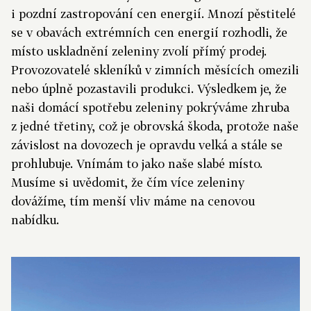
i pozdní zastropování cen energií. Mnozí pěstitelé
se v obavách extrémních cen energií rozhodli, že
místo uskladnění zeleniny zvolí přímý prodej.
Provozovatelé skleníků v zimních měsících omezili
nebo úplně pozastavili produkci. Výsledkem je, že
naši domácí spotřebu zeleniny pokrýváme zhruba
z jedné třetiny, což je obrovská škoda, protože naše
závislost na dovozech je opravdu velká a stále se
prohlubuje. Vnímám to jako naše slabé místo.
Musíme si uvědomit, že čím více zeleniny
dovážíme, tím menší vliv máme na cenovou
nabídku.