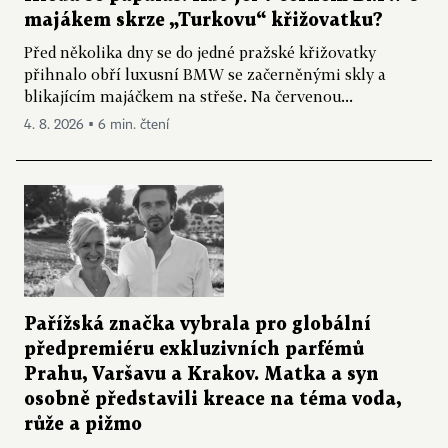
majákem skrze „Turkovu“ křižovatku?
Před několika dny se do jedné pražské křižovatky
přihnalo obří luxusní BMW se začerněnými skly a
blikajícím majáčkem na střeše. Na červenou...
4. 8. 2026 ▪ 6 min. čtení
Pařížská značka vybrala pro globální
předpremiéru exkluzivních parfémů
Prahu, Varšavu a Krakov. Matka a syn
osobně představili kreace na téma voda,
růže a pižmo