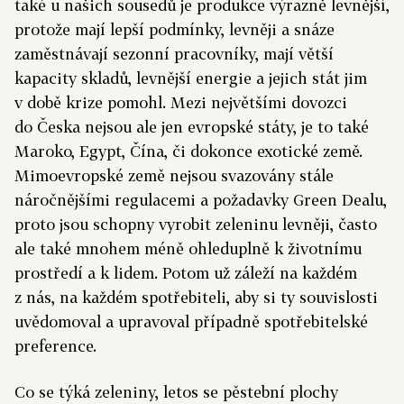
také u našich sousedů je produkce výrazně levnější,
protože mají lepší podmínky, levněji a snáze
zaměstnávají sezonní pracovníky, mají větší
kapacity skladů, levnější energie a jejich stát jim
v době krize pomohl. Mezi největšími dovozci
do Česka nejsou ale jen evropské státy, je to také
Maroko, Egypt, Čína, či dokonce exotické země.
Mimoevropské země nejsou svazovány stále
náročnějšími regulacemi a požadavky Green Dealu,
proto jsou schopny vyrobit zeleninu levněji, často
ale také mnohem méně ohleduplně k životnímu
prostředí a k lidem. Potom už záleží na každém
z nás, na každém spotřebiteli, aby si ty souvislosti
uvědomoval a upravoval případně spotřebitelské
preference.
Co se týká zeleniny, letos se pěstební plochy