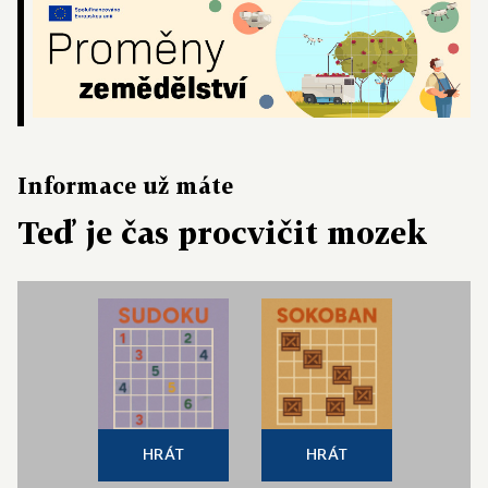
Informace už máte
Teď je čas procvičit mozek
HRÁT
HRÁT