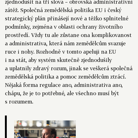
zjednodušit na tři slova – obrovská administrativní
zátěž. Společná zemědělská politika EU i český
strategický plán přinášejí nové a těžko splnitelné
podmínky, zejména v oblasti ochrany životního
prostředí. Vždy tu ale zůstane ona komplikovanost
a administrativa, která nám zemědělcům svazuje
ruce i nohy. Rozhodně v tomto apeluji na EU
i na stát, aby systém skutečně zjednodušily
a uplatnily zdravý rozum, jinak se veškerá společná
zemědělská politika a pomoc zemědělcům ztrácí.
Nějaká forma regulace ano, administrativa ano,
chápu, že je to potřebné, ale všechno musí být
s rozumem.