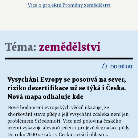
Více o projektu Proměny zemědělství
Téma:
zemědělství
ODEBÍRAT
Vysychání Evropy se posouvá na sever,
riziko dezertifikace už se týká i Česka.
Nová mapa odhaluje kde
Nové hodnocení evropských vědců ukazuje, že
zhoršování stavu půdy a její vysychání zdaleka není jen
problémem Středomoří. Více než polovina českého
území vykazuje alespoň jeden z projevů degradace půdy.
Do roku 2040 se tak i v Česku rozšíří oblasti...