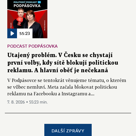
55:23
PODCAST PODPÁSOVKA
Utajený problém. V Česku se chystají
první volby, kdy sítě blokují politickou
reklamu. A hlavní oběť je nečekaná
V Podpásovce se tentokrát věnujeme tématu, o kterém
se vůbec nemluví. Meta začala blokovat politickou
reklamu na Facebooku a Instagramu a...
7. 8. 2026 ▪ 55:23 min.
DALŠÍ ZPRÁVY