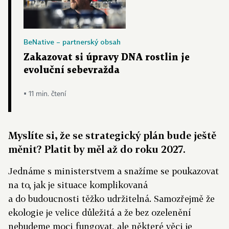
BeNative – partnerský obsah
Zakazovat si úpravy DNA rostlin je
evoluční sebevražda
▪ 11 min. čtení
Myslíte si, že se strategický plán bude ještě
měnit? Platit by měl až do roku 2027.
Jednáme s ministerstvem a snažíme se poukazovat
na to, jak je situace komplikovaná
a do budoucnosti těžko udržitelná. Samozřejmě že
ekologie je velice důležitá a že bez ozelenění
nebudeme moci fungovat, ale některé věci je