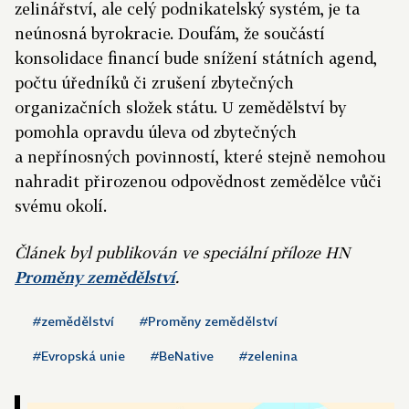
zelinářství, ale celý podnikatelský systém, je ta
neúnosná byrokracie. Doufám, že součástí
konsolidace financí bude snížení státních agend,
počtu úředníků či zrušení zbytečných
organizačních složek státu. U zemědělství by
pomohla opravdu úleva od zbytečných
a nepřínosných povinností, které stejně nemohou
nahradit přirozenou odpovědnost zemědělce vůči
svému okolí.
Článek byl publikován ve speciální příloze HN
Proměny zemědělství
.
#zemědělství
#Proměny zemědělství
#Evropská unie
#BeNative
#zelenina