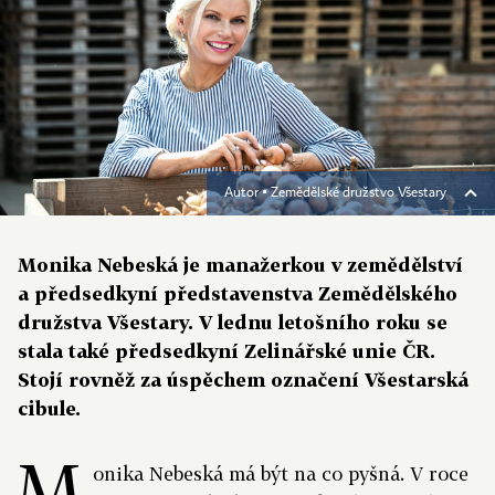
Autor ▪
Zemědělské družstvo Všestary
Monika Nebeská je manažerkou v zemědělství
a předsedkyní představenstva Zemědělského
družstva Všestary. V lednu letošního roku se
stala také předsedkyní Zelinářské unie ČR.
Stojí rovněž za úspěchem označení Všestarská
cibule.
M
onika Nebeská má být na co pyšná. V roce