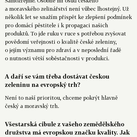
Samozřejmě. Osobně mi osud českého
a moravského zelinářství není vůbec lhostejný. Už
několik let se snažím přispět ke zlepšení podmínek
pro domácí pěstitele i k propagaci našich
produktů. To jde ruku v ruce s potřebou zvyšovat
povědomí veřejnosti o kvalitě české zeleniny,
o jejím významu pro zdraví a v neposlední řadě
o nutnosti větší soběstačnosti v produkci.
A daří se vám třeba dostávat českou
zeleninu na evropský trh?
Není to naší prioritou, chceme pokrýt hlavně
český a moravský trh.
Všestarská cibule z vašeho zemědělského
družstva má evropskou značku kvality. Jak