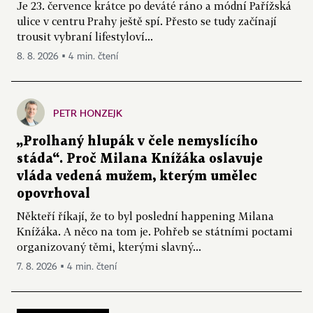
Je 23. července krátce po deváté ráno a módní Pařížská
ulice v centru Prahy ještě spí. Přesto se tudy začínají
trousit vybraní lifestyloví...
8. 8. 2026 ▪ 4 min. čtení
PETR HONZEJK
„Prolhaný hlupák v čele nemyslícího
stáda“. Proč Milana Knížáka oslavuje
vláda vedená mužem, kterým umělec
opovrhoval
Někteří říkají, že to byl poslední happening Milana
Knížáka. A něco na tom je. Pohřeb se státními poctami
organizovaný těmi, kterými slavný...
7. 8. 2026 ▪ 4 min. čtení