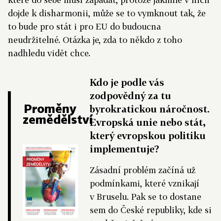
dojde k disharmonii, může se to vymknout tak, že
to bude pro stát i pro EU do budoucna
neudržitelné. Otázka je, zda to někdo z toho
nadhledu vidět chce.
Kdo je podle vás
zodpovědný za tu
Proměny
byrokratickou náročnost.
zemědělství
Evropská unie nebo stát,
který evropskou politiku
implementuje?
Zásadní problém začíná už
podmínkami, které vznikají
v Bruselu. Pak se to dostane
sem do České republiky, kde si