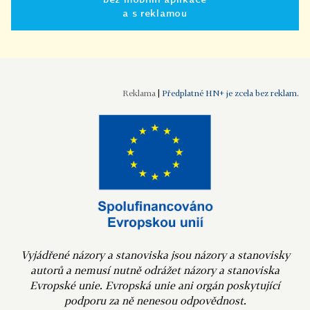
a s reklamou
|
Předplatné HN+ je zcela bez reklam.
Vyjádřené názory a stanoviska jsou názory a stanovisky
autorů a nemusí nutně odrážet názory a stanoviska
Evropské unie. Evropská unie ani orgán poskytující
podporu za ně nenesou odpovědnost.