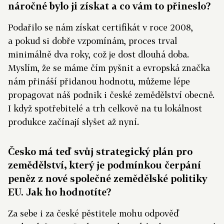
náročné bylo ji získat a co vám to přineslo?
Podařilo se nám získat certifikát v roce 2008,
a pokud si dobře vzpomínám, proces trval
minimálně dva roky, což je dost dlouhá doba.
Myslím, že se máme čím pyšnit a evropská značka
nám přináší přidanou hodnotu, můžeme lépe
propagovat náš podnik i české zemědělství obecně.
I když spotřebitelé a trh celkově na tu lokálnost
produkce začínají slyšet až nyní.
Česko má teď svůj strategický plán pro
zemědělství, který je podmínkou čerpání
peněz z nové společné zemědělské politiky
EU. Jak ho hodnotíte?
Za sebe i za české pěstitele mohu odpověď