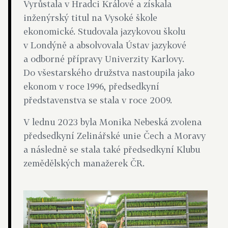
Vyrůstala v Hradci Králové a získala
inženýrský titul na Vysoké škole
ekonomické. Studovala jazykovou školu
v Londýně a absolvovala Ústav jazykové
a odborné přípravy Univerzity Karlovy.
Do všestarského družstva nastoupila jako
ekonom v roce 1996, předsedkyní
představenstva se stala v roce 2009.
V lednu 2023 byla Monika Nebeská zvolena
předsedkyní Zelinářské unie Čech a Moravy
a následně se stala také předsedkyní Klubu
zemědělských manažerek ČR.