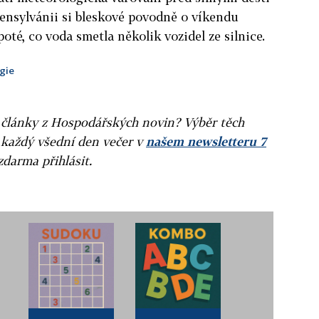
ensylvánii si bleskové povodně o víkendu
oté, co voda smetla několik vozidel ze silnice.
gie
ní články z Hospodářských novin? Výběr těch
 každý všední den večer v
našem newsletteru 7
zdarma přihlásit.