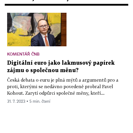
KOMENTÁŘ ČNB
Digitální euro jako lakmusový papírek
zájmu o společnou měnu?
Česká debata o euru je plná mýtů a argumentů pro a
proti, kterými se nedávno povedeně probral Pavel
Kohout. Zarytí odpůrci společné měny, kteří...
31. 7. 2023 ▪ 5 min. čtení