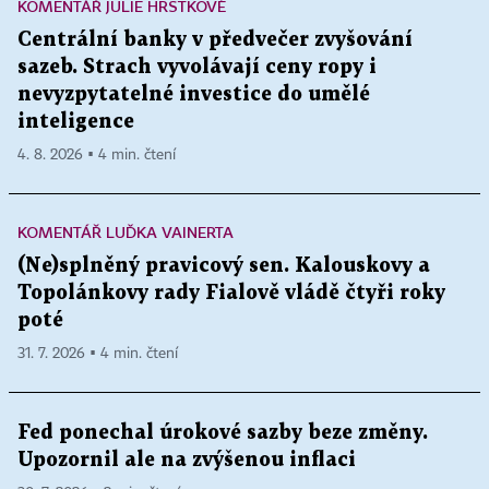
KOMENTÁŘ JULIE HRSTKOVÉ
Centrální banky v předvečer zvyšování
sazeb. Strach vyvolávají ceny ropy i
nevyzpytatelné investice do umělé
inteligence
4. 8. 2026 ▪ 4 min. čtení
KOMENTÁŘ LUĎKA VAINERTA
(Ne)splněný pravicový sen. Kalouskovy a
Topolánkovy rady Fialově vládě čtyři roky
poté
31. 7. 2026 ▪ 4 min. čtení
Fed ponechal úrokové sazby beze změny.
Upozornil ale na zvýšenou inflaci