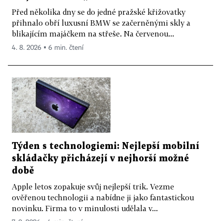
Před několika dny se do jedné pražské křižovatky
přihnalo obří luxusní BMW se začerněnými skly a
blikajícím majáčkem na střeše. Na červenou...
4. 8. 2026 ▪ 6 min. čtení
Týden s technologiemi: Nejlepší mobilní
skládačky přicházejí v nejhorší možné
době
Apple letos zopakuje svůj nejlepší trik. Vezme
ověřenou technologii a nabídne ji jako fantastickou
novinku. Firma to v minulosti udělala v...