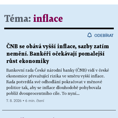
Téma:
inflace
ODEBÍRAT
ČNB se obává vyšší inflace, sazby zatím
nemění. Bankéři očekávají pomalejší
růst ekonomiky
Bankovní rada České národní banky (ČNB) vidí v české
ekonomice převažující rizika ve směru vyšší inflace.
Rada potvrdila své odhodlání pokračovat v měnové
politice tak, aby se inflace dlouhodobě pohybovala
poblíž dvouprocentního cíle. To nyní...
7. 8. 2026 ▪ 6 min. čtení