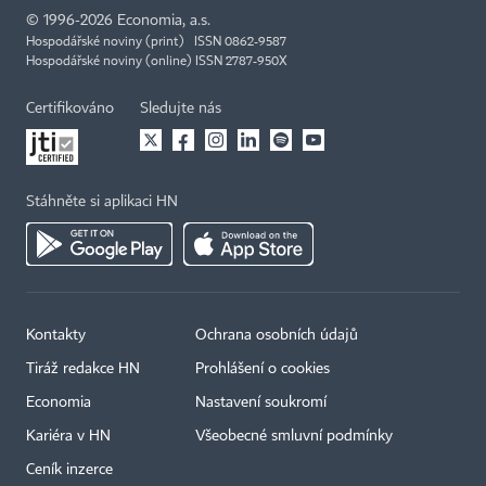
©
1996-2026
Economia, a.s.
Hospodářské noviny (print) ISSN 0862-9587
Hospodářské noviny (online) ISSN 2787-950X
Certifikováno
Sledujte nás
Stáhněte si aplikaci HN
Kontakty
Ochrana osobních údajů
Tiráž redakce HN
Prohlášení o cookies
Economia
Nastavení soukromí
Kariéra v HN
Všeobecné smluvní podmínky
Ceník inzerce