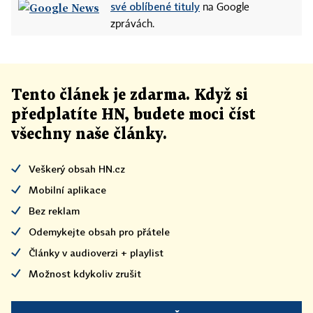
své oblíbené tituly
na Google
zprávách.
Tento článek
je
zdarma. Když si
předplatíte HN, budete moci číst
všechny naše články
.
Veškerý obsah HN.cz
Mobilní aplikace
Bez reklam
Odemykejte obsah pro přátele
Články v audioverzi + playlist
Možnost kdykoliv zrušit