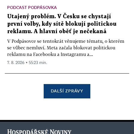
PODCAST PODPÁSOVKA
Utajený problém. V Česku se chystají
první volby, kdy sítě blokují politickou
reklamu. A hlavní oběť je nečekaná
V Podpásovce se tentokrát věnujeme tématu, o kterém
se vůbec nemluví. Meta začala blokovat politickou
reklamu na Facebooku a Instagramu a...
7. 8. 2026 ▪ 55:23 min.
DALŠÍ ZPRÁVY