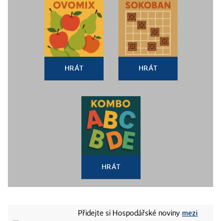
HRÁT
HRÁT
HRÁT
mezi
Přidejte si Hospodářské noviny