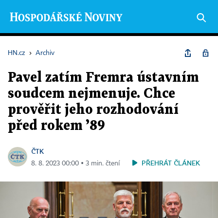
HN.cz
›
Archiv
Pavel zatím Fremra ústavním
soudcem nejmenuje. Chce
prověřit jeho rozhodování
před rokem ’89
ČTK
PŘEHRÁT ČLÁNEK
8. 8. 2023 00:00 ▪ 3 min. čtení