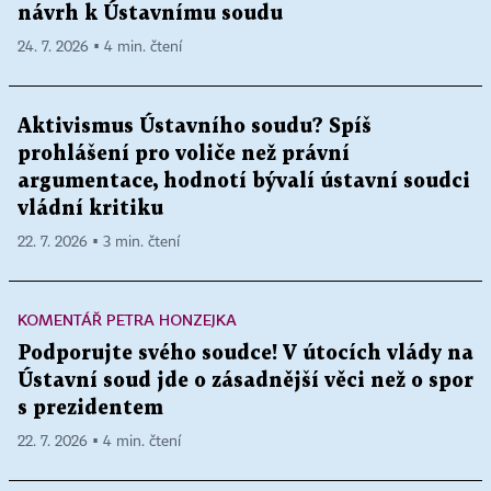
návrh k Ústavnímu soudu
24. 7. 2026 ▪ 4 min. čtení
Aktivismus Ústavního soudu? Spíš
prohlášení pro voliče než právní
argumentace, hodnotí bývalí ústavní soudci
vládní kritiku
22. 7. 2026 ▪ 3 min. čtení
KOMENTÁŘ PETRA HONZEJKA
Podporujte svého soudce! V útocích vlády na
Ústavní soud jde o zásadnější věci než o spor
s prezidentem
22. 7. 2026 ▪ 4 min. čtení