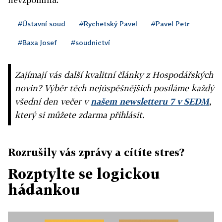
#Ústavní soud
#Rychetský Pavel
#Pavel Petr
#Baxa Josef
#soudnictví
Zajímají vás další kvalitní články z Hospodářských
novin? Výběr těch nejúspěšnějších posíláme každý
všední den večer v
našem newsletteru 7 v SEDM
,
který si můžete zdarma přihlásit.
Rozrušily vás zprávy a cítíte stres?
Rozptylte se logickou
hádankou