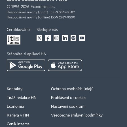
©
1996-2026
Economia, a.s.
Hospodářské noviny (print) ISSN 0862-9587
Hospodářské noviny (online) ISSN 2787-950X
Certifikováno
Sledujte nás
Stáhněte si aplikaci HN
Kontakty
Ochrana osobních údajů
Tiráž redakce HN
Prohlášení o cookies
Economia
Nastavení soukromí
Kariéra v HN
Všeobecné smluvní podmínky
Ceník inzerce