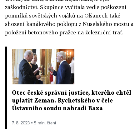
záškodnictví. Skupince vyčítala vedle poškození
pomníků sovětských vojáků na Olšanech také
shození kanálového poklopu z Nuselského mostu a
položení betonového pražce na železniční trať.
Otec české správní justice, kterého chtěl
uplatit Zeman. Rychetského v čele
Ústavního soudu nahradí Baxa
7. 8. 2023 ▪ 5 min. čtení