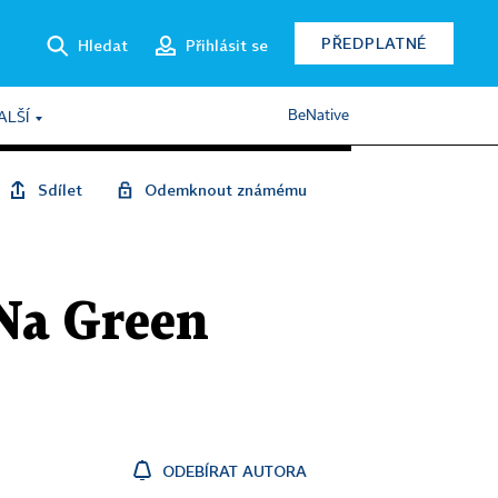
PŘEDPLATNÉ
Hledat
Přihlásit se
BeNative
ALŠÍ
Sdílet
Odemknout známému
 Na Green
ODEBÍRAT AUTORA