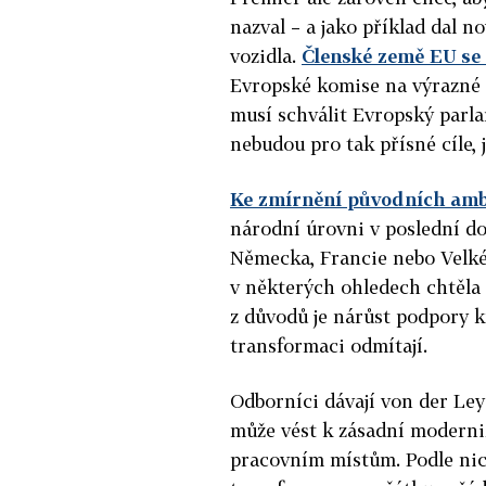
nazval – a jako příklad dal 
vozidla.
Členské země EU se
Evropské komise na výrazné s
musí schválit Evropský parla
nebudou pro tak přísné cíle,
Ke zmírnění původních ambi
národní úrovni v poslední do
Německa, Francie nebo Velké 
v některých ohledech chtěla 
z důvodů je nárůst podpory k
transformaci odmítají.
Odborníci dávají von der Le
může vést k zásadní modern
pracovním místům. Podle nich