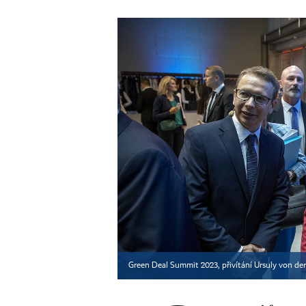
Green Deal Summit 2023, přivítání Ursuly von d