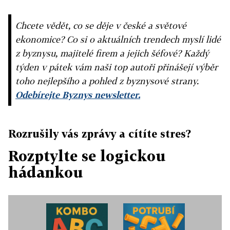
Chcete vědět, co se děje v české a světové
ekonomice? Co si o aktuálních trendech myslí lidé
z byznysu, majitelé firem a jejich šéfové? Každý
týden v pátek vám naši top autoři přinášejí výběr
toho nejlepšího a pohled z byznysové strany.
Odebírejte Byznys newsletter.
Rozrušily vás zprávy a cítíte stres?
Rozptylte se logickou
hádankou