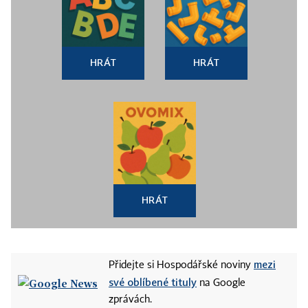
HRÁT
HRÁT
HRÁT
mezi
Přidejte si Hospodářské noviny
své oblíbené tituly
na Google
zprávách.