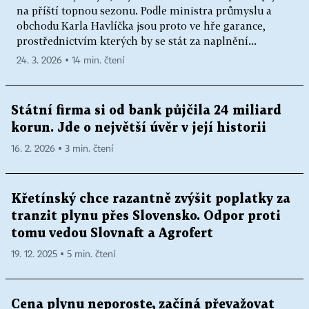
na příští topnou sezonu. Podle ministra průmyslu a
obchodu Karla Havlíčka jsou proto ve hře garance,
prostřednictvím kterých by se stát za naplnění...
24. 3. 2026 ▪ 14 min. čtení
Státní firma si od bank půjčila 24 miliard
korun. Jde o největší úvěr v její historii
16. 2. 2026 ▪ 3 min. čtení
Křetínský chce razantně zvýšit poplatky za
tranzit plynu přes Slovensko. Odpor proti
tomu vedou Slovnaft a Agrofert
19. 12. 2025 ▪ 5 min. čtení
Cena plynu neporoste, začíná převažovat