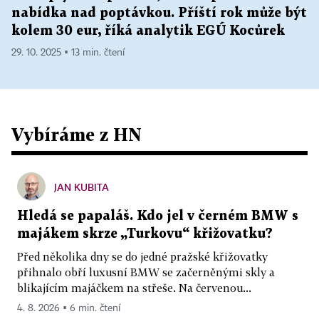
nabídka nad poptávkou. Příští rok může být
kolem 30 eur, říká analytik EGÚ Kocůrek
29. 10. 2025 ▪ 13 min. čtení
Vybíráme z HN
JAN KUBITA
Hledá se papaláš. Kdo jel v černém BMW s
majákem skrze „Turkovu“ křižovatku?
Před několika dny se do jedné pražské křižovatky
přihnalo obří luxusní BMW se začerněnými skly a
blikajícím majáčkem na střeše. Na červenou...
4. 8. 2026 ▪ 6 min. čtení