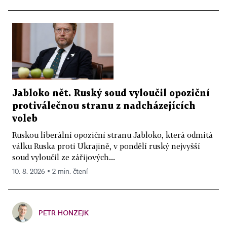
Jabloko nět. Ruský soud vyloučil opoziční
protiválečnou stranu z nadcházejících
voleb
Ruskou liberální opoziční stranu Jabloko, která odmítá
válku Ruska proti Ukrajině, v pondělí ruský nejvyšší
soud vyloučil ze zářijových...
10. 8. 2026 ▪ 2 min. čtení
PETR HONZEJK