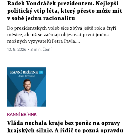
Radek Vondráček prezidentem. Nejlepší
politický vtip léta, který přesto může mít
v sobě jednu racionalitu
Do prezidentských voleb sice zbývá ještě rok a čtyři
měsíce, ale už se začínají objevovat první jména
možných vyzyvatelů Petra Pavla....
10. 8. 2026 ▪ 3 min. čtení
RANNÍ BRÍFINK
Vláda nechala kraje bez peněz na opravy
krajských silnic. A řidič to pozná opravdu