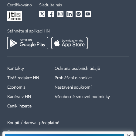
Certifikováno
Sledujte nás
Stáhněte si aplikaci HN
Kontakty
Ochrana osobních údajů
Tiráž redakce HN
Prohlášení o cookies
Economia
Nastavení soukromí
Kariéra v HN
Všeobecné smluvní podmínky
Ceník inzerce
Koupit / darovat předplatné
Eventy
×