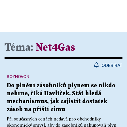
Téma:
Net4Gas
ODEBÍRAT
ROZHOVOR
Do plnění zásobníků plynem se nikdo
nehrne, říká Havlíček. Stát hledá
mechanismus, jak zajistit dostatek
zásob na příští zimu
Při současných cenách nedává pro obchodníky
ekonomický smysl, aby do zásobníků nakupovali plyn