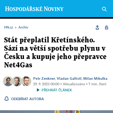
HN.cz
›
Archiv
Stát přeplatil Křetínského.
Sází na větší spotřebu plynu v
Česku a kupuje jeho přepravce
Net4Gas
Petr Zenkner
Vladan Gallistl
Milan Mikulka
,
,
29. 9. 2023 00:00 ▪ Aktualizováno ▪ 7 min. čtení
PŘEHRÁT ČLÁNEK
ODEBÍRAT AUTORA