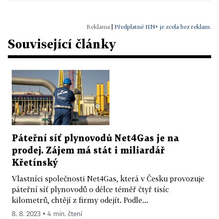
|
Předplatné HN+ je zcela bez reklam.
Související články
Páteřní síť plynovodů Net4Gas je na
prodej. Zájem má stát i miliardář
Křetínský
Vlastníci společnosti Net4Gas, která v Česku provozuje
páteřní síť plynovodů o délce téměř čtyř tisíc
kilometrů, chtějí z firmy odejít. Podle...
8. 8. 2023 ▪ 4 min. čtení