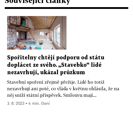
Související články
Spořitelny chtějí podporu od státu
doplácet ze svého. „Stavebko“ lidé
nezavrhují, ukázal průzkum
Stavební spoření zřejmě přežije. Lidé ho totiž
nezavrhují ani poté, co vláda v květnu ohlásila, že na
něj sníží státní příspěvek. Smlouvu mají...
3. 8. 2023 ▪ 4 min. čtení