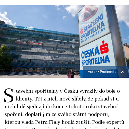
Autor ▪
Profimedia
S
tavební spořitelny v Česku vyrazily do boje o
klienty. Tři z nich nově slíbily, že pokud si u
nich lidé sjednají do konce tohoto roku stavební
spoření, doplatí jim ze svého státní podporu,
kterou vláda Petra Fialy hodlá zrušit. Podle expertů