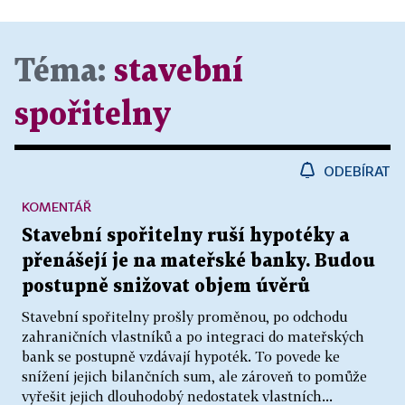
Téma:
stavební
spořitelny
ODEBÍRAT
KOMENTÁŘ
Stavební spořitelny ruší hypotéky a
přenášejí je na mateřské banky. Budou
postupně snižovat objem úvěrů
Stavební spořitelny prošly proměnou, po odchodu
zahraničních vlastníků a po integraci do mateřských
bank se postupně vzdávají hypoték. To povede ke
snížení jejich bilančních sum, ale zároveň to pomůže
vyřešit jejich dlouhodobý nedostatek vlastních...