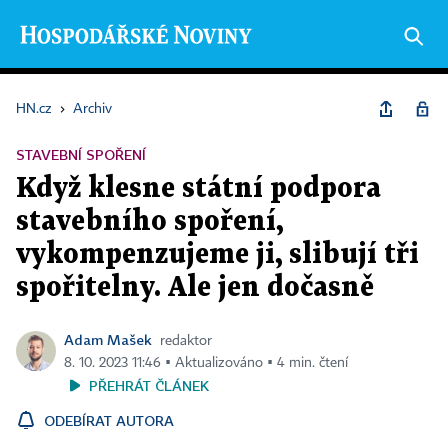
HN.cz
›
Archiv
STAVEBNÍ SPOŘENÍ
Když klesne státní podpora
stavebního spoření,
vykompenzujeme ji, slibují tři
spořitelny. Ale jen dočasně
Adam Mašek
redaktor
8. 10. 2023 11:46 ▪ Aktualizováno ▪ 4 min. čtení
PŘEHRÁT ČLÁNEK
ODEBÍRAT AUTORA