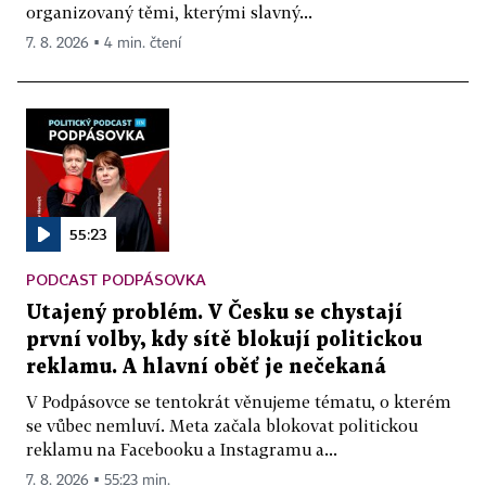
organizovaný těmi, kterými slavný...
7. 8. 2026 ▪ 4 min. čtení
55:23
PODCAST PODPÁSOVKA
Utajený problém. V Česku se chystají
první volby, kdy sítě blokují politickou
reklamu. A hlavní oběť je nečekaná
V Podpásovce se tentokrát věnujeme tématu, o kterém
se vůbec nemluví. Meta začala blokovat politickou
reklamu na Facebooku a Instagramu a...
7. 8. 2026 ▪ 55:23 min.