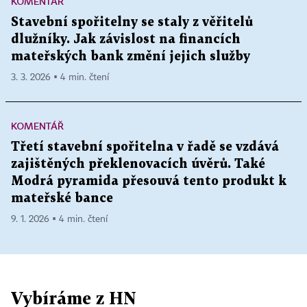
KOMENTÁŘ
Stavební spořitelny se staly z věřitelů
dlužníky. Jak závislost na financích
mateřských bank změní jejich služby
3. 3. 2026 ▪ 4 min. čtení
KOMENTÁŘ
Třetí stavební spořitelna v řadě se vzdává
zajištěných překlenovacích úvěrů. Také
Modrá pyramida přesouvá tento produkt k
mateřské bance
9. 1. 2026 ▪ 4 min. čtení
Vybíráme z HN