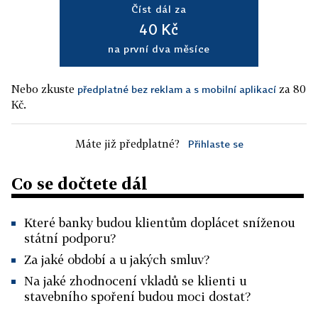
Číst dál za
40 Kč
na první dva měsíce
Nebo zkuste
za 80
předplatné bez reklam a s mobilní aplikací
Kč.
Máte již předplatné?
Přihlaste se
Co se dočtete dál
Které banky budou klientům doplácet sníženou
státní podporu?
Za jaké období a u jakých smluv?
Na jaké zhodnocení vkladů se klienti u
stavebního spoření budou moci dostat?