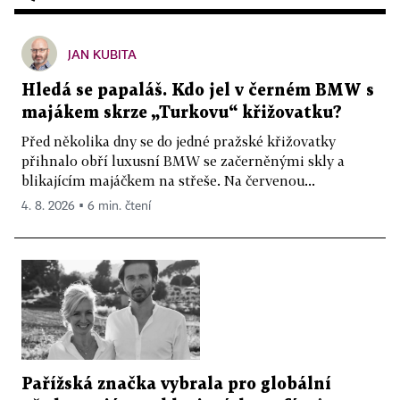
JAN KUBITA
Hledá se papaláš. Kdo jel v černém BMW s
majákem skrze „Turkovu“ křižovatku?
Před několika dny se do jedné pražské křižovatky
přihnalo obří luxusní BMW se začerněnými skly a
blikajícím majáčkem na střeše. Na červenou...
4. 8. 2026 ▪ 6 min. čtení
Pařížská značka vybrala pro globální