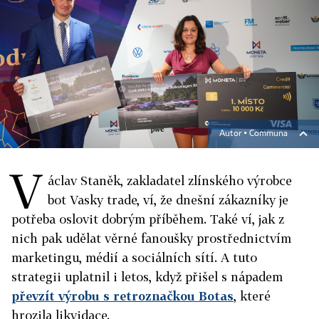
Autor ▪
Communa
V
áclav Staněk, zakladatel zlínského výrobce
bot Vasky trade, ví, že dnešní zákazníky je
potřeba oslovit dobrým příběhem. Také ví, jak z
nich pak udělat věrné fanoušky prostřednictvím
marketingu, médií a sociálních sítí. A tuto
strategii uplatnil i letos, když přišel s nápadem
převzít výrobu s retroznačkou Botas
, které
hrozila likvidace.