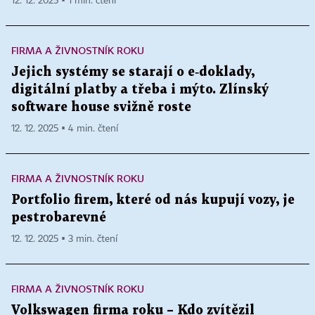
12. 12. 2025 ▪ 1 min. čtení
FIRMA A ŽIVNOSTNÍK ROKU
Jejich systémy se starají o e‑doklady,
digitální platby a třeba i mýto. Zlínský
software house svižně roste
12. 12. 2025 ▪ 4 min. čtení
FIRMA A ŽIVNOSTNÍK ROKU
Portfolio firem, které od nás kupují vozy, je
pestrobarevné
12. 12. 2025 ▪ 3 min. čtení
FIRMA A ŽIVNOSTNÍK ROKU
Volkswagen firma roku – Kdo zvítězil