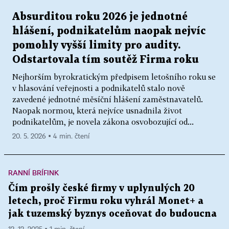
Absurditou roku 2026 je jednotné
hlášení, podnikatelům naopak nejvíc
pomohly vyšší limity pro audity.
Odstartovala tím soutěž Firma roku
Nejhorším byrokratickým předpisem letošního roku se
v hlasování veřejnosti a podnikatelů stalo nově
zavedené jednotné měsíční hlášení zaměstnavatelů.
Naopak normou, která nejvíce usnadnila život
podnikatelům, je novela zákona osvobozující od...
20. 5. 2026 ▪ 4 min. čtení
RANNÍ BRÍFINK
Čím prošly české firmy v uplynulých 20
letech, proč Firmu roku vyhrál Monet+ a
jak tuzemský byznys oceňovat do budoucna