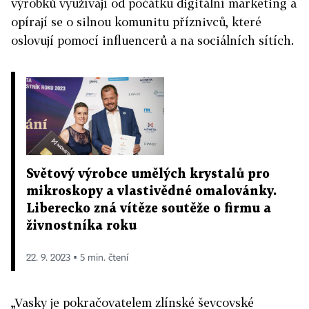
výrobků využívají od počátku digitální marketing a
opírají se o silnou komunitu příznivců, které
oslovují pomocí influencerů a na sociálních sítích.
Světový výrobce umělých krystalů pro
mikroskopy a vlastivědné omalovánky.
Liberecko zná vítěze soutěže o firmu a
živnostníka roku
22. 9. 2023 ▪ 5 min. čtení
„Vasky je pokračovatelem zlínské ševcovské