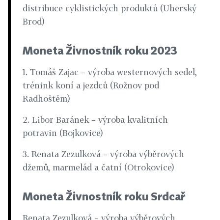
distribuce cyklistických produktů (Uherský
Brod)
Moneta Živnostník roku 2023
1. Tomáš Zajac – výroba westernových sedel,
trénink koní a jezdců (Rožnov pod
Radhoštěm)
2. Libor Baránek – výroba kvalitních
potravin (Bojkovice)
3. Renata Zezulková – výroba výběrových
džemů, marmelád a čatní (Otrokovice)
Moneta Živnostník roku Srdcař
Renata Zezulková – výroba výběrových