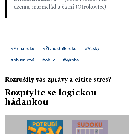
džemů, marmelád a čatní (Otrokovice)
#Firma roku
#Živnostník roku
#Vasky
#obuvnictví
#obuv
#výroba
Rozrušily vás zprávy a cítíte stres?
Rozptylte se logickou
hádankou