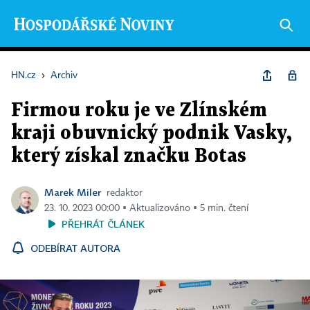
HN.cz
›
Archiv
Firmou roku je ve Zlínském
kraji obuvnický podnik Vasky,
který získal značku Botas
Marek Miler
redaktor
23. 10. 2023 00:00 ▪ Aktualizováno ▪ 5 min. čtení
PŘEHRÁT ČLÁNEK
ODEBÍRAT AUTORA