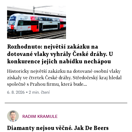
Rozhodnuto: největší zakázku na
dotované vlaky vyhrály České dráhy. U
konkurence jejich nabídku nechápou
Historicky největší zakázku na dotované osobní vlaky
získaly ve čtvrtek České dráhy. Středočeský kraj hledal
společně s Prahou firmu, která bude...
6. 8. 2026 ▪ 2 min. čtení
RADIM KRAMULE
Diamanty nejsou věčné. Jak De Beers