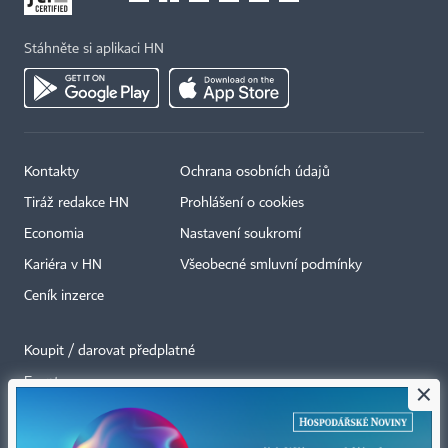
Stáhněte si aplikaci HN
Kontakty
Ochrana osobních údajů
Tiráž redakce HN
Prohlášení o cookies
Economia
Nastavení soukromí
Kariéra v HN
Všeobecné smluvní podmínky
Ceník inzerce
Koupit / darovat předplatné
Eventy
×
Newslettery
RSS kanály