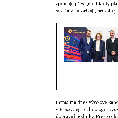
zpracuje přes 1,6 miliardy pla
systémy autorizují, přesahuje
Firma má dnes vývojové kanc
v Praze. Její technologie vyu
dopravní podniky. Přesto ch