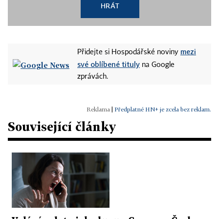
HRÁT
mezi
Přidejte si Hospodářské noviny
své oblíbené tituly
na Google
zprávách.
|
Předplatné HN+ je zcela bez reklam.
Související články