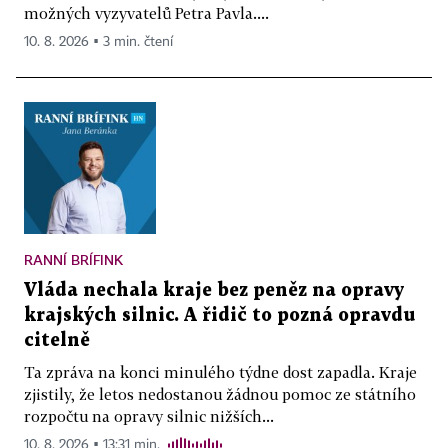
možných vyzyvatelů Petra Pavla....
10. 8. 2026 ▪ 3 min. čtení
RANNÍ BRÍFINK
Vláda nechala kraje bez peněz na opravy
krajských silnic. A řidič to pozná opravdu
citelně
Ta zpráva na konci minulého týdne dost zapadla. Kraje
zjistily, že letos nedostanou žádnou pomoc ze státního
rozpočtu na opravy silnic nižších...
10. 8. 2026 ▪ 13:31 min.