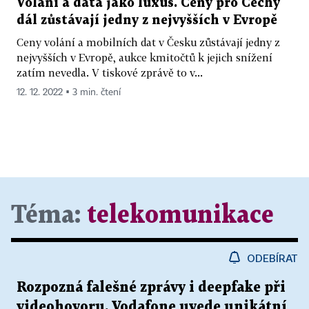
Volání a data jako luxus. Ceny pro Čechy
dál zůstávají jedny z nejvyšších v Evropě
Ceny volání a mobilních dat v Česku zůstávají jedny z
nejvyšších v Evropě, aukce kmitočtů k jejich snížení
zatím nevedla. V tiskové zprávě to v...
12. 12. 2022 ▪ 3 min. čtení
Téma:
telekomunikace
ODEBÍRAT
Rozpozná falešné zprávy i deepfake při
videohovoru. Vodafone uvede unikátní