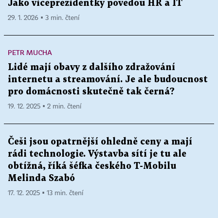
Jako viceprezidentky povedou HR a IT
29. 1. 2026 ▪ 3 min. čtení
PETR MUCHA
Lidé mají obavy z dalšího zdražování
internetu a streamování. Je ale budoucnost
pro domácnosti skutečně tak černá?
19. 12. 2025 ▪ 2 min. čtení
Češi jsou opatrnější ohledně ceny a mají
rádi technologie. Výstavba sítí je tu ale
obtížná, říká šéfka českého T-Mobilu
Melinda Szabó
17. 12. 2025 ▪ 13 min. čtení