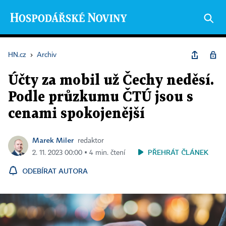
HN.cz
›
Archiv
Účty za mobil už Čechy neděsí.
Podle průzkumu ČTÚ jsou s
cenami spokojenější
Marek Miler
redaktor
PŘEHRÁT ČLÁNEK
2. 11. 2023 00:00 ▪ 4 min. čtení
ODEBÍRAT AUTORA