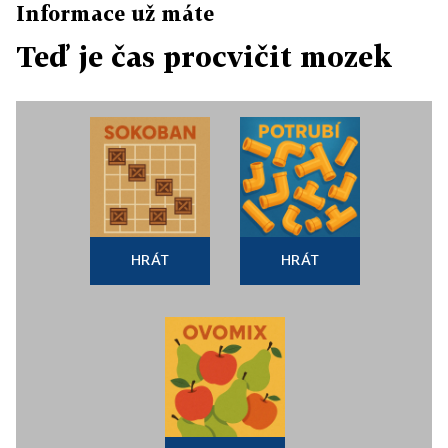
Informace už máte
Teď je čas procvičit mozek
HRÁT
HRÁT