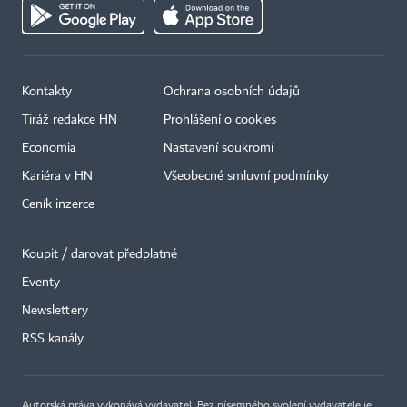
Kontakty
Ochrana osobních údajů
Tiráž redakce HN
Prohlášení o cookies
Economia
Nastavení soukromí
Kariéra v HN
Všeobecné smluvní podmínky
Ceník inzerce
Koupit / darovat předplatné
Eventy
×
Newslettery
RSS kanály
Autorská práva vykonává vydavatel. Bez písemného svolení vydavatele je