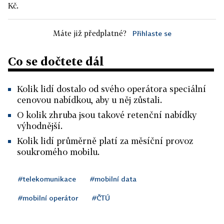
Kč.
Máte již předplatné?
Přihlaste se
Co se dočtete dál
Kolik lidí dostalo od svého operátora speciální
cenovou nabídkou, aby u něj zůstali.
O kolik zhruba jsou takové retenční nabídky
výhodnější.
Kolik lidí průměrně platí za měsíční provoz
soukromého mobilu.
#telekomunikace
#mobilní data
#mobilní operátor
#ČTÚ