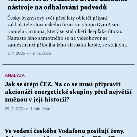
nástroje na odhalování podvodů
Český byznysový svět před lety obletěl případ
zakladatele slovenského fitness e-shopu GymBeam
Daniela Cicmana, který se stal obětí deepfake útoku.
Namísto jeho samotného se na videohovor se
zaměstnanci připojila jeho virtuální kopie, se stejným...
8. 7. 2026 ▪ 4 min. čtení
ANALÝZA
Jak se štěpí ČEZ. Na co se musí připravit
akcionáři energetické skupiny před největší
změnou v její historii?
29. 5. 2026 ▪ 11 min. čtení
Ve vedení českého Vodafonu posilují ženy.