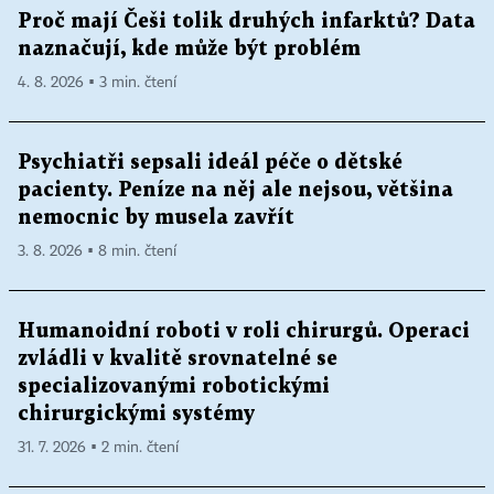
Proč mají Češi tolik druhých infarktů? Data
naznačují, kde může být problém
4. 8. 2026 ▪ 3 min. čtení
Psychiatři sepsali ideál péče o dětské
pacienty. Peníze na něj ale nejsou, většina
nemocnic by musela zavřít
3. 8. 2026 ▪ 8 min. čtení
Humanoidní roboti v roli chirurgů. Operaci
zvládli v kvalitě srovnatelné se
specializovanými robotickými
chirurgickými systémy
31. 7. 2026 ▪ 2 min. čtení