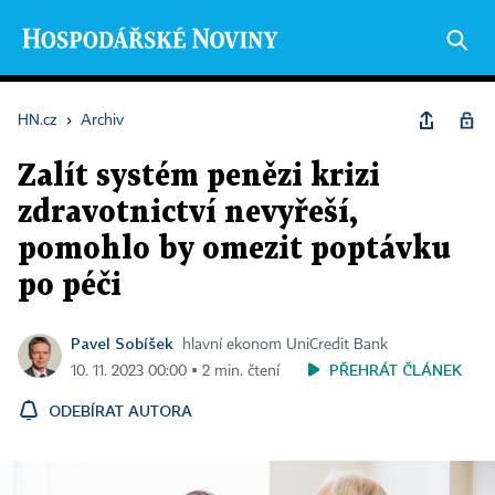
HN.cz
›
Archiv
Zalít systém penězi krizi
zdravotnictví nevyřeší,
pomohlo by omezit poptávku
po péči
Pavel Sobíšek
hlavní ekonom UniCredit Bank
PŘEHRÁT ČLÁNEK
10. 11. 2023 00:00 ▪ 2 min. čtení
ODEBÍRAT AUTORA