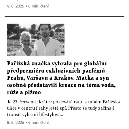
4. 8. 2026 ▪ 6 min. čtení
Pařížská značka vybrala pro globální
předpremiéru exkluzivních parfémů
Prahu, Varšavu a Krakov. Matka a syn
osobně představili kreace na téma voda,
růže a pižmo
Je 23. července krátce po deváté ráno a módní Pařížská
ulice v centru Prahy ještě spí. Přesto se tudy začínají
trousit vybraní lifestyloví...
8. 8. 2026 ▪ 4 min. čtení