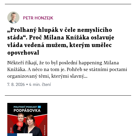
PETR HONZEJK
„Prolhaný hlupák v čele nemyslícího
stáda“. Proč Milana Knížáka oslavuje
vláda vedená mužem, kterým umělec
opovrhoval
Někteří říkají, že to byl poslední happening Milana
Knížáka. A něco na tom je. Pohřeb se státními poctami
organizovaný těmi, kterými slavný...
7. 8. 2026 ▪ 4 min. čtení