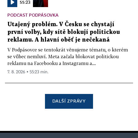
55:23
PODCAST PODPÁSOVKA
Utajený problém. V Česku se chystají
první volby, kdy sítě blokují politickou
reklamu. A hlavní oběť je nečekaná
V Podpásovce se tentokrát věnujeme tématu, o kterém
se vůbec nemluví. Meta začala blokovat politickou
reklamu na Facebooku a Instagramu a...
7. 8. 2026 ▪ 55:23 min.
DALŠÍ ZPRÁVY