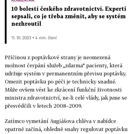
10 bolestí českého zdravotnictví. Experti
sepsali, co je třeba změnit, aby se systém
nezhroutil
11. 10. 2023 ▪ 4 min. čtení
Příčinou z poptávkové strany je neomezená
možnost čerpání služeb „zdarma“ pacienty, která
udržuje systém v permanentním převisu poptávky.
Omezit poptávku po péči je technicky snadné.
Může ovšem vést ke zkrácení funkční životnosti
ministra zdravotnictví, ne-li celé vlády, jak jsme se
přesvědčili v letech 2008–2009.
Zatímco vymetání Augiášova chléva v nabídce
opatrně začíná, ohledně snahy regulovat poptávku