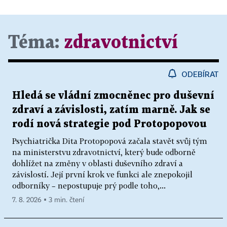
Téma:
zdravotnictví
ODEBÍRAT
Hledá se vládní zmocněnec pro duševní
zdraví a závislosti, zatím marně. Jak se
rodí nová strategie pod Protopopovou
Psychiatrička Dita Protopopová začala stavět svůj tým
na ministerstvu zdravotnictví, který bude odborně
dohlížet na změny v oblasti duševního zdraví a
závislostí. Její první krok ve funkci ale znepokojil
odborníky – nepostupuje prý podle toho,...
7. 8. 2026 ▪ 3 min. čtení