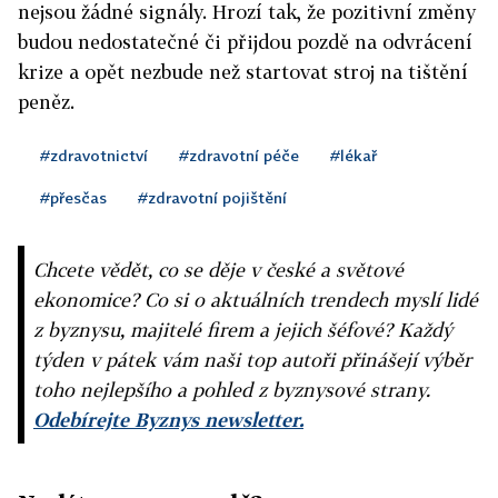
nejsou žádné signály. Hrozí tak, že pozitivní změny
budou nedostatečné či přijdou pozdě na odvrácení
krize a opět nezbude než startovat stroj na tištění
peněz.
#zdravotnictví
#zdravotní péče
#lékař
#přesčas
#zdravotní pojištění
Chcete vědět, co se děje v české a světové
ekonomice? Co si o aktuálních trendech myslí lidé
z byznysu, majitelé firem a jejich šéfové? Každý
týden v pátek vám naši top autoři přinášejí výběr
toho nejlepšího a pohled z byznysové strany.
Odebírejte Byznys newsletter.