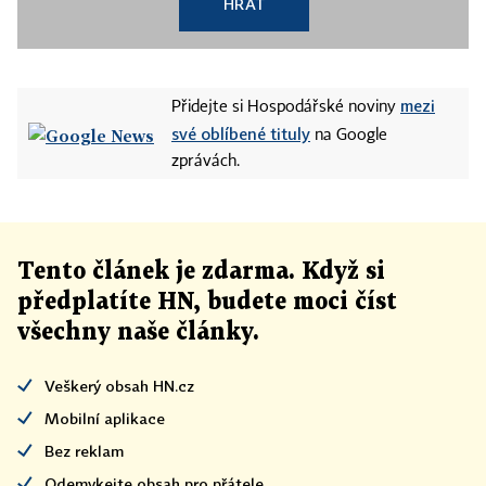
HRÁT
mezi
Přidejte si Hospodářské noviny
své oblíbené tituly
na Google
zprávách.
Tento článek
je
zdarma. Když si
předplatíte HN, budete moci číst
všechny naše články
.
Veškerý obsah HN.cz
Mobilní aplikace
Bez reklam
Odemykejte obsah pro přátele