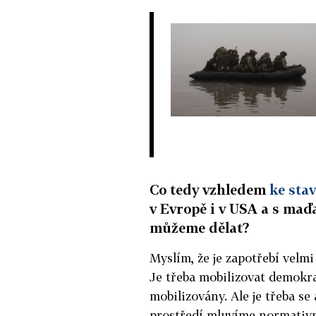
Co tedy vzhledem
ke sta
v Evropě i v USA a s ma
můžeme dělat?
Myslím, že je zapotřebí velmi
Je třeba mobilizovat demokra
mobilizovány. Ale je třeba s
prostředí mluvíme normativn