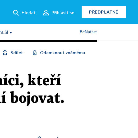
PŘEDPLATNÉ
Hledat
Přihlásit se
BeNative
ALŠÍ
Sdílet
Odemknout známému
íci, kteří
í bojovat.