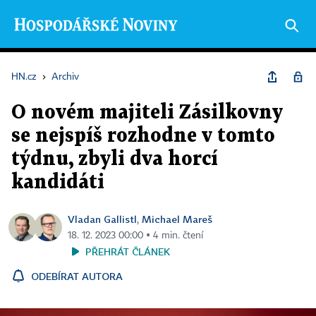
HN.cz
›
Archiv
O novém majiteli Zásilkovny
se nejspíš rozhodne v tomto
týdnu, zbyli dva horcí
kandidáti
Vladan Gallistl
Michael Mareš
,
18. 12. 2023 00:00 ▪ 4 min. čtení
PŘEHRÁT ČLÁNEK
ODEBÍRAT AUTORA