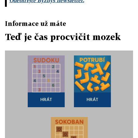
Odebírejte Byznys newsletter.
Informace už máte
Teď je čas procvičit mozek
HRÁT
HRÁT