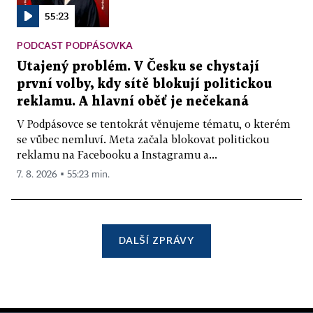
55:23
PODCAST PODPÁSOVKA
Utajený problém. V Česku se chystají
první volby, kdy sítě blokují politickou
reklamu. A hlavní oběť je nečekaná
V Podpásovce se tentokrát věnujeme tématu, o kterém
se vůbec nemluví. Meta začala blokovat politickou
reklamu na Facebooku a Instagramu a...
7. 8. 2026 ▪ 55:23 min.
DALŠÍ ZPRÁVY