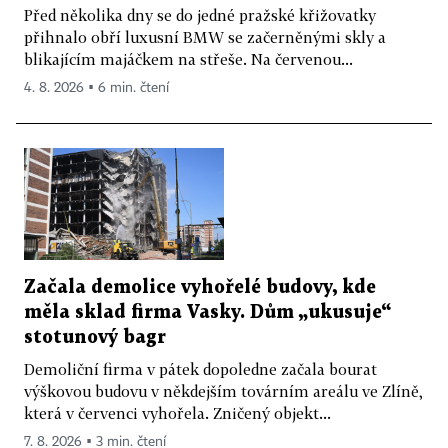
Před několika dny se do jedné pražské křižovatky
přihnalo obří luxusní BMW se začerněnými skly a
blikajícím majáčkem na střeše. Na červenou...
4. 8. 2026 ▪ 6 min. čtení
Začala demolice vyhořelé budovy, kde
měla sklad firma Vasky. Dům „ukusuje“
stotunový bagr
Demoliční firma v pátek dopoledne začala bourat
výškovou budovu v někdejším továrním areálu ve Zlíně,
která v červenci vyhořela. Zničený objekt...
7. 8. 2026 ▪ 3 min. čtení