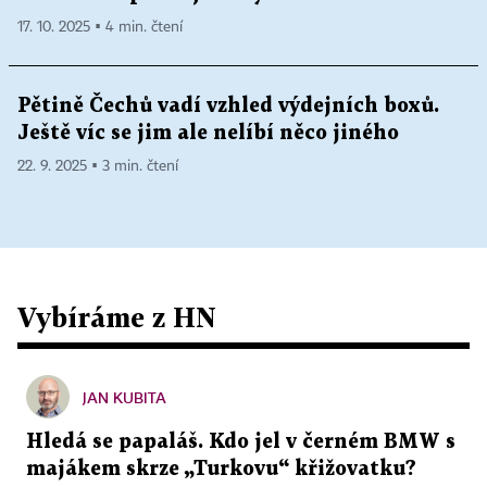
17. 10. 2025 ▪ 4 min. čtení
Pětině Čechů vadí vzhled výdejních boxů.
Ještě víc se jim ale nelíbí něco jiného
22. 9. 2025 ▪ 3 min. čtení
Vybíráme z HN
JAN KUBITA
Hledá se papaláš. Kdo jel v černém BMW s
majákem skrze „Turkovu“ křižovatku?