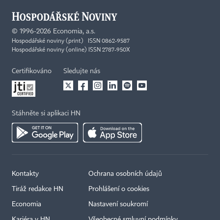
©
1996-2026
Economia, a.s.
Hospodářské noviny (print) ISSN 0862-9587
Hospodářské noviny (online) ISSN 2787-950X
Certifikováno
Sledujte nás
Stáhněte si aplikaci HN
Kontakty
Ochrana osobních údajů
Tiráž redakce HN
Prohlášení o cookies
Economia
Nastavení soukromí
Kariéra v HN
Všeobecné smluvní podmínky