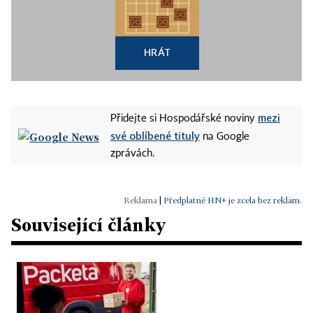
HRÁT
mezi
Přidejte si Hospodářské noviny
své oblíbené tituly
na Google
zprávách.
|
Předplatné HN+ je zcela bez reklam.
Související články