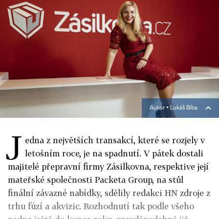
Autor ▪
Lukáš Bíba
J
edna z největších transakcí, které se rozjely v
letošním roce, je na spadnutí. V pátek dostali
majitelé přepravní firmy Zásilkovna, respektive její
mateřské společnosti Packeta Group, na stůl
finální závazné nabídky, sdělily redakci HN zdroje z
trhu fúzí a akvizic. Rozhodnutí tak podle všeho