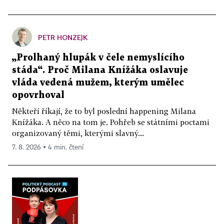
PETR HONZEJK
„Prolhaný hlupák v čele nemyslícího
stáda“. Proč Milana Knížáka oslavuje
vláda vedená mužem, kterým umělec
opovrhoval
Někteří říkají, že to byl poslední happening Milana
Knížáka. A něco na tom je. Pohřeb se státními poctami
organizovaný těmi, kterými slavný...
7. 8. 2026 ▪ 4 min. čtení