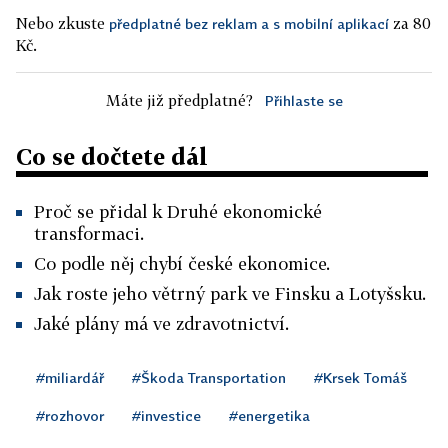
Nebo zkuste
za 80
předplatné bez reklam a s mobilní aplikací
Kč.
Máte již předplatné?
Přihlaste se
Co se dočtete dál
Proč se přidal k Druhé ekonomické
transformaci.
Co podle něj chybí české ekonomice.
Jak roste jeho větrný park ve Finsku a Lotyšsku.
Jaké plány má ve zdravotnictví.
#miliardář
#Škoda Transportation
#Krsek Tomáš
#rozhovor
#investice
#energetika