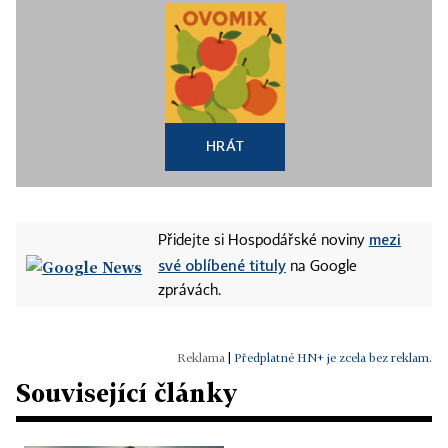
HRÁT
mezi
Přidejte si Hospodářské noviny
své oblíbené tituly
na Google
zprávách.
|
Předplatné HN+ je zcela bez reklam.
Související články