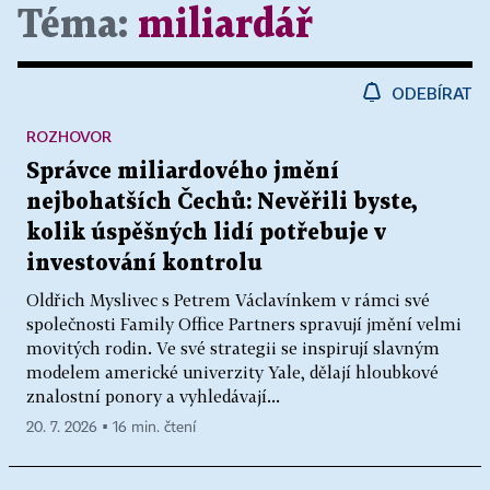
Téma:
miliardář
ODEBÍRAT
ROZHOVOR
Správce miliardového jmění
nejbohatších Čechů: Nevěřili byste,
kolik úspěšných lidí potřebuje v
investování kontrolu
Oldřich Myslivec s Petrem Václavínkem v rámci své
společnosti Family Office Partners spravují jmění velmi
movitých rodin. Ve své strategii se inspirují slavným
modelem americké univerzity Yale, dělají hloubkové
znalostní ponory a vyhledávají...
20. 7. 2026 ▪ 16 min. čtení