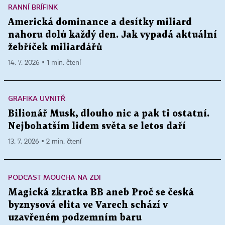
RANNÍ BRÍFINK
Americká dominance a desítky miliard
nahoru dolů každý den. Jak vypadá aktuální
žebříček miliardářů
14. 7. 2026 ▪ 1 min. čtení
GRAFIKA UVNITŘ
Bilionář Musk, dlouho nic a pak ti ostatní.
Nejbohatším lidem světa se letos daří
13. 7. 2026 ▪ 2 min. čtení
PODCAST MOUCHA NA ZDI
Magická zkratka BB aneb Proč se česká
byznysová elita ve Varech schází v
uzavřeném podzemním baru