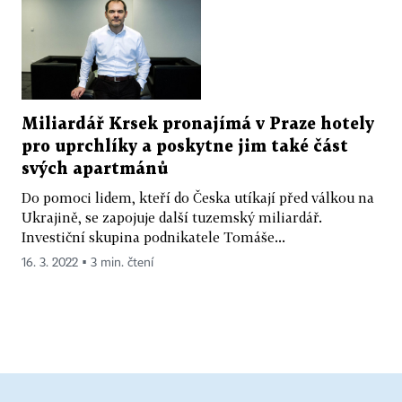
Miliardář Krsek pronajímá v Praze hotely
pro uprchlíky a poskytne jim také část
svých apartmánů
Do pomoci lidem, kteří do Česka utíkají před válkou na
Ukrajině, se zapojuje další tuzemský miliardář.
Investiční skupina podnikatele Tomáše...
16. 3. 2022 ▪ 3 min. čtení