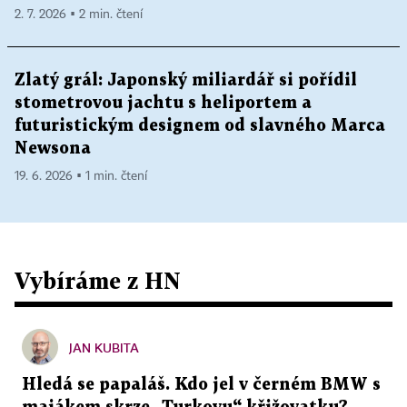
2. 7. 2026 ▪ 2 min. čtení
Zlatý grál: Japonský miliardář si pořídil
stometrovou jachtu s heliportem a
futuristickým designem od slavného Marca
Newsona
19. 6. 2026 ▪ 1 min. čtení
Vybíráme z HN
JAN KUBITA
Hledá se papaláš. Kdo jel v černém BMW s