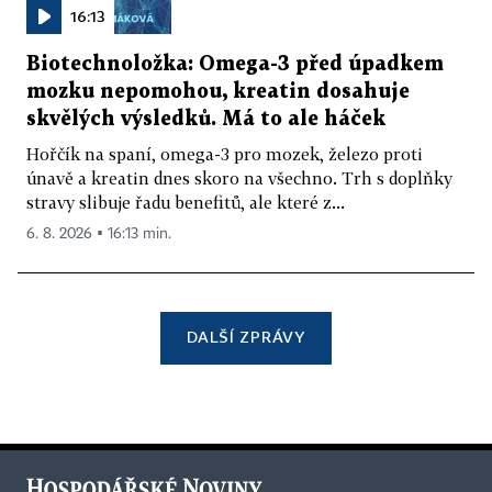
16:13
Biotechnoložka: Omega-3 před úpadkem
mozku nepomohou, kreatin dosahuje
skvělých výsledků. Má to ale háček
Hořčík na spaní, omega-3 pro mozek, železo proti
únavě a kreatin dnes skoro na všechno. Trh s doplňky
stravy slibuje řadu benefitů, ale které z...
6. 8. 2026 ▪ 16:13 min.
DALŠÍ ZPRÁVY