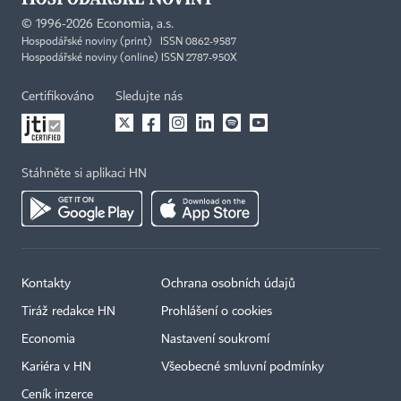
©
1996-2026
Economia, a.s.
Hospodářské noviny (print) ISSN 0862-9587
Hospodářské noviny (online) ISSN 2787-950X
Certifikováno
Sledujte nás
Stáhněte si aplikaci HN
Kontakty
Ochrana osobních údajů
Tiráž redakce HN
Prohlášení o cookies
Economia
Nastavení soukromí
Kariéra v HN
Všeobecné smluvní podmínky
Ceník inzerce