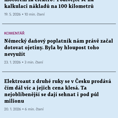
kalkulaci nákladů na 100 kilometrů
19. 5. 2026 ▪ 10 min. čtení
KOMENTÁŘ
Německý daňový poplatník nám právě začal
dotovat ojetiny. Byla by hloupost toho
nevyužít
23. 1. 2026 ▪ 3 min. čtení
Elektroaut z druhé ruky se v Česku prodává
čím dál víc a jejich cena klesá. Ta
nejoblíbenější se dají sehnat i pod půl
milionu
20. 1. 2026 ▪ 6 min. čtení