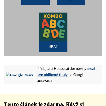
HRÁT
mezi
Přidejte si Hospodářské noviny
své oblíbené tituly
na Google
zprávách.
Tento článek
je
zdarma. Když si