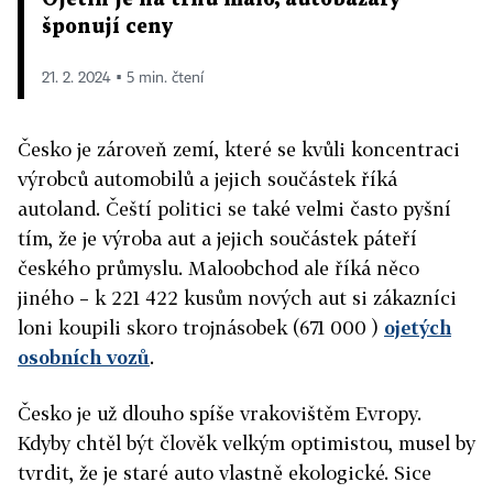
šponují ceny
21. 2. 2024 ▪ 5 min. čtení
Česko je zároveň zemí, které se kvůli koncentraci
výrobců automobilů a jejich součástek říká
autoland. Čeští politici se také velmi často pyšní
tím, že je výroba aut a jejich součástek páteří
českého průmyslu. Maloobchod ale říká něco
jiného – k 221 422 kusům nových aut si zákazníci
loni koupili skoro trojnásobek (671 000 )
ojetých
osobních vozů
.
Česko je už dlouho spíše vrakovištěm Evropy.
Kdyby chtěl být člověk velkým optimistou, musel by
tvrdit, že je staré auto vlastně ekologické. Sice