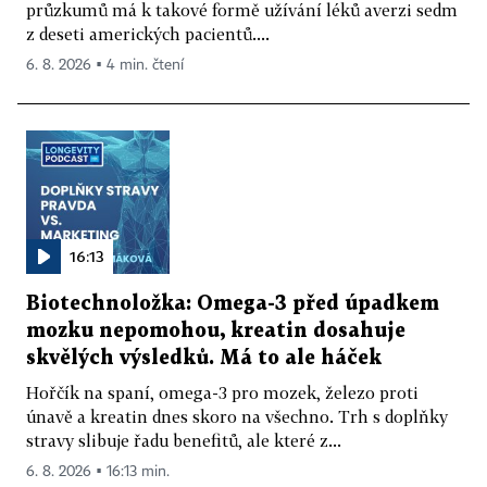
průzkumů má k takové formě užívání léků averzi sedm
z deseti amerických pacientů....
6. 8. 2026 ▪ 4 min. čtení
16:13
Biotechnoložka: Omega-3 před úpadkem
mozku nepomohou, kreatin dosahuje
skvělých výsledků. Má to ale háček
Hořčík na spaní, omega-3 pro mozek, železo proti
únavě a kreatin dnes skoro na všechno. Trh s doplňky
stravy slibuje řadu benefitů, ale které z...
6. 8. 2026 ▪ 16:13 min.