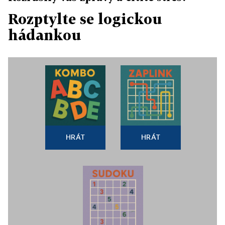
Rozptylte se logickou
hádankou
HRÁT
HRÁT