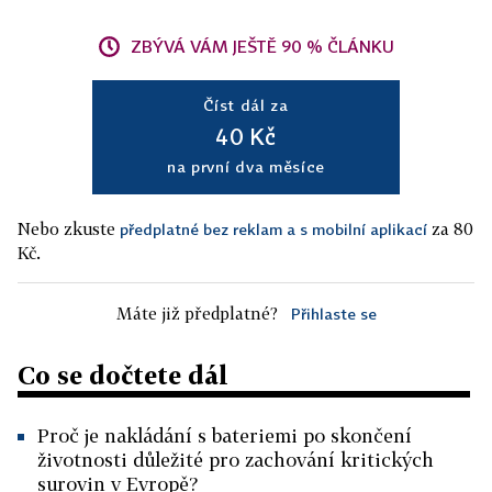
ZBÝVÁ VÁM JEŠTĚ 90 % ČLÁNKU
Číst dál za
40 Kč
na první dva měsíce
Nebo zkuste
za 80
předplatné bez reklam a s mobilní aplikací
Kč.
Máte již předplatné?
Přihlaste se
Co se dočtete dál
Proč je nakládání s bateriemi po skončení
životnosti důležité pro zachování kritických
surovin v Evropě?