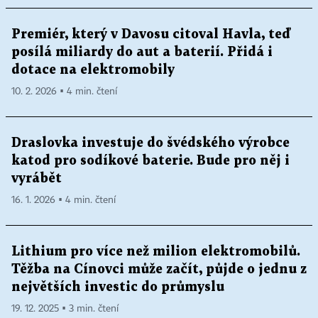
Premiér, který v Davosu citoval Havla, teď
posílá miliardy do aut a baterií. Přidá i
dotace na elektromobily
10. 2. 2026 ▪ 4 min. čtení
Draslovka investuje do švédského výrobce
katod pro sodíkové baterie. Bude pro něj i
vyrábět
16. 1. 2026 ▪ 4 min. čtení
Lithium pro více než milion elektromobilů.
Těžba na Cínovci může začít, půjde o jednu z
největších investic do průmyslu
19. 12. 2025 ▪ 3 min. čtení