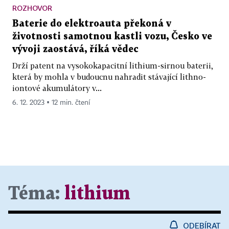
ROZHOVOR
Baterie do elektroauta překoná v
životnosti samotnou kastli vozu, Česko ve
vývoji zaostává, říká vědec
Drží patent na vysokokapacitní lithium-sirnou baterii,
která by mohla v budoucnu nahradit stávající lithno-
iontové akumulátory v...
6. 12. 2023 ▪ 12 min. čtení
Téma:
lithium
ODEBÍRAT