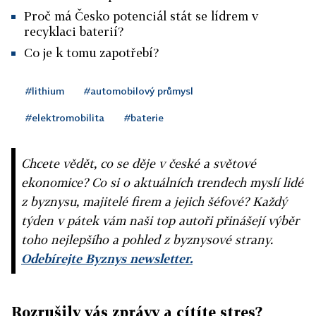
Proč má Česko potenciál stát se lídrem v
recyklaci baterií?
Co je k tomu zapotřebí?
#lithium
#automobilový průmysl
#elektromobilita
#baterie
Chcete vědět, co se děje v české a světové
ekonomice? Co si o aktuálních trendech myslí lidé
z byznysu, majitelé firem a jejich šéfové? Každý
týden v pátek vám naši top autoři přinášejí výběr
toho nejlepšího a pohled z byznysové strany.
Odebírejte Byznys newsletter.
Rozrušily vás zprávy a cítíte stres?