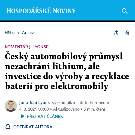
HN.cz
›
Archiv
KOMENTÁŘ J. LYONSE
Český automobilový průmysl
nezachrání lithium, ale
investice do výroby a recyklace
baterií pro elektromobily
Jonathan Lyons
výzkumník institutu Europeum
4. 3. 2024 00:00 ▪ Aktualizováno ▪ 5 min. čtení
PŘEHRÁT ČLÁNEK
ODEBÍRAT AUTORA