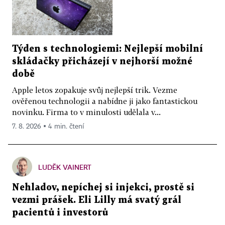
Týden s technologiemi: Nejlepší mobilní
skládačky přicházejí v nejhorší možné
době
Apple letos zopakuje svůj nejlepší trik. Vezme
ověřenou technologii a nabídne ji jako fantastickou
novinku. Firma to v minulosti udělala v...
7. 8. 2026 ▪ 4 min. čtení
LUDĚK VAINERT
Nehladov, nepíchej si injekci, prostě si
vezmi prášek. Eli Lilly má svatý grál
pacientů i investorů