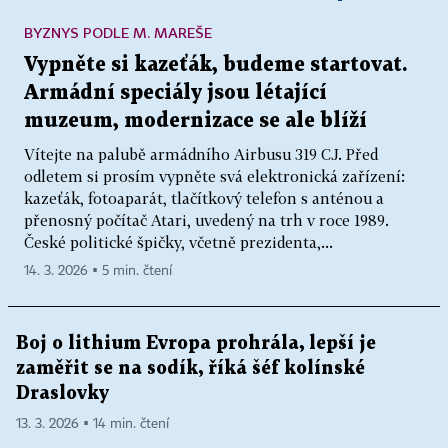
BYZNYS PODLE M. MAREŠE
Vypněte si kazeťák, budeme startovat.
Armádní speciály jsou létající
muzeum, modernizace se ale blíží
Vítejte na palubě armádního Airbusu 319 CJ. Před
odletem si prosím vypněte svá elektronická zařízení:
kazeťák, fotoaparát, tlačítkový telefon s anténou a
přenosný počítač Atari, uvedený na trh v roce 1989.
České politické špičky, včetně prezidenta,...
14. 3. 2026 ▪ 5 min. čtení
Boj o lithium Evropa prohrála, lepší je
zaměřit se na sodík, říká šéf kolínské
Draslovky
13. 3. 2026 ▪ 14 min. čtení