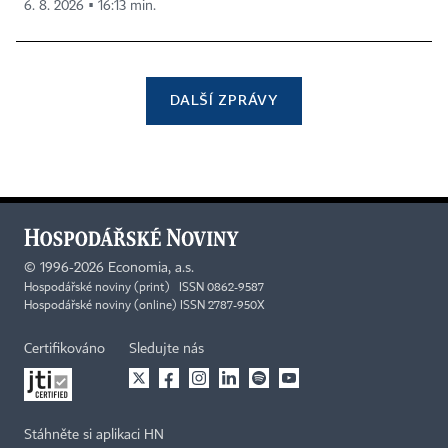
6. 8. 2026 ▪ 16:13 min.
DALŠÍ ZPRÁVY
©
1996-2026
Economia, a.s.
Hospodářské noviny (print) ISSN 0862-9587
Hospodářské noviny (online) ISSN 2787-950X
Certifikováno
Sledujte nás
Stáhněte si aplikaci HN