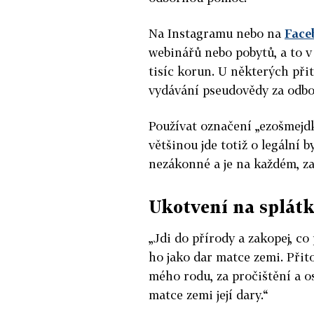
Na Instagramu nebo na
Face
webinářů nebo pobytů, a to v
tisíc korun. U některých při
vydávání pseudovědy za odb
Používat označení „ezošmejdky
většinou jde totiž o legální 
nezákonné a je na každém, za
Ukotvení na splát
„Jdi do přírody a zakopej, c
ho jako dar matce zemi. Přit
mého rodu, za pročištění a o
matce zemi její dary.“