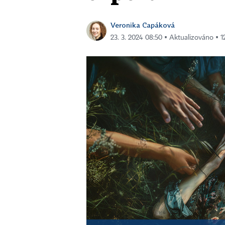
Veronika Capáková
23. 3. 2024 08:50 ▪ Aktualizováno ▪ 12