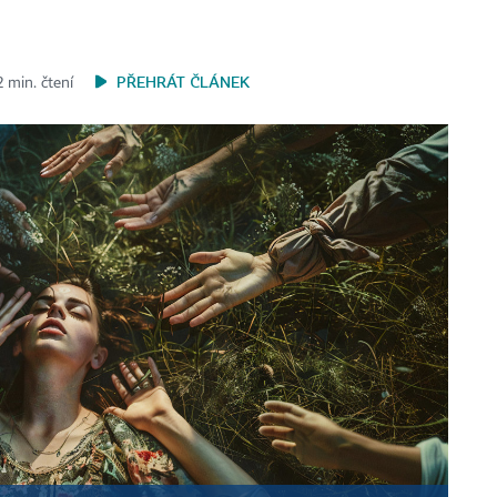
PŘEHRÁT ČLÁNEK
 min. čtení