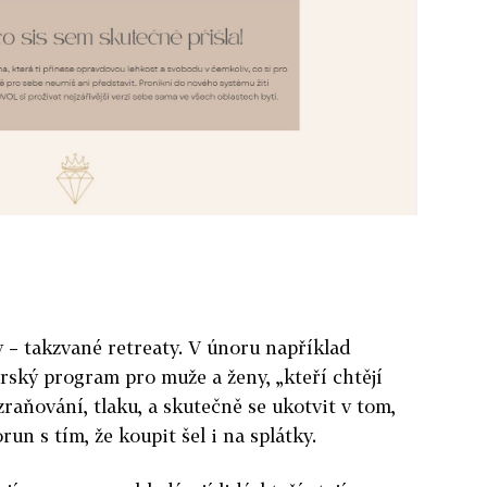
 – takzvané retreaty. V únoru například
rský program pro muže a ženy, „kteří chtějí
raňování, tlaku, a skutečně se ukotvit v tom,
run s tím, že koupit šel i na splátky.