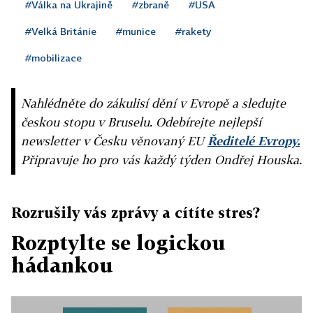
#Válka na Ukrajině
#zbraně
#USA
#Velká Británie
#munice
#rakety
#mobilizace
Nahlédněte do zákulisí dění v Evropě a sledujte
českou stopu v Bruselu. Odebírejte nejlepší
newsletter v Česku věnovaný EU
Ředitelé Evropy.
Připravuje ho pro vás každý týden Ondřej Houska.
Rozrušily vás zprávy a cítíte stres?
Rozptylte se logickou
hádankou