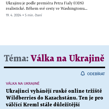
Ukrajinu je podle premiéra Petra Fialy (ODS)
realistické. Během své cesty ve Washingtonu...
19. 4. 2024 ▪ 5 min. čtení
Téma:
Válka na Ukrajině
ODEBÍRAT
VÁLKA NA UKRAJINĚ
Ukrajinci vyhánějí ruské online tržiště
Wildberries do Kazachstánu. Ten je pro
válčící Kreml stále důležitější