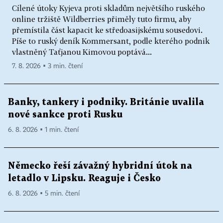
Cílené útoky Kyjeva proti skladům největšího ruského
online tržiště Wildberries přiměly tuto firmu, aby
přemístila část kapacit ke středoasijskému sousedovi.
Píše to ruský deník Kommersant, podle kterého podnik
vlastněný Taťjanou Kimovou poptává...
7. 8. 2026 ▪ 3 min. čtení
Banky, tankery i podniky. Británie uvalila
nové sankce proti Rusku
6. 8. 2026 ▪ 1 min. čtení
Německo řeší závažný hybridní útok na
letadlo v Lipsku. Reaguje i Česko
6. 8. 2026 ▪ 5 min. čtení