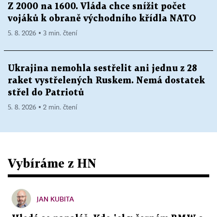
Z 2000 na 1600. Vláda chce snížit počet
vojáků k obraně východního křídla NATO
5. 8. 2026 ▪ 3 min. čtení
Ukrajina nemohla sestřelit ani jednu z 28
raket vystřelených Ruskem. Nemá dostatek
střel do Patriotů
5. 8. 2026 ▪ 2 min. čtení
Vybíráme z HN
JAN KUBITA