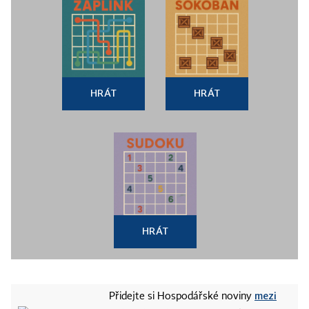
HRÁT
HRÁT
HRÁT
mezi
Přidejte si Hospodářské noviny