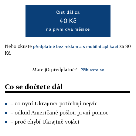
Číst dál za
40 Kč
na první dva měsíce
Nebo zkuste
za 80
předplatné bez reklam a s mobilní aplikací
Kč.
Máte již předplatné?
Přihlaste se
Co se dočtete dál
– co nyní Ukrajinci potřebují nejvíc
– odkud Američané pošlou první pomoc
– proč chybí Ukrajině vojáci