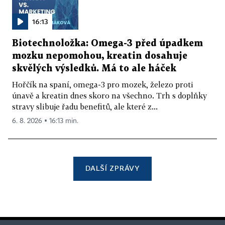
16:13
Biotechnoložka: Omega-3 před úpadkem
mozku nepomohou, kreatin dosahuje
skvělých výsledků. Má to ale háček
Hořčík na spaní, omega-3 pro mozek, železo proti
únavě a kreatin dnes skoro na všechno. Trh s doplňky
stravy slibuje řadu benefitů, ale které z...
6. 8. 2026 ▪ 16:13 min.
DALŠÍ ZPRÁVY