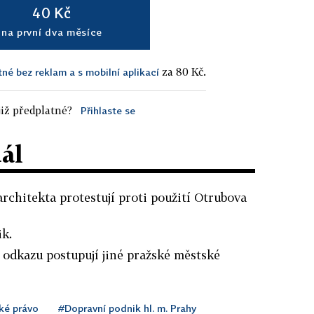
40 Kč
na první dva měsíce
za 80 Kč.
tné bez reklam a s mobilní aplikací
iž předplatné?
Přihlaste se
dál
rchitekta protestují proti použití Otrubova
ik.
 odkazu postupují jiné pražské městské
ké právo
#Dopravní podnik hl. m. Prahy