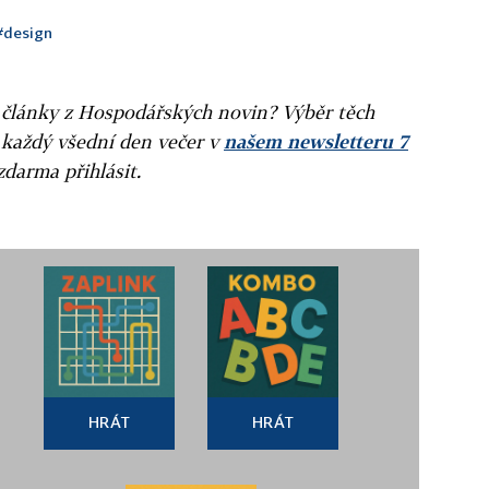
#design
ní články z Hospodářských novin? Výběr těch
 každý všední den večer v
našem newsletteru 7
zdarma přihlásit.
HRÁT
HRÁT