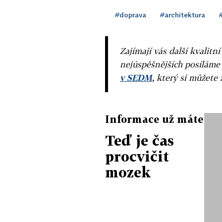
#doprava
#architektura
Zajímají vás další kvalit
nejúspěšnějších posíláme
v SEDM
, který si můžete 
Informace už máte
Teď je čas
procvičit
mozek