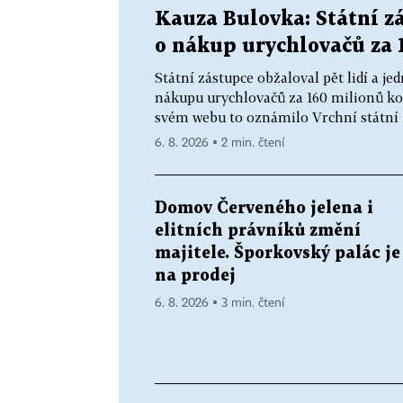
Kauza Bulovka: Státní zá
o nákup urychlovačů za 
Státní zástupce obžaloval pět lidí a 
nákupu urychlovačů za 160 milionů ko
svém webu to oznámilo Vrchní státní z
6. 8. 2026 ▪ 2 min. čtení
Domov Červeného jelena i
elitních právníků změní
majitele. Šporkovský palác je
na prodej
6. 8. 2026 ▪ 3 min. čtení