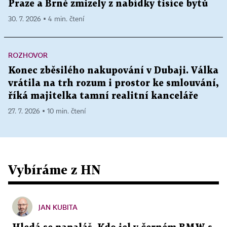
Praze a Brně zmizely z nabídky tisíce bytů
30. 7. 2026 ▪ 4 min. čtení
ROZHOVOR
Konec zběsilého nakupování v Dubaji. Válka
vrátila na trh rozum i prostor ke smlouvání,
říká majitelka tamní realitní kanceláře
27. 7. 2026 ▪ 10 min. čtení
Vybíráme z HN
JAN KUBITA