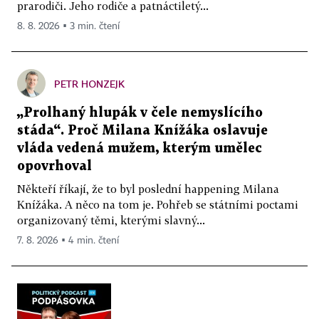
prarodiči. Jeho rodiče a patnáctiletý...
8. 8. 2026 ▪ 3 min. čtení
PETR HONZEJK
„Prolhaný hlupák v čele nemyslícího
stáda“. Proč Milana Knížáka oslavuje
vláda vedená mužem, kterým umělec
opovrhoval
Někteří říkají, že to byl poslední happening Milana
Knížáka. A něco na tom je. Pohřeb se státními poctami
organizovaný těmi, kterými slavný...
7. 8. 2026 ▪ 4 min. čtení