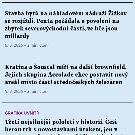
Stavba bytů na nákladovém nádraží Žižkov
se rozjíždí. Penta požádala o povolení na
zbytek severovýchodní části, ve hře jsou
miliardy
6. 8. 2026 ▪ 3 min. čtení
Kratina a Šoustal míří na další brownfield.
Jejich skupina Accolade chce postavit nový
areál místo části středočeských železáren
4. 8. 2026 ▪ 3 min. čtení
GRAFIKA UVNITŘ
Třetí nejsilnější pololetí v historii. Češi
berou trh s novostavbami útokem, jen v