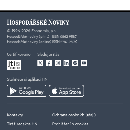
©
1996-2026
Economia, a.s.
Hospodářské noviny (print) ISSN 0862-9587
Hospodářské noviny (online) ISSN 2787-950X
Certifikováno
Sledujte nás
Stáhněte si aplikaci HN
Kontakty
Ochrana osobních údajů
Tiráž redakce HN
Prohlášení o cookies