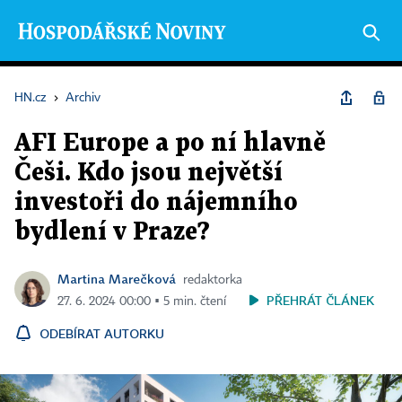
HN.cz
›
Archiv
AFI Europe a po ní hlavně
Češi. Kdo jsou největší
investoři do nájemního
bydlení v Praze?
Martina Marečková
redaktorka
PŘEHRÁT ČLÁNEK
27. 6. 2024 00:00 ▪ 5 min. čtení
ODEBÍRAT AUTORKU