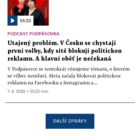
55:23
PODCAST PODPÁSOVKA
Utajený problém. V Česku se chystají
první volby, kdy sítě blokují politickou
reklamu. A hlavní oběť je nečekaná
V Podpásovce se tentokrát věnujeme tématu, o kterém
se vůbec nemluví. Meta začala blokovat politickou
reklamu na Facebooku a Instagramu a...
7. 8. 2026 ▪ 55:23 min.
DALŠÍ ZPRÁVY