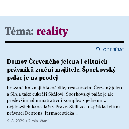
Téma:
reality
ODEBÍRAT
Domov Červeného jelena i elitních
právníků změní majitele. Šporkovský
palác je na prodej
Pražané ho znají hlavně díky restauracím Červený jelen
a SIA a také cukráři Skálovi. Šporkovský palác je ale
především administrativní komplex s jedněmi z
nejdražších kanceláří v Praze. Sídlí zde například elitní
právníci Dentons, farmaceutická...
6. 8. 2026 ▪ 3 min. čtení