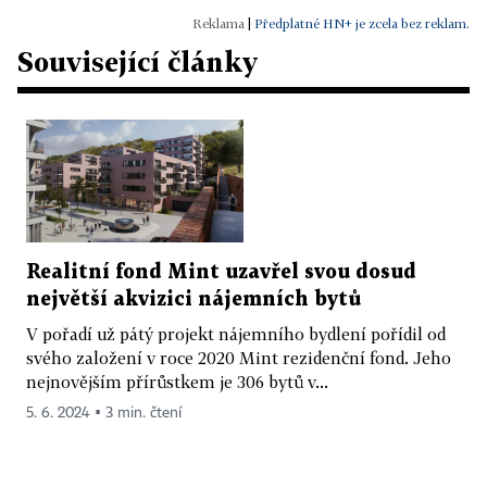
|
Předplatné HN+ je zcela bez reklam.
Související články
Realitní fond Mint uzavřel svou dosud
největší akvizici nájemních bytů
V pořadí už pátý projekt nájemního bydlení pořídil od
svého založení v roce 2020 Mint rezidenční fond. Jeho
nejnovějším přírůstkem je 306 bytů v...
5. 6. 2024 ▪ 3 min. čtení