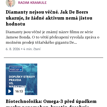
RADIM KRAMULE
Diamanty nejsou věčné. Jak De Beers
ukazuje, že žádné aktivum nemá jistou
hodnotu
Diamanty jsou věčné je známý název filmu ze série
Jamese Bonda. O to větší překvapení vyvolala zpráva o
možném prodeji těžařského gigantu De...
6. 8. 2026 ▪ 4 min. čtení
16:13
Biotechnoložka: Omega-3 před úpadkem