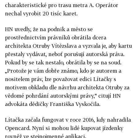
charakteristické pro trasu metra A. Operátor
nechal vyrobit 20 tisíc karet.
HN uvedly, že na podnik a město se
prostřednictvím právníků obrátila dcera
architekta Otruby Vítězslava a vyzvala je, aby kartu
přestaly vydávat, neboť porušují autorská práva.
Pokud by se tak nestalo, obrátila by se na soud.
„Protože je vám dobře známo, kdo je autorem a
nositelem práv, lze považovat edici Lítačky s
motivem obkladu dle návrhu architekta Otruby za
vědomé pohrdání autorskými právy,“ citují HN
advokáta dědičky Františka Vyskočila.
Lítačka začala fungovat v roce 2016, kdy nahradila
Opencard. Nyní si mohou lidé kupovat jízdenky
rovněž ve stejnojmenné aplikaci.