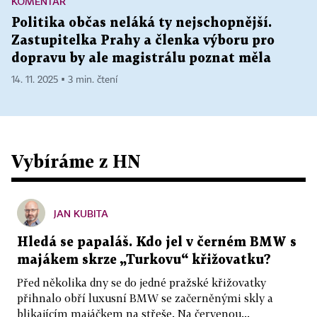
KOMENTÁŘ
Politika občas neláká ty nejschopnější.
Zastupitelka Prahy a členka výboru pro
dopravu by ale magistrálu poznat měla
14. 11. 2025 ▪ 3 min. čtení
Vybíráme z HN
JAN KUBITA
Hledá se papaláš. Kdo jel v černém BMW s
majákem skrze „Turkovu“ křižovatku?
Před několika dny se do jedné pražské křižovatky
přihnalo obří luxusní BMW se začerněnými skly a
blikajícím majáčkem na střeše. Na červenou...