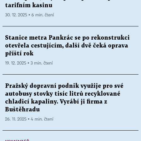
tarifním kasinu
30. 12. 2025 ▪ 6 min. čtení
Stanice metra Pankrác se po rekonstrukci
otevřela cestujícím, další dvě čeká oprava
příští rok
19. 12. 2025 ▪ 3 min. čtení
Pražský dopravní podnik využije pro své
autobusy stovky tisíc litrů recyklované
chladicí kapaliny. Vyrábí ji firma z
Buštěhradu
26. 11. 2025 ▪ 4 min. čtení