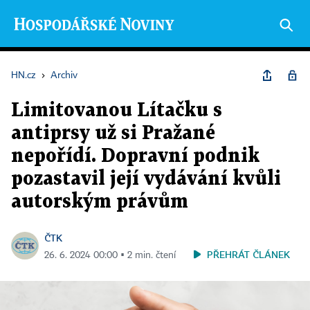
HN.cz
›
Archiv
Limitovanou Lítačku s
antiprsy už si Pražané
nepořídí. Dopravní podnik
pozastavil její vydávání kvůli
autorským právům
ČTK
PŘEHRÁT ČLÁNEK
26. 6. 2024 00:00 ▪ 2 min. čtení