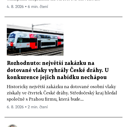
4. 8. 2026 ▪ 6 min. čtení
Rozhodnuto: největší zakázku na
dotované vlaky vyhrály České dráhy. U
konkurence jejich nabídku nechápou
Historicky největší zakázku na dotované osobní vlaky
získaly ve čtvrtek České dráhy. Středočeský kraj hledal
společně s Prahou firmu, která bude...
6. 8. 2026 ▪ 2 min. čtení