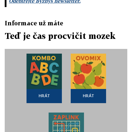
Odebírejte Byznys newsletter.
Informace už máte
Teď je čas procvičit mozek
HRÁT
HRÁT