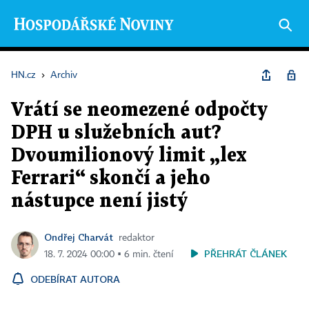
HN.cz
›
Archiv
Vrátí se neomezené odpočty
DPH u služebních aut?
Dvoumilionový limit „lex
Ferrari“ skončí a jeho
nástupce není jistý
Ondřej Charvát
redaktor
PŘEHRÁT ČLÁNEK
18. 7. 2024 00:00 ▪ 6 min. čtení
ODEBÍRAT AUTORA