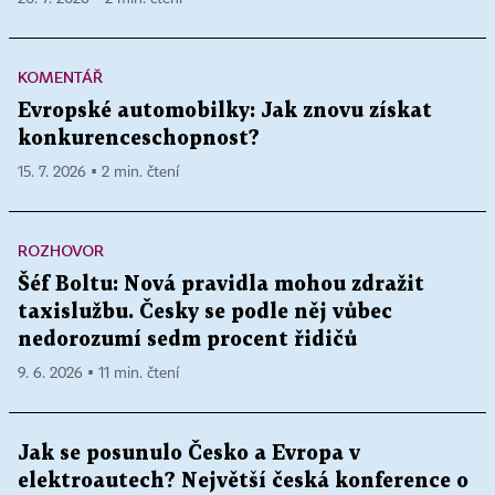
KOMENTÁŘ
Evropské automobilky: Jak znovu získat
konkurenceschopnost?
15. 7. 2026 ▪ 2 min. čtení
ROZHOVOR
Šéf Boltu: Nová pravidla mohou zdražit
taxislužbu. Česky se podle něj vůbec
nedorozumí sedm procent řidičů
9. 6. 2026 ▪ 11 min. čtení
Jak se posunulo Česko a Evropa v
elektroautech? Největší česká konference o