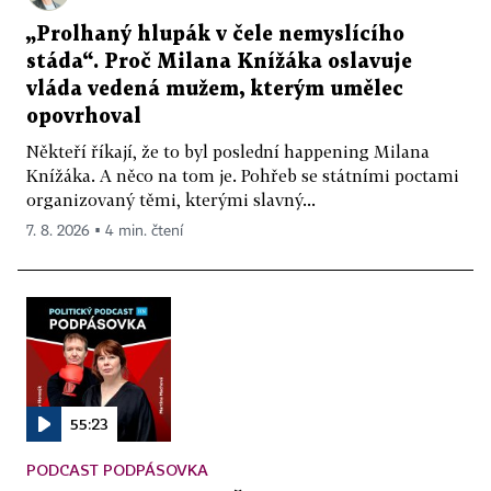
„Prolhaný hlupák v čele nemyslícího
stáda“. Proč Milana Knížáka oslavuje
vláda vedená mužem, kterým umělec
opovrhoval
Někteří říkají, že to byl poslední happening Milana
Knížáka. A něco na tom je. Pohřeb se státními poctami
organizovaný těmi, kterými slavný...
7. 8. 2026 ▪ 4 min. čtení
55:23
PODCAST PODPÁSOVKA