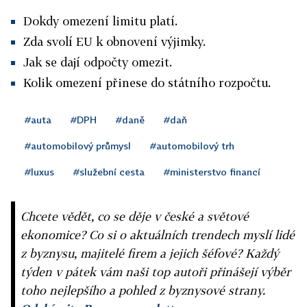
Dokdy omezení limitu platí.
Zda svolí EU k obnovení výjimky.
Jak se dají odpočty omezit.
Kolik omezení přinese do státního rozpočtu.
#auta
#DPH
#daně
#daň
#automobilový průmysl
#automobilový trh
#luxus
#služební cesta
#ministerstvo financí
Chcete vědět, co se děje v české a světové
ekonomice? Co si o aktuálních trendech myslí lidé
z byznysu, majitelé firem a jejich šéfové? Každý
týden v pátek vám naši top autoři přinášejí výběr
toho nejlepšího a pohled z byznysové strany.