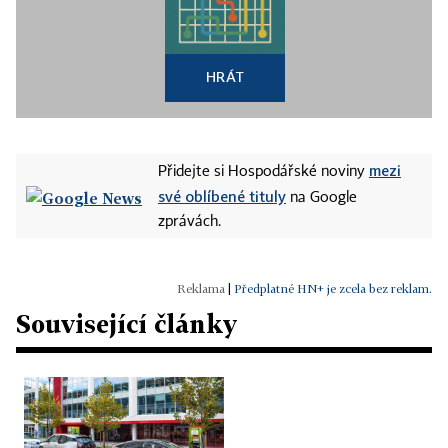
HRÁT
mezi
Přidejte si Hospodářské noviny
své oblíbené tituly
na Google
zprávách.
|
Předplatné HN+ je zcela bez reklam.
Související články