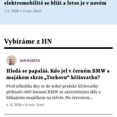
elektromobilitě se blíží a letos je v novém
1. 6. 2026 ▪ 3 min. čtení
Vybíráme z HN
JAN KUBITA
Hledá se papaláš. Kdo jel v černém BMW s
majákem skrze „Turkovu“ křižovatku?
Před několika dny se do jedné pražské křižovatky
přihnalo obří luxusní BMW se začerněnými skly a
blikajícím majáčkem na střeše. Na červenou...
4. 8. 2026 ▪ 6 min. čtení