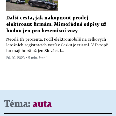
Další cesta, jak nakopnout prodej
elektroaut firmám. Mimořádné odpisy už
budou jen pro bezemisní vozy
Necelá tři procenta. Podíl elektromobilů na celkových
letošních registracích vozů v Česku je tristní. V Evropě
ho mají horší už jen Slováci. I...
26. 10. 2023 ▪ 5 min. čtení
Téma:
auta