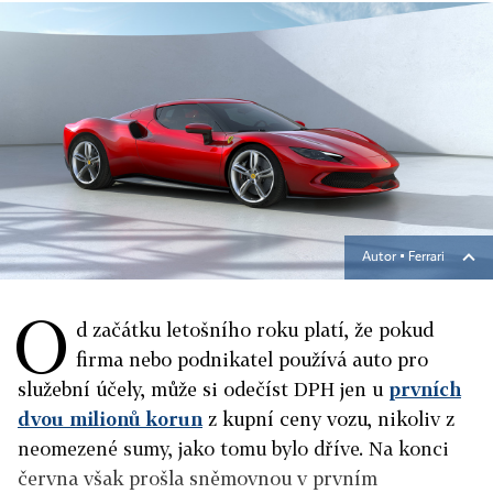
Autor ▪
Ferrari
O
d začátku letošního roku platí, že pokud
firma nebo podnikatel používá auto pro
služební účely, může si odečíst DPH jen u
prvních
dvou milionů korun
z kupní ceny vozu, nikoliv z
neomezené sumy, jako tomu bylo dříve. Na konci
června však prošla sněmovnou v prvním