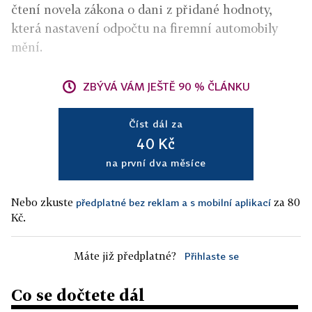
čtení novela zákona
o dani z přidané hodnoty,
která nastavení odpočtu na firemní automobily
mění.
ZBÝVÁ VÁM JEŠTĚ 90 % ČLÁNKU
Číst dál za
40 Kč
na první dva měsíce
Nebo zkuste
za 80
předplatné bez reklam a s mobilní aplikací
Kč.
Máte již předplatné?
Přihlaste se
Co se dočtete dál