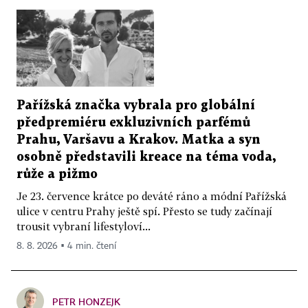
Pařížská značka vybrala pro globální
předpremiéru exkluzivních parfémů
Prahu, Varšavu a Krakov. Matka a syn
osobně představili kreace na téma voda,
růže a pižmo
Je 23. července krátce po deváté ráno a módní Pařížská
ulice v centru Prahy ještě spí. Přesto se tudy začínají
trousit vybraní lifestyloví...
8. 8. 2026 ▪ 4 min. čtení
PETR HONZEJK