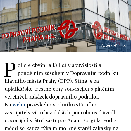
Autor ▪
HN
P
olicie obvinila 13 lidí v souvislosti s
pondělním zásahem v Dopravním podniku
hlavního města Prahy (DPP). Stíhá je za
úplatkářské trestné činy související s plněním
veřejných zakázek dopravního podniku.
Na
webu
pražského vrchního státního
zastupitelství to bez dalších podrobností uvedl
dozorující státní zástupce Adam Borgula. Podle
médií se kauza týká mimo jiné starší zakázky na