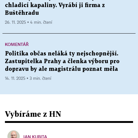
chladicí kapaliny. Vyrábí ji firma z
Buštěhradu
26. 11. 2025 ▪ 4 min. čtení
KOMENTÁŘ
Politika občas neláká ty nejschopnější.
Zastupitelka Prahy a členka výboru pro
dopravu by ale magistrálu poznat měla
14. 11. 2025 ▪ 3 min. čtení
Vybíráme z HN
JAN KUBITA