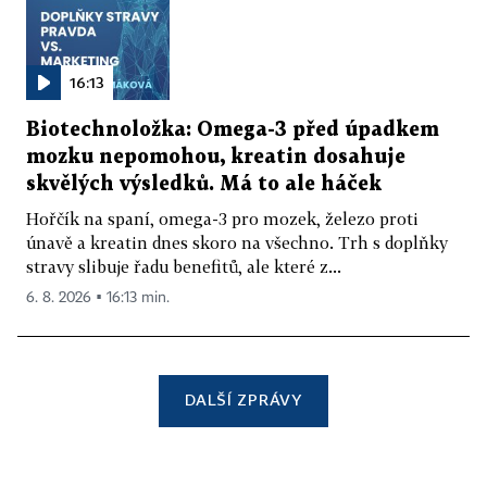
16:13
Biotechnoložka: Omega-3 před úpadkem
mozku nepomohou, kreatin dosahuje
skvělých výsledků. Má to ale háček
Hořčík na spaní, omega-3 pro mozek, železo proti
únavě a kreatin dnes skoro na všechno. Trh s doplňky
stravy slibuje řadu benefitů, ale které z...
6. 8. 2026 ▪ 16:13 min.
DALŠÍ ZPRÁVY