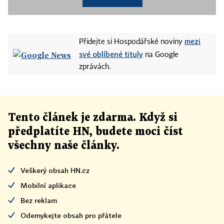
mezi
Přidejte si Hospodářské noviny
své oblíbené tituly
na Google
zprávách.
Tento článek
je
zdarma. Když si
předplatíte HN, budete moci číst
všechny naše články
.
Veškerý obsah HN.cz
Mobilní aplikace
Bez reklam
Odemykejte obsah pro přátele