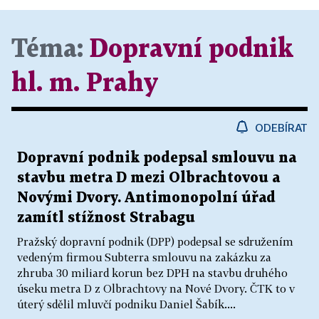
Téma:
Dopravní podnik
hl. m. Prahy
ODEBÍRAT
Dopravní podnik podepsal smlouvu na
stavbu metra D mezi Olbrachtovou a
Novými Dvory. Antimonopolní úřad
zamítl stížnost Strabagu
Pražský dopravní podnik (DPP) podepsal se sdružením
vedeným firmou Subterra smlouvu na zakázku za
zhruba 30 miliard korun bez DPH na stavbu druhého
úseku metra D z Olbrachtovy na Nové Dvory. ČTK to v
úterý sdělil mluvčí podniku Daniel Šabík....