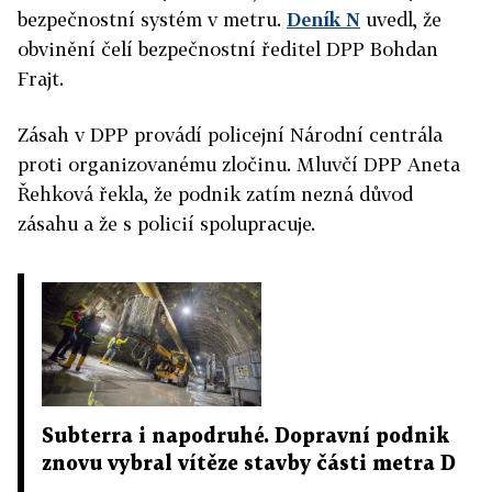
bezpečnostní systém v metru.
Deník N
uvedl, že
obvinění čelí bezpečnostní ředitel DPP Bohdan
Frajt.
Zásah v
DPP
provádí policejní Národní centrála
proti organizovanému zločinu. Mluvčí
DPP
Aneta
Řehková řekla, že podnik zatím nezná důvod
zásahu a že s policií spolupracuje.
Subterra i napodruhé. Dopravní podnik
znovu vybral vítěze stavby části metra D