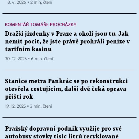
8. 4. 2026 ▪ 2 min. čtení
KOMENTÁŘ TOMÁŠE PROCHÁZKY
Dražší jízdenky v Praze a okolí jsou tu. Jak
nemít pocit, že jste právě prohráli peníze v
tarifním kasinu
30. 12. 2025 ▪ 6 min. čtení
Stanice metra Pankrác se po rekonstrukci
otevřela cestujícím, další dvě čeká oprava
příští rok
19. 12. 2025 ▪ 3 min. čtení
Pražský dopravní podnik využije pro své
autobusy stovky tisíc litrů recyklované