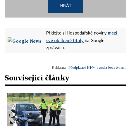
HRÁT
mezi
Přidejte si Hospodářské noviny
své oblíbené tituly
na Google
zprávách.
|
Předplatné HN+ je zcela bez reklam.
Související články