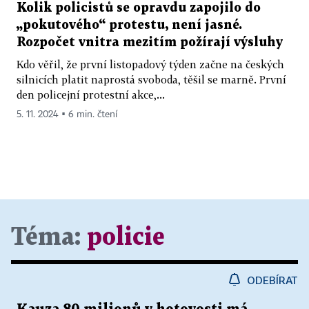
Kolik policistů se opravdu zapojilo do
„pokutového“ protestu, není jasné.
Rozpočet vnitra mezitím požírají výsluhy
Kdo věřil, že první listopadový týden začne na českých
silnicích platit naprostá svoboda, těšil se marně. První
den policejní protestní akce,...
5. 11. 2024 ▪ 6 min. čtení
Téma:
policie
ODEBÍRAT