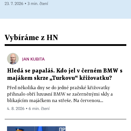
23. 7. 2026 ▪ 3 min. čtení
Vybíráme z HN
JAN KUBITA
Hledá se papaláš. Kdo jel v černém BMW s
majákem skrze „Turkovu“ křižovatku?
Před několika dny se do jedné pražské křižovatky
přihnalo obří luxusní BMW se začerněnými skly a
blikajícím majáčkem na střeše. Na červenou...
4. 8. 2026 ▪ 6 min. čtení