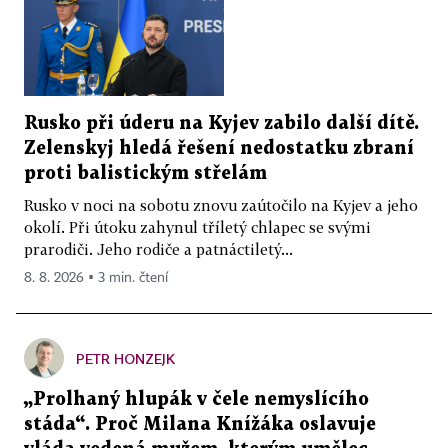
Rusko při úderu na Kyjev zabilo další dítě.
Zelenskyj hledá řešení nedostatku zbraní
proti balistickým střelám
Rusko v noci na sobotu znovu zaútočilo na Kyjev a jeho
okolí. Při útoku zahynul tříletý chlapec se svými
prarodiči. Jeho rodiče a patnáctiletý...
8. 8. 2026 ▪ 3 min. čtení
PETR HONZEJK
„Prolhaný hlupák v čele nemyslícího
stáda“. Proč Milana Knížáka oslavuje