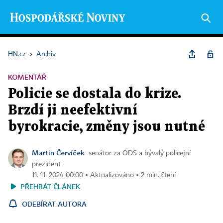
HN.cz
›
Archiv
KOMENTÁŘ
Policie se dostala do krize.
Brzdí ji neefektivní
byrokracie, změny jsou nutné
Martin Červíček
senátor za ODS a bývalý policejní
prezident
11. 11. 2024 00:00 ▪ Aktualizováno ▪ 2 min. čtení
PŘEHRÁT ČLÁNEK
ODEBÍRAT AUTORA