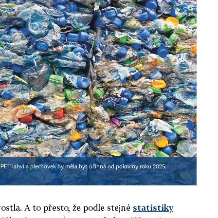
ET lahví a plechovek by měla být účinná od poloviny roku 2025.
ostla. A to přesto, že podle stejné
statistiky