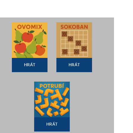
HRÁT
HRÁT
HRÁT