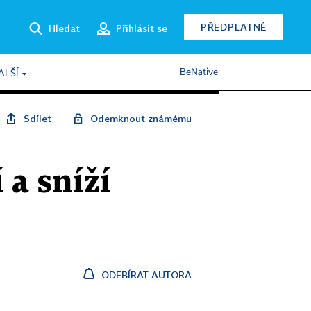
PŘEDPLATNÉ
Hledat
Přihlásit se
BeNative
ALŠÍ
Sdílet
Odemknout známému
 a sníží
ODEBÍRAT AUTORA