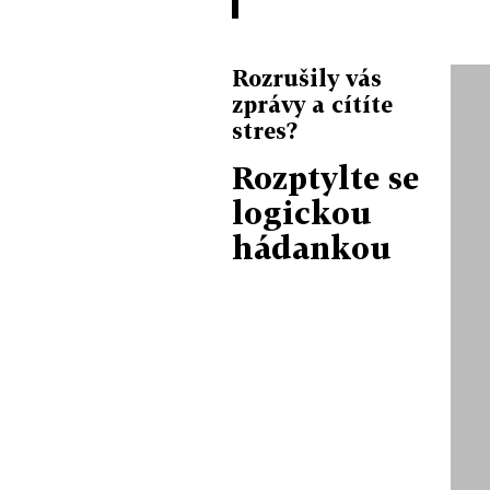
Rozrušily vás
zprávy a cítíte
stres?
Rozptylte se
logickou
hádankou