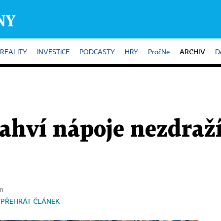
ARCHIV
REALITY
INVESTICE
PODCASTY
HRY
PročNe
D
ahví nápoje nezdraží
n
PŘEHRÁT ČLÁNEK