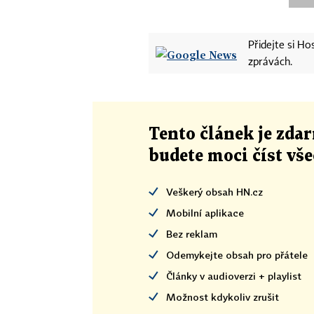
Přidejte si H
zprávách.
Tento článek
je
zdar
budete moci číst vš
Veškerý obsah HN.cz
Mobilní aplikace
Bez reklam
Odemykejte obsah pro přátele
Články v audioverzi + playlist
Možnost kdykoliv zrušit