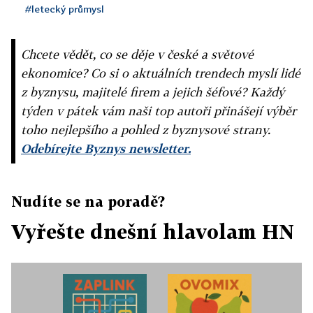
#letecký průmysl
Chcete vědět, co se děje v české a světové
ekonomice? Co si o aktuálních trendech myslí lidé
z byznysu, majitelé firem a jejich šéfové? Každý
týden v pátek vám naši top autoři přinášejí výběr
toho nejlepšího a pohled z byznysové strany.
Odebírejte Byznys newsletter.
Nudíte se na poradě?
Vyřešte dnešní hlavolam HN