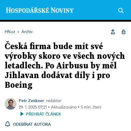
HN.cz
›
Archiv
Česká firma bude mít své
výrobky skoro ve všech nových
letadlech. Po Airbusu by měl
Jihlavan dodávat díly i pro
Boeing
Petr Zenkner
redaktor
29. 1. 2025 07:21 ▪ Aktualizováno ▪ 5 min. čtení
PŘEHRÁT ČLÁNEK
ODEBÍRAT AUTORA