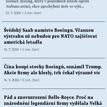
rozměr. Boeing, který v posledních letech oproti
Airbusu ztrácí, chce zpochybnit úvěr ve výši...
23. 7. 2026 ▪ 3 min. čtení
Švédský Saab namísto Boeingu. Včasnou
výstrahu už nebudou pro NATO zajišťovat
americká letadla
10. 7. 2026 ▪ 5 min. čtení
Čína koupí stovky Boeingů, oznámil Trump.
Akcie firmy ale klesly, trh čekal výrazně víc
14. 5. 2026 ▪ 2 min. čtení
Pád a znovuzrození Rolls-Royce. Proč na
znárodnění legendární firmy vydělala Velká