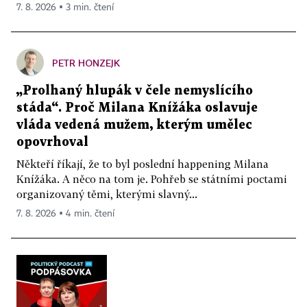
7. 8. 2026 ▪ 3 min. čtení
PETR HONZEJK
„Prolhaný hlupák v čele nemyslícího
stáda“. Proč Milana Knížáka oslavuje
vláda vedená mužem, kterým umělec
opovrhoval
Někteří říkají, že to byl poslední happening Milana
Knížáka. A něco na tom je. Pohřeb se státními poctami
organizovaný těmi, kterými slavný...
7. 8. 2026 ▪ 4 min. čtení