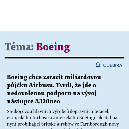
Téma:
Boeing
ODEBÍRAT
Boeing chce zarazit miliardovou
půjčku Airbusu. Tvrdí, že jde o
nedovolenou podporu na vývoj
nástupce A320neo
Souboj dvou hlavních výrobců dopravních letadel,
evropského Airbusu a amerického Boeingu, dostal na
nyní probíhající britské airshow ve Farnborough nový