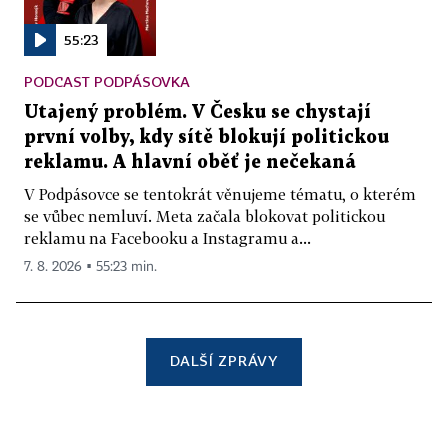
55:23
PODCAST PODPÁSOVKA
Utajený problém. V Česku se chystají
první volby, kdy sítě blokují politickou
reklamu. A hlavní oběť je nečekaná
V Podpásovce se tentokrát věnujeme tématu, o kterém
se vůbec nemluví. Meta začala blokovat politickou
reklamu na Facebooku a Instagramu a...
7. 8. 2026 ▪ 55:23 min.
DALŠÍ ZPRÁVY