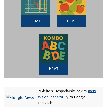
HRÁT
HRÁT
HRÁT
mezi
Přidejte si Hospodářské noviny
své oblíbené tituly
na Google
zprávách.