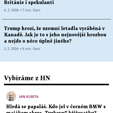
Británie i spekulanti
6. 2. 2026 ▪ 7 min. čtení
Trump hrozí, že uzemní letadla vyráběná v
Kanadě. Jak je to s jeho nejnovější hrozbou
a nejde o něco úplně jiného?
3. 2. 2026 ▪ 8 min. čtení
Vybíráme z HN
JAN KUBITA
Hledá se papaláš. Kdo jel v černém BMW s