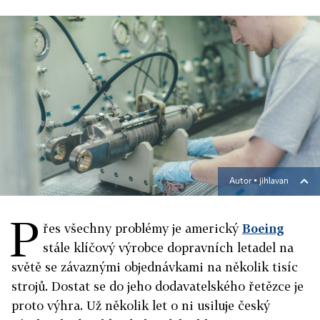
Autor ▪
jihlavan
P
řes všechny problémy je americký
Boeing
stále klíčový výrobce dopravních letadel na
světě se závaznými objednávkami na několik tisíc
strojů. Dostat se do jeho dodavatelského řetězce je
proto výhra. Už několik let o ni usiluje český