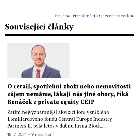
|
Předplatné HN+ je zcela bez reklam.
Související články
O retail, spotřební zboží nebo nemovitosti
zájem nemáme, lákají nás jiné obory, říká
Benáček z private equity CEIP
Zatím nejvýznamnější akvizicí loni vzniklého
1,6miliardového fondu Central Europe Industry
Partners II. byla letos v dubnu firma Block....
18. 7. 2024 ▪ 9 min. čtení