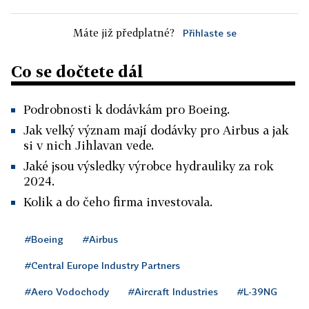
Máte již předplatné?
Přihlaste se
Co se dočtete dál
Podrobnosti k dodávkám pro Boeing.
Jak velký význam mají dodávky pro Airbus a jak
si v nich Jihlavan vede.
Jaké jsou výsledky výrobce hydrauliky za rok
2024.
Kolik a do čeho firma investovala.
#Boeing
#Airbus
#Central Europe Industry Partners
#Aero Vodochody
#Aircraft Industries
#L-39NG