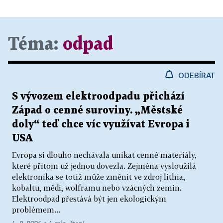
Téma:
odpad
ODEBÍRAT
S vývozem elektroodpadu přichází
Západ o cenné suroviny. „Městské
doly“ teď chce víc využívat Evropa i
USA
Evropa si dlouho nechávala unikat cenné materiály,
které přitom už jednou dovezla. Zejména vysloužilá
elektronika se totiž může změnit ve zdroj lithia,
kobaltu, mědi, wolframu nebo vzácných zemin.
Elektroodpad přestává být jen ekologickým
problémem...