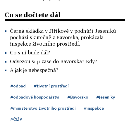
Co se dočtete dál
Černá skládka v Jiříkově v podhůří Jeseníků
pochází skutečně z Bavorska, prokázala
inspekce životního prostředí.
Co s ní bude dál?
Odvezou si ji zase do Bavorska? Kdy?
A jak je nebezpečná?
#odpad
#životní prostředí
#odpadové hospodářství
#Bavorsko
#Jeseníky
#ministerstvo životního prostředí
#inspekce
#ČIŽP