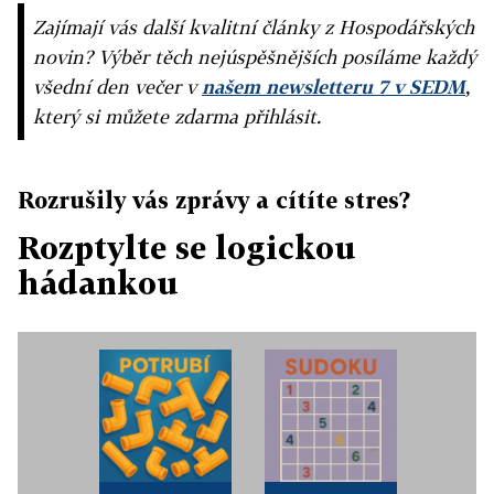
Zajímají vás další kvalitní články z Hospodářských
novin? Výběr těch nejúspěšnějších posíláme každý
všední den večer v
našem newsletteru 7 v SEDM
,
který si můžete zdarma přihlásit.
Rozrušily vás zprávy a cítíte stres?
Rozptylte se logickou
hádankou