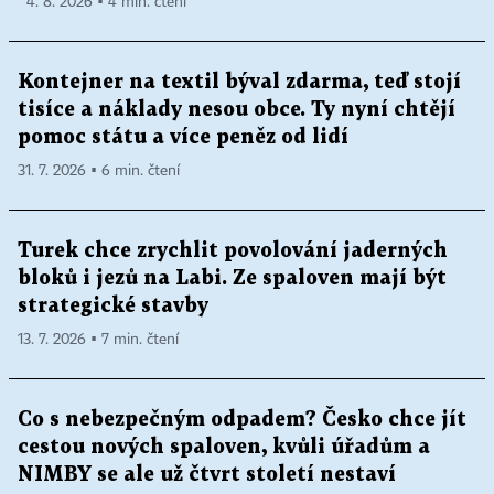
4. 8. 2026 ▪ 4 min. čtení
Kontejner na textil býval zdarma, teď stojí
tisíce a náklady nesou obce. Ty nyní chtějí
pomoc státu a více peněz od lidí
31. 7. 2026 ▪ 6 min. čtení
Turek chce zrychlit povolování jaderných
bloků i jezů na Labi. Ze spaloven mají být
strategické stavby
13. 7. 2026 ▪ 7 min. čtení
Co s nebezpečným odpadem? Česko chce jít
cestou nových spaloven, kvůli úřadům a
NIMBY se ale už čtvrt století nestaví