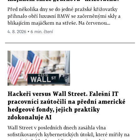
Před několika dny se do jedné pražské křižovatky
přihnalo obří luxusní BMW se začerněnými skly a
blikajícím majáčkem na střeše. Na červenou...
4. 8. 2026 ▪ 6 min. čtení
Hackeři versus Wall Street. Falešní IT
pracovníci zaútočili na přední americké
hedgeové fondy, jejich praktiky
zdokonaluje AI
Wall Street v posledních dnech zasáhla vlna
sofistikovaných kybernetických útoků, které mířily na