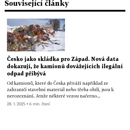
Související články
Česko jako skládka pro Západ. Nová data
dokazují, že kamionů dovážejících ilegální
odpad přibývá
Od kamionů, které do Česka přiváží například ze
zahraničí stavební materiál nebo třeba obilí, jsou k
nerozeznání. Jenže některé vezou načerno...
28. 1. 2025 ▪ 6 min. čtení