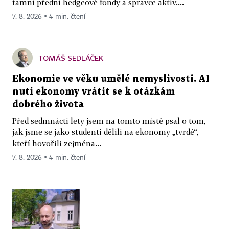
tamní přední hedgeové fondy a správce aktiv....
7. 8. 2026 ▪ 4 min. čtení
TOMÁŠ SEDLÁČEK
Ekonomie ve věku umělé nemyslivosti. AI
nutí ekonomy vrátit se k otázkám
dobrého života
Před sedmnácti lety jsem na tomto místě psal o tom,
jak jsme se jako studenti dělili na ekonomy „tvrdé“,
kteří hovořili zejména...
7. 8. 2026 ▪ 4 min. čtení