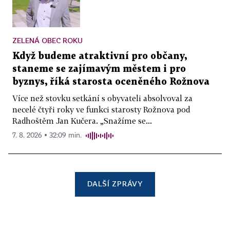
ZELENÁ OBEC ROKU
Když budeme atraktivní pro občany,
staneme se zajímavým městem i pro
byznys, říká starosta oceněného Rožnova
Více než stovku setkání s obyvateli absolvoval za
necelé čtyři roky ve funkci starosty Rožnova pod
Radhoštěm Jan Kučera. „Snažíme se...
7. 8. 2026 ▪ 32:09 min.
DALŠÍ ZPRÁVY