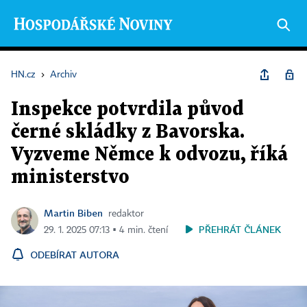
HN.cz
›
Archiv
Inspekce potvrdila původ
černé skládky z Bavorska.
Vyzveme Němce k odvozu, říká
ministerstvo
Martin Biben
redaktor
PŘEHRÁT ČLÁNEK
29. 1. 2025 07:13 ▪ 4 min. čtení
ODEBÍRAT AUTORA