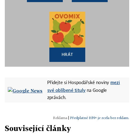
HRÁT
mezi
Přidejte si Hospodářské noviny
své oblíbené tituly
na Google
zprávách.
|
Předplatné HN+ je zcela bez reklam.
Související články