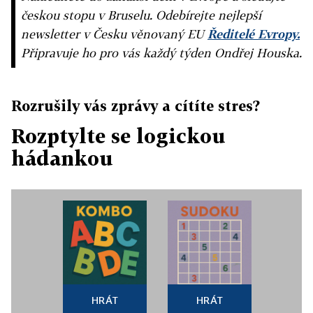
českou stopu v Bruselu. Odebírejte nejlepší
newsletter v Česku věnovaný EU
Ředitelé Evropy.
Připravuje ho pro vás každý týden Ondřej Houska.
Rozrušily vás zprávy a cítíte stres?
Rozptylte se logickou
hádankou
HRÁT
HRÁT