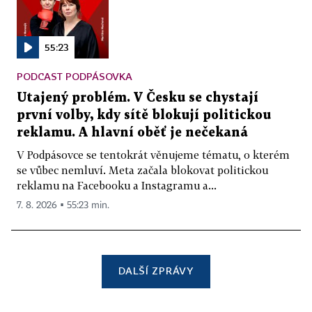
55:23
PODCAST PODPÁSOVKA
Utajený problém. V Česku se chystají
první volby, kdy sítě blokují politickou
reklamu. A hlavní oběť je nečekaná
V Podpásovce se tentokrát věnujeme tématu, o kterém
se vůbec nemluví. Meta začala blokovat politickou
reklamu na Facebooku a Instagramu a...
7. 8. 2026 ▪ 55:23 min.
DALŠÍ ZPRÁVY