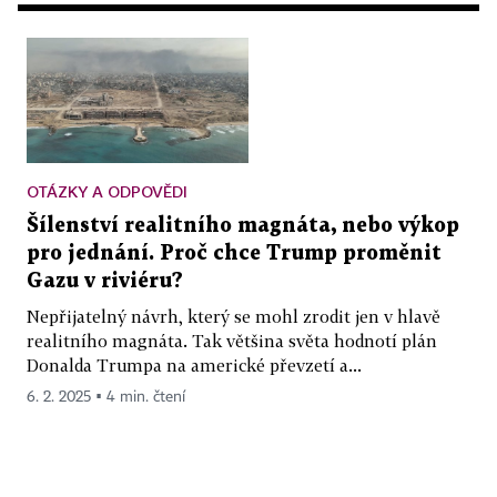
OTÁZKY A ODPOVĚDI
Šílenství realitního magnáta, nebo výkop
pro jednání. Proč chce Trump proměnit
Gazu v riviéru?
Nepřijatelný návrh, který se mohl zrodit jen v hlavě
realitního magnáta. Tak většina světa hodnotí plán
Donalda Trumpa na americké převzetí a...
6. 2. 2025 ▪ 4 min. čtení