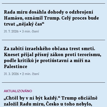
Rada míru dosáhla dohody o odzbrojení
Hamásu, oznámil Trump. Celý proces bude
trvat „nějaký čas“
31. 7. 2026 ▪ 3 min. čtení
Za zabití izraelského občana trest smrti.
Kneset přijal přísný zákon proti terorismu,
podle kritiků je protiústavní a míří na
Palestince
31. 3. 2026 ▪ 2 min. čtení
AKTUALIZOVÁNO
„Chtěl by v ní být každý.“ Trump oficiálně
založil Radu míru, Česko u toho nebylo,