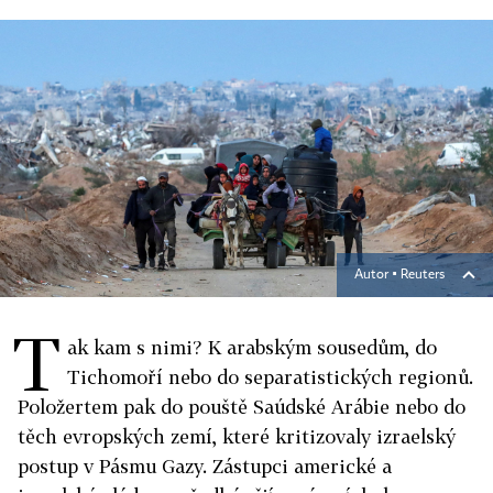
Autor ▪
Reuters
T
ak kam s nimi? K arabským sousedům, do
Tichomoří nebo do separatistických regionů.
Položertem pak do pouště Saúdské Arábie nebo do
těch evropských zemí, které kritizovaly izraelský
postup v Pásmu Gazy. Zástupci americké a