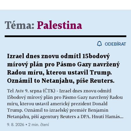
Téma:
Palestina
ODEBÍRAT
Izrael dnes znovu odmítl 15bodový
mírový plán pro Pásmo Gazy navržený
Radou míru, kterou ustavil Trump.
Oznámil to Netanjahu, píše Reuters.
Tel Aviv 9. srpna (ČTK) - Izrael dnes znovu odmítl
15bodový mírový plán pro Pásmo Gazy navržený Radou
míru, kterou ustavil americký prezident Donald
Trump. Oznámil to izraelský premiér Benjamin
Netanjahu, píší agentury Reuters a DPA. Hnutí Hamás...
9. 8. 2026 ▪ 2 min. čtení