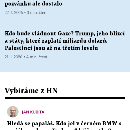
pozvánku ale dostalo
22. 1. 2026 ▪ 3 min. čtení
Kdo bude vládnout Gaze? Trump, jeho blízcí
a státy, které zaplatí miliardu dolarů.
Palestinci jsou až na třetím levelu
21. 1. 2026 ▪ 4 min. čtení
Vybíráme z HN
JAN KUBITA
Hledá se papaláš. Kdo jel v černém BMW s