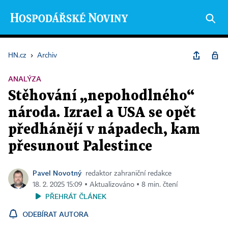
HN.cz
›
Archiv
ANALÝZA
Stěhování „nepohodlného“
národa. Izrael a USA se opět
předhánějí v nápadech, kam
přesunout Palestince
Pavel Novotný
redaktor zahraniční redakce
18. 2. 2025 15:09 ▪ Aktualizováno ▪ 8 min. čtení
PŘEHRÁT ČLÁNEK
ODEBÍRAT AUTORA