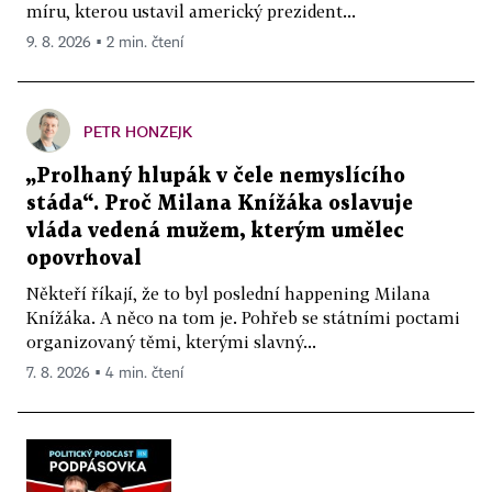
míru, kterou ustavil americký prezident...
9. 8. 2026 ▪ 2 min. čtení
PETR HONZEJK
„Prolhaný hlupák v čele nemyslícího
stáda“. Proč Milana Knížáka oslavuje
vláda vedená mužem, kterým umělec
opovrhoval
Někteří říkají, že to byl poslední happening Milana
Knížáka. A něco na tom je. Pohřeb se státními poctami
organizovaný těmi, kterými slavný...
7. 8. 2026 ▪ 4 min. čtení