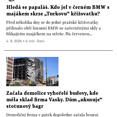
Hledá se papaláš. Kdo jel v černém BMW s
majákem skrze „Turkovu“ křižovatku?
Před několika dny se do jedné pražské křižovatky
přihnalo obří luxusní BMW se začerněnými skly a
blikajícím majáčkem na střeše. Na červenou...
4. 8. 2026 ▪ 6 min. čtení
Začala demolice vyhořelé budovy, kde
měla sklad firma Vasky. Dům „ukusuje“
stotunový bagr
Demoliční firma v pátek dopoledne začala bourat