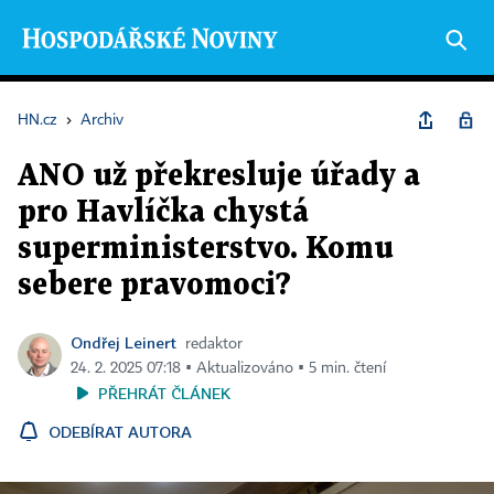
HN.cz
›
Archiv
ANO už překresluje úřady a
pro Havlíčka chystá
superministerstvo. Komu
sebere pravomoci?
Ondřej Leinert
redaktor
24. 2. 2025 07:18 ▪ Aktualizováno ▪ 5 min. čtení
PŘEHRÁT ČLÁNEK
ODEBÍRAT AUTORA