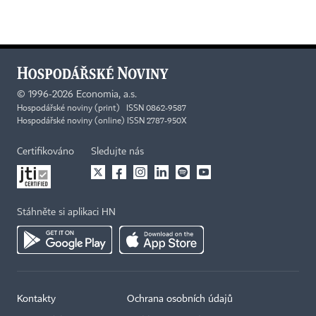
©
1996-2026
Economia, a.s.
Hospodářské noviny (print) ISSN 0862-9587
Hospodářské noviny (online) ISSN 2787-950X
Certifikováno
Sledujte nás
Stáhněte si aplikaci HN
Kontakty
Ochrana osobních údajů