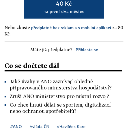
40 Kč
na první dva měsíce
Nebo zkuste
za 80
předplatné bez reklam a s mobilní aplikací
Kč.
Máte již předplatné?
Přihlaste se
Co se dočtete dál
Jaké úvahy v ANO zaznívají ohledně
připravovaného ministerstva hospodářství?
Zruší ANO ministerstvo pro místní rozvoj?
Co chce hnutí dělat se sportem, digitalizací
nebo ochranou spotřebitelů?
#ANO
#vláda ČR
#Havlíček Karel