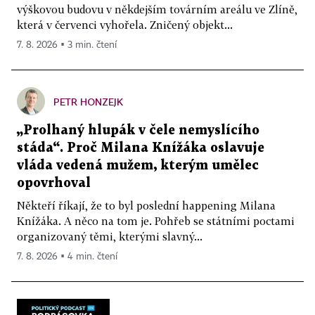
výškovou budovu v někdejším továrním areálu ve Zlíně,
která v červenci vyhořela. Zničený objekt...
7. 8. 2026 ▪ 3 min. čtení
PETR HONZEJK
„Prolhaný hlupák v čele nemyslícího
stáda“. Proč Milana Knížáka oslavuje
vláda vedená mužem, kterým umělec
opovrhoval
Někteří říkají, že to byl poslední happening Milana
Knížáka. A něco na tom je. Pohřeb se státními poctami
organizovaný těmi, kterými slavný...
7. 8. 2026 ▪ 4 min. čtení