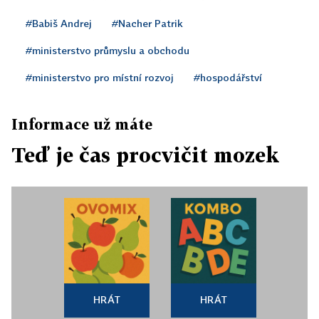
#Babiš Andrej
#Nacher Patrik
#ministerstvo průmyslu a obchodu
#ministerstvo pro místní rozvoj
#hospodářství
Informace už máte
Teď je čas procvičit mozek
HRÁT
HRÁT