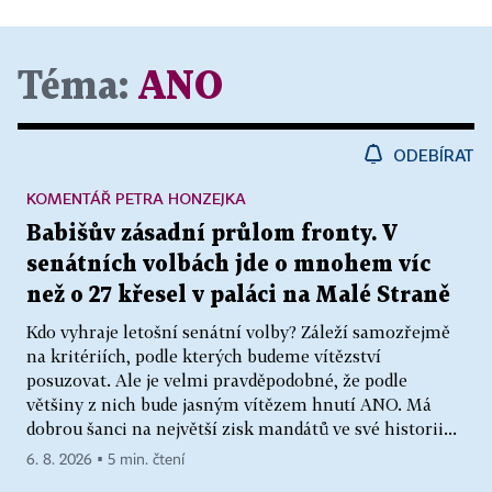
Téma:
ANO
ODEBÍRAT
KOMENTÁŘ PETRA HONZEJKA
Babišův zásadní průlom fronty. V
senátních volbách jde o mnohem víc
než o 27 křesel v paláci na Malé Straně
Kdo vyhraje letošní senátní volby? Záleží samozřejmě
na kritériích, podle kterých budeme vítězství
posuzovat. Ale je velmi pravděpodobné, že podle
většiny z nich bude jasným vítězem hnutí ANO. Má
dobrou šanci na největší zisk mandátů ve své historii...
6. 8. 2026 ▪ 5 min. čtení