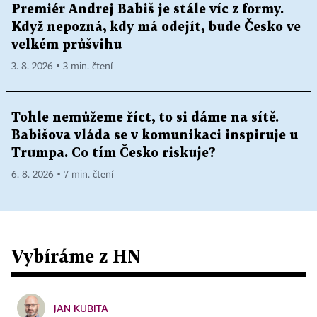
Premiér Andrej Babiš je stále víc z formy.
Když nepozná, kdy má odejít, bude Česko ve
velkém průšvihu
3. 8. 2026 ▪ 3 min. čtení
Tohle nemůžeme říct, to si dáme na sítě.
Babišova vláda se v komunikaci inspiruje u
Trumpa. Co tím Česko riskuje?
6. 8. 2026 ▪ 7 min. čtení
Vybíráme z HN
JAN KUBITA