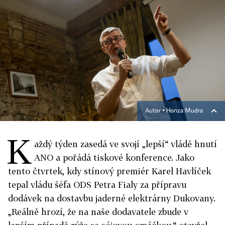
Autor ▪
Honza Mudra
K
aždý týden zasedá ve svojí „lepší“ vládě hnutí
ANO a pořádá tiskové konference. Jako
tento čtvrtek, kdy stínový premiér Karel Havlíček
tepal vládu šéfa ODS Petra Fialy za přípravu
dodávek na dostavbu jaderné elektrárny Dukovany.
„Reálně hrozí, že na naše dodavatele zbude v