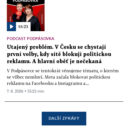
55:23
PODCAST PODPÁSOVKA
Utajený problém. V Česku se chystají
první volby, kdy sítě blokují politickou
reklamu. A hlavní oběť je nečekaná
V Podpásovce se tentokrát věnujeme tématu, o kterém
se vůbec nemluví. Meta začala blokovat politickou
reklamu na Facebooku a Instagramu a...
7. 8. 2026 ▪ 55:23 min.
DALŠÍ ZPRÁVY