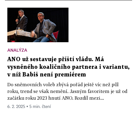
ANALÝZA
ANO už sestavuje příští vládu. Má
vysněného koaličního partnera i variantu,
v níž Babiš není premiérem
Do sněmovních voleb zbývá pořád ještě víc než půl
roku, trend se však nemění. Jasným favoritem je už od
začátku roku 2023 hnutí ANO. Rozdíl mezi...
6. 2. 2025 ▪ 5 min. čtení