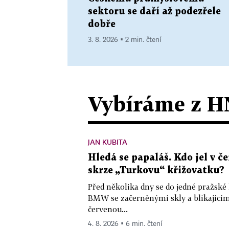
sektoru se daří až podezřele
dobře
3. 8. 2026 ▪ 2 min. čtení
Vybíráme z H
JAN KUBITA
Hledá se papaláš. Kdo jel v
skrze „Turkovu“ křižovatku?
Před několika dny se do jedné pražské
BMW se začerněnými skly a blikající
červenou...
4. 8. 2026 ▪ 6 min. čtení