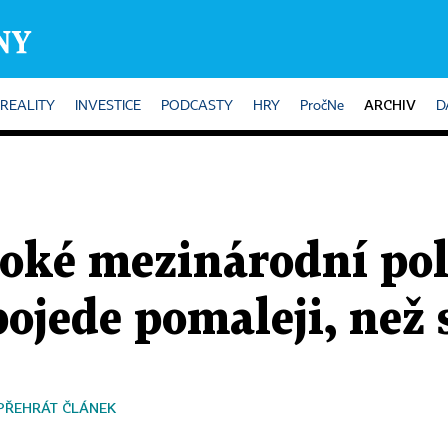
ARCHIV
REALITY
INVESTICE
PODCASTY
HRY
PročNe
D
oké mezinárodní pol
jede pomaleji, než 
PŘEHRÁT ČLÁNEK