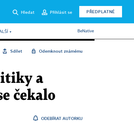
PŘEDPLATNÉ
Hledat
Přihlásit se
BeNative
ALŠÍ
Sdílet
Odemknout známému
itiky a
se čekalo
ODEBÍRAT AUTORKU