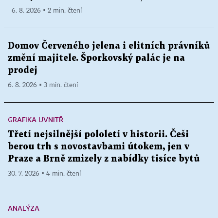
6. 8. 2026 ▪ 2 min. čtení
Domov Červeného jelena i elitních právníků
změní majitele. Šporkovský palác je na
prodej
6. 8. 2026 ▪ 3 min. čtení
GRAFIKA UVNITŘ
Třetí nejsilnější pololetí v historii. Češi
berou trh s novostavbami útokem, jen v
Praze a Brně zmizely z nabídky tisíce bytů
30. 7. 2026 ▪ 4 min. čtení
ANALÝZA