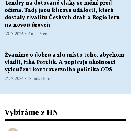
Tendry na dotované vlaky se mění před
očima. Tady jsou klíčové události, které
dostaly rivalitu Českých drah a RegioJetu
na novou úroveň
30. 7. 2026 ▪ 7 min. čtení
Žvaníme o dobru a zlu místo toho, abychom
vládli, říká Portlík. A popisuje okolnosti
vyloučení kontroverzního politika ODS
24. 7. 2026 ▪ 12 min. čtení
Vybíráme z HN