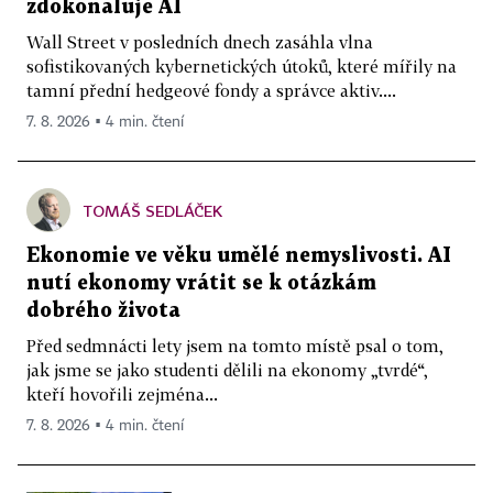
zdokonaluje AI
Wall Street v posledních dnech zasáhla vlna
sofistikovaných kybernetických útoků, které mířily na
tamní přední hedgeové fondy a správce aktiv....
7. 8. 2026 ▪ 4 min. čtení
TOMÁŠ SEDLÁČEK
Ekonomie ve věku umělé nemyslivosti. AI
nutí ekonomy vrátit se k otázkám
dobrého života
Před sedmnácti lety jsem na tomto místě psal o tom,
jak jsme se jako studenti dělili na ekonomy „tvrdé“,
kteří hovořili zejména...
7. 8. 2026 ▪ 4 min. čtení