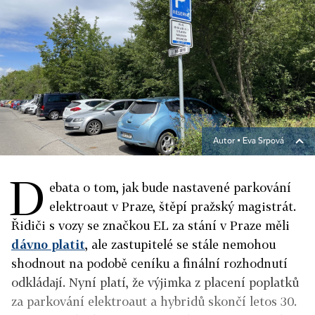
Autor ▪
Eva Srpová
D
ebata o tom, jak bude nastavené parkování
elektroaut v Praze, štěpí pražský magistrát.
Řidiči s vozy se značkou EL za stání v Praze měli
dávno platit
, ale zastupitelé se stále nemohou
shodnout na podobě ceníku a finální rozhodnutí
odkládají. Nyní platí, že výjimka z placení poplatků
za parkování elektroaut a hybridů skončí letos 30.