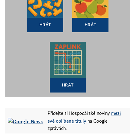
HRÁT
HRÁT
HRÁT
mezi
Přidejte si Hospodářské noviny
své oblíbené tituly
na Google
zprávách.