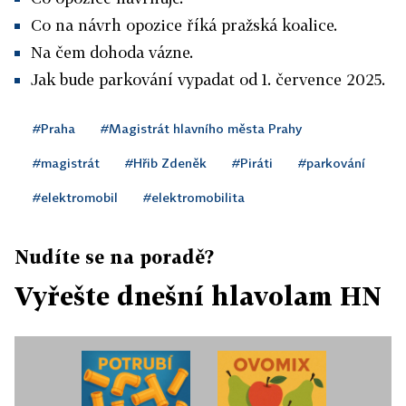
Co na návrh opozice říká pražská koalice.
Na čem dohoda vázne.
Jak bude parkování vypadat od 1. července 2025.
#Praha
#Magistrát hlavního města Prahy
#magistrát
#Hřib Zdeněk
#Piráti
#parkování
#elektromobil
#elektromobilita
Nudíte se na poradě?
Vyřešte dnešní hlavolam HN