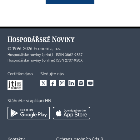
©
1996-2026
Economia, a.s.
Hospodářské noviny (print) ISSN 0862-9587
Hospodářské noviny (online) ISSN 2787-950X
Certifikováno
Sledujte nás
Stáhněte si aplikaci HN
Kontakty
Ochrana osobních údajů