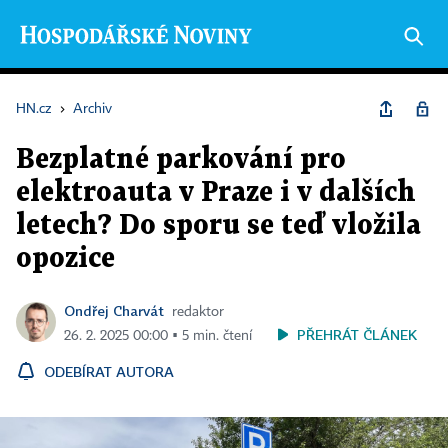
HN.cz
›
Archiv
Bezplatné parkování pro
elektroauta v Praze i v dalších
letech? Do sporu se teď vložila
opozice
Ondřej Charvát
redaktor
PŘEHRÁT ČLÁNEK
26. 2. 2025 00:00 ▪ 5 min. čtení
ODEBÍRAT AUTORA