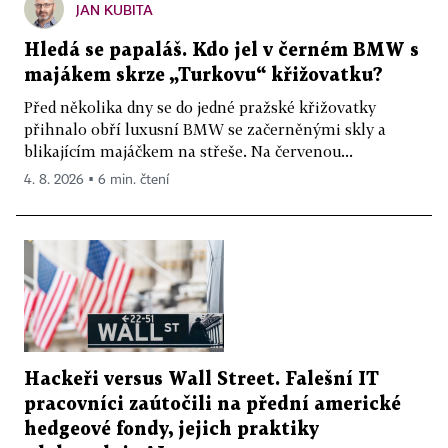
JAN KUBITA
Hledá se papaláš. Kdo jel v černém BMW s
majákem skrze „Turkovu“ křižovatku?
Před několika dny se do jedné pražské křižovatky
přihnalo obří luxusní BMW se začerněnými skly a
blikajícím majáčkem na střeše. Na červenou...
4. 8. 2026 ▪ 6 min. čtení
Hackeři versus Wall Street. Falešní IT
pracovníci zaútočili na přední americké
hedgeové fondy, jejich praktiky