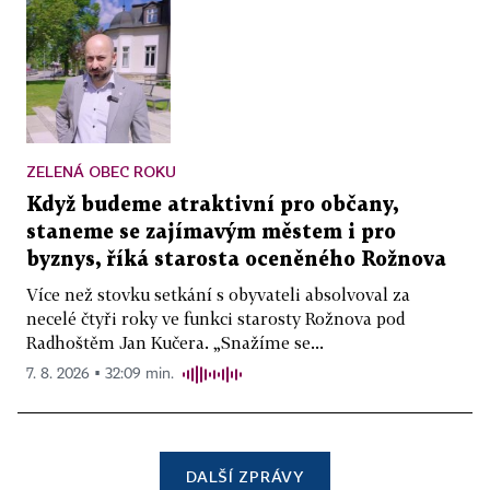
ZELENÁ OBEC ROKU
Když budeme atraktivní pro občany,
staneme se zajímavým městem i pro
byznys, říká starosta oceněného Rožnova
Více než stovku setkání s obyvateli absolvoval za
necelé čtyři roky ve funkci starosty Rožnova pod
Radhoštěm Jan Kučera. „Snažíme se...
7. 8. 2026 ▪ 32:09 min.
DALŠÍ ZPRÁVY