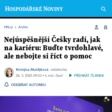
HN.cz
›
Archiv
Nejúspěšnější Češky radí, jak
na kariéru: Buďte tvrdohlavé,
ale nebojte si říct o pomoc
Kristýna Matějková
redaktorka
PŘEHRÁT ČLÁNEK
26. 3. 2025 09:53 ▪ 4 min. čtení
ODEBÍRAT AUTORKU