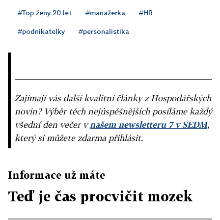
#Top ženy 20 let
#manažerka
#HR
#podnikatelky
#personalistika
Zajímají vás další kvalitní články z Hospodářských
novin? Výběr těch nejúspěšnějších posíláme každý
všední den večer v
našem newsletteru 7 v SEDM
,
který si můžete zdarma přihlásit.
Informace už máte
Teď je čas procvičit mozek