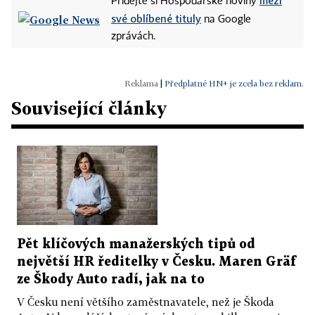
mezi
Přidejte si Hospodářské noviny
své oblíbené tituly
na Google
zprávách.
|
Předplatné HN+ je zcela bez reklam.
Související články
Pět klíčových manažerských tipů od
největší HR ředitelky v Česku. Maren Gräf
ze Škody Auto radí, jak na to
V Česku není většího zaměstnavatele, než je Škoda