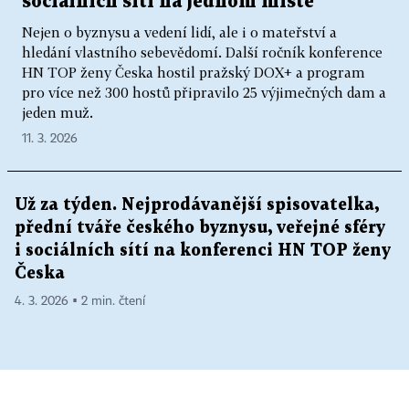
sociálních sítí na jednom místě
Nejen o byznysu a vedení lidí, ale i o mateřství a
hledání vlastního sebevědomí. Další ročník konference
HN TOP ženy Česka hostil pražský DOX+ a program
pro více než 300 hostů připravilo 25 výjimečných dam a
jeden muž.
11. 3. 2026
Už za týden. Nejprodávanější spisovatelka,
přední tváře českého byznysu, veřejné sféry
i sociálních sítí na konferenci HN TOP ženy
Česka
4. 3. 2026 ▪ 2 min. čtení