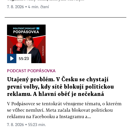
7. 8. 2026 ▪ 4 min. čtení
55:23
PODCAST PODPÁSOVKA
Utajený problém. V Česku se chystají
první volby, kdy sítě blokují politickou
reklamu. A hlavní oběť je nečekaná
V Podpásovce se tentokrát věnujeme tématu, o kterém
se vůbec nemluví. Meta začala blokovat politickou
reklamu na Facebooku a Instagramu a...
7. 8. 2026 ▪ 55:23 min.