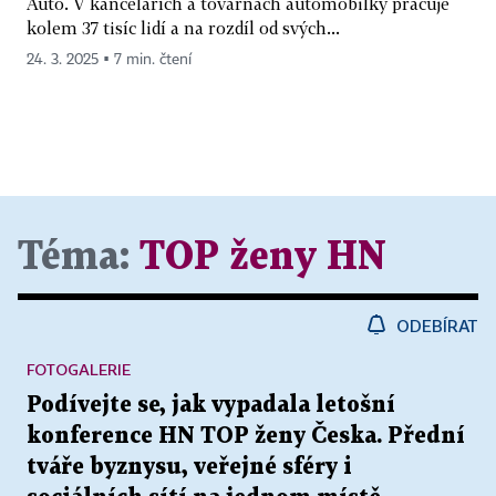
Auto. V kancelářích a továrnách automobilky pracuje
kolem 37 tisíc lidí a na rozdíl od svých...
24. 3. 2025 ▪ 7 min. čtení
Téma:
TOP ženy HN
ODEBÍRAT
FOTOGALERIE
Podívejte se, jak vypadala letošní
konference HN TOP ženy Česka. Přední
tváře byznysu, veřejné sféry i