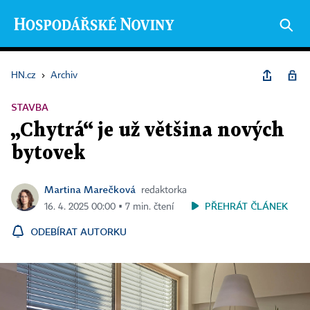
HN.cz
›
Archiv
STAVBA
„Chytrá“ je už většina nových
bytovek
Martina Marečková
redaktorka
PŘEHRÁT ČLÁNEK
16. 4. 2025 00:00 ▪ 7 min. čtení
ODEBÍRAT AUTORKU