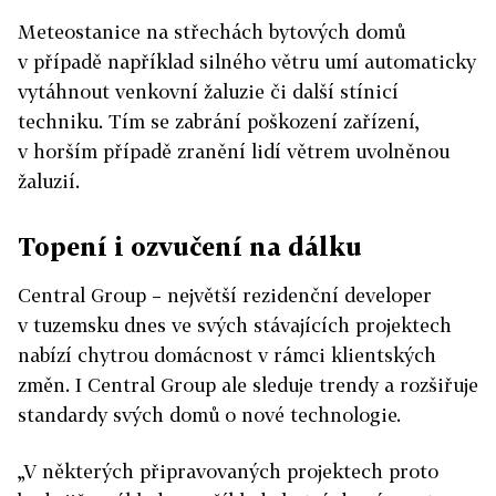
Meteostanice na střechách bytových domů
v případě například silného větru umí automaticky
vytáhnout venkovní žaluzie či další stínicí
techniku. Tím se zabrání poškození zařízení,
v horším případě zranění lidí větrem uvolněnou
žaluzií.
Topení i ozvučení na dálku
Central Group – největší rezidenční developer
v tuzemsku dnes ve svých stávajících projektech
nabízí chytrou domácnost v rámci klientských
změn. I Central Group ale sleduje trendy a rozšiřuje
standardy svých domů o nové technologie.
„V některých připravovaných projektech proto