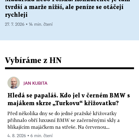
tvrdší a marže nižší, ale peníze se otáčejí
rychleji
27. 7. 2026 ▪ 14 min. čtení
Vybíráme z HN
JAN KUBITA
Hledá se papaláš. Kdo jel v černém BMW s
majákem skrze „Turkovu“ křižovatku?
Před několika dny se do jedné pražské křižovatky
přihnalo obří luxusní BMW se začerněnými skly a
blikajícím majáčkem na střeše. Na červenou...
4. 8. 2026 ▪ 6 min. čtení