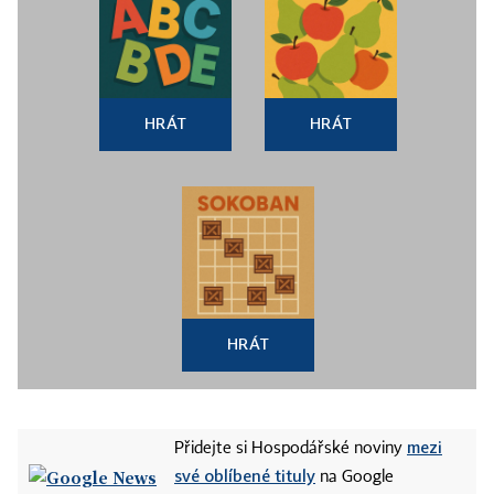
HRÁT
HRÁT
HRÁT
mezi
Přidejte si Hospodářské noviny
své oblíbené tituly
na Google