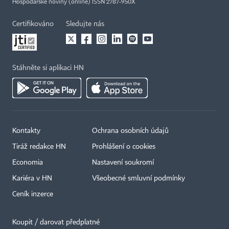
Hospodářské noviny (online) ISSN 2787-950X
Certifikováno
Sledujte nás
Stáhněte si aplikaci HN
Kontakty
Ochrana osobních údajů
Tiráž redakce HN
Prohlášení o cookies
Economia
Nastavení soukromí
Kariéra v HN
Všeobecné smluvní podmínky
Ceník inzerce
Koupit / darovat předplatné