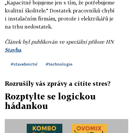
„Kapacitně bojujeme jen s tím, že potřebujeme
kvalitní školitele.“ Dostatek pracovníků chybí
i instalačním firmám, protože i elektrikářů je
na trhu nedostatek.
Článek byl publikován ve speciální příloze HN
Stavba
.
#stavebnictví
#technologie
Rozrušily vás zprávy a cítíte stres?
Rozptylte se logickou
hádankou