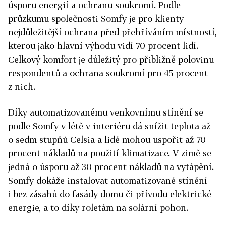
úsporu energií a ochranu soukromí. Podle
průzkumu společnosti Somfy je pro klienty
nejdůležitější ochrana před přehříváním místností,
kterou jako hlavní výhodu vidí 70 procent lidí.
Celkový komfort je důležitý pro přibližně polovinu
respondentů a ochrana soukromí pro 45 procent
z nich.
Díky automatizovanému venkovnímu stínění se
podle Somfy v létě v interiéru dá snížit teplota až
o sedm stupňů Celsia a lidé mohou uspořit až 70
procent nákladů na použití klimatizace. V zimě se
jedná o úsporu až 30 procent nákladů na vytápění.
Somfy dokáže instalovat automatizované stínění
i bez zásahů do fasády domu či přívodu elektrické
energie, a to díky roletám na solární pohon.