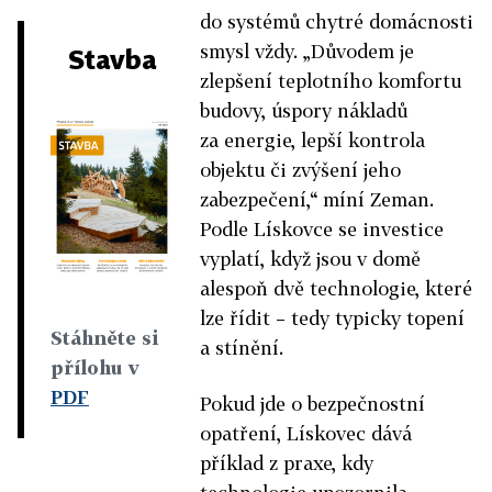
do systémů chytré domácnosti
smysl vždy. „Důvodem je
Stavba
zlepšení teplotního komfortu
budovy, úspory nákladů
za energie, lepší kontrola
objektu či zvýšení jeho
zabezpečení,“ míní Zeman.
Podle Lískovce se investice
vyplatí, když jsou v domě
alespoň dvě technologie, které
lze řídit – tedy typicky topení
Stáhněte si
a stínění.
přílohu v
PDF
Pokud jde o bezpečnostní
opatření, Lískovec dává
příklad z praxe, kdy