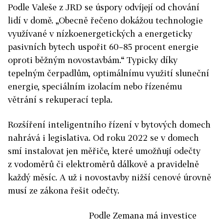
Podle Valeše z JRD se úspory odvíjejí od chování
lidí v domě. „Obecně řečeno dokážou technologie
využívané v nízkoenergetických a energeticky
pasivních bytech uspořit 60–85 procent energie
oproti běžným novostavbám.“ Typicky díky
tepelným čerpadlům, optimálnímu využití sluneční
energie, speciálním izolacím nebo řízenému
větrání s rekuperací tepla.
Rozšíření inteligentního řízení v bytových domech
nahrává i legislativa. Od roku 2022 se v domech
smí instalovat jen měřiče, které umožňují odečty
z vodoměrů či elektroměrů dálkově a pravidelně
každý měsíc. A už i novostavby nižší cenové úrovně
musí ze zákona řešit odečty.
Podle Zemana má investice