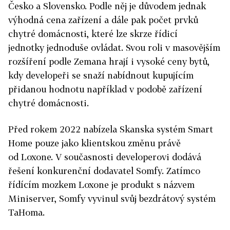
Česko a Slovensko. Podle něj je důvodem jednak
výhodná cena zařízení a dále pak počet prvků
chytré domácnosti, které lze skrze řídicí
jednotky jednoduše ovládat. Svou roli v masovějším
rozšíření podle Zemana hrají i vysoké ceny bytů,
kdy developeři se snaží nabídnout kupujícím
přidanou hodnotu například v podobě zařízení
chytré domácnosti.
Před rokem 2022 nabízela Skanska systém Smart
Home pouze jako klientskou změnu právě
od Loxone. V současnosti developerovi dodává
řešení konkurenční dodavatel Somfy. Zatímco
řídícím mozkem Loxone je produkt s názvem
Miniserver, Somfy vyvinul svůj bezdrátový systém
TaHoma.