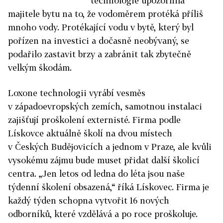
technologie upozornila
majitele bytu na to, že vodoměrem protéká příliš
mnoho vody. Protékající vodu v bytě, který byl
pořízen na investici a dočasně neobývaný, se
podařilo zastavit brzy a zabránit tak zbytečně
velkým škodám.
Loxone technologii vyrábí vesměs
v západoevropských zemích, samotnou instalaci
zajišťují proškolení externisté. Firma podle
Lískovce aktuálně školí na dvou místech
v Českých Budějovicích a jednom v Praze, ale kvůli
vysokému zájmu bude muset přidat další školicí
centra. „Jen letos od ledna do léta jsou naše
týdenní školení obsazená,“ říká Lískovec. Firma je
každý týden schopna vytvořit 16 nových
odborníků, které vzdělává a po roce proškoluje.