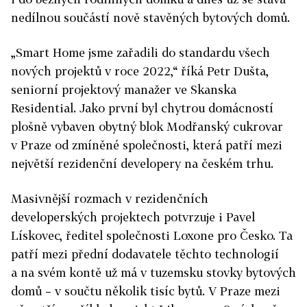
nedílnou součástí nově stavěných bytových domů.
„Smart Home jsme zařadili do standardu všech
nových projektů v roce 2022,“ říká Petr Dušta,
seniorní projektový manažer ve Skanska
Residential. Jako první byl chytrou domácností
plošně vybaven obytný blok Modřanský cukrovar
v Praze od zmíněné společnosti, která patří mezi
největší rezidenční developery na českém trhu.
Masivnější rozmach v rezidenčních
developerských projektech potvrzuje i Pavel
Lískovec, ředitel společnosti Loxone pro Česko. Ta
patří mezi přední dodavatele těchto technologií
a na svém kontě už má v tuzemsku stovky bytových
domů – v součtu několik tisíc bytů. V Praze mezi