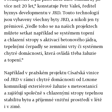
více než 20 let,“ konstatuje Petr Valeš, ředitel
byznys developmentu v JRD. Touto technologií
jsou vybaveny všechny byty JRD, a nikoli jen ty
prémiové. „Vedle toho se na našich projektech
můžete setkat například se systémem topení
a chlazení stropy s aktivací betonového jádra,
tepelnými čerpadly se zemními vrty či systémem
chytré domácnosti, která ovládá třeba žaluzie
a topení.“
Například v pražském projektu Císařská vinice
od JRD v rámci chytré domácnosti od Loxone
komunikují exteriérové žaluzie s meteostanicí
a zajišťují společně s chlazenými stropy tepelnou
stabilitu bytu a příjemné vnitřní prostředí v létě
i v zimě.