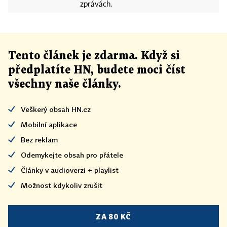
zprávách.
Tento článek
je
zdarma. Když si
předplatíte HN, budete moci číst
všechny naše články
.
Veškerý obsah HN.cz
Mobilní aplikace
Bez reklam
Odemykejte obsah pro přátele
Články v audioverzi + playlist
Možnost kdykoliv zrušit
ZA 80 KČ