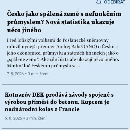
ODEBÍRAT
Česko jako spálená země s nefunkčním
průmyslem? Nová statistika ukazuje
něco jiného
Před loňskými volbami do Poslanecké sněmovny
mluvil nynější premiér Andrej Babiš (ANO) o Česku a
jeho ekonomice, průmyslu a státních financích jako o
„spálené zemi“. Aktuální data ale ukazují něco jiného.
Minimálně českému průmyslu se...
7. 8. 2026 ▪ 3 min. čtení
Kutnarův DEK prodává závody spojené s
výrobou příměsí do betonu. Kupcem je
nadnárodní kolos z Francie
6. 8. 2026 ▪ 3 min. čtení