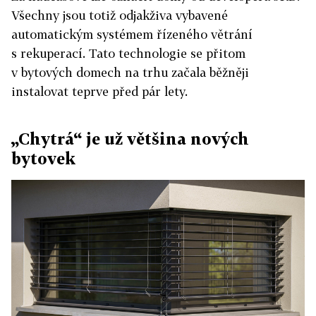
Všechny jsou totiž odjakživa vybavené
automatickým systémem řízeného větrání
s rekuperací. Tato technologie se přitom
v bytových domech na trhu začala běžněji
instalovat teprve před pár lety.
„Chytrá“ je už většina nových
bytovek