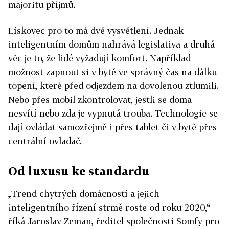
majoritu příjmů.
Lískovec pro to má dvě vysvětlení. Jednak
inteligentním domům nahrává legislativa a druhá
věc je to, že lidé vyžadují komfort. Například
možnost zapnout si v bytě ve správný čas na dálku
topení, které před odjezdem na dovolenou ztlumili.
Nebo přes mobil zkontrolovat, jestli se doma
nesvítí nebo zda je vypnutá trouba. Technologie se
dají ovládat samozřejmě i přes tablet či v bytě přes
centrální ovladač.
Od luxusu ke standardu
„Trend chytrých domácností a jejich
inteligentního řízení strmě roste od roku 2020,“
říká Jaroslav Zeman, ředitel společnosti Somfy pro