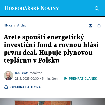
HN.cz
›
Archiv
Arete spouští energetický
investiční fond a rovnou hlásí
první deal. Kupuje plynovou
teplárnu v Polsku
Jan Brož
redaktor
PŘEHRÁT ČLÁNEK
21. 5. 2025 00:00 ▪ 5 min. čtení
ODEBÍRAT AUTORA