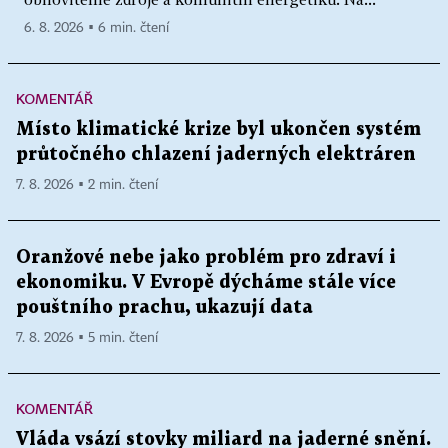
6. 8. 2026 ▪ 6 min. čtení
KOMENTÁŘ
Místo klimatické krize byl ukončen systém
průtočného chlazení jaderných elektráren
7. 8. 2026 ▪ 2 min. čtení
Oranžové nebe jako problém pro zdraví i
ekonomiku. V Evropě dýcháme stále více
pouštního prachu, ukazují data
7. 8. 2026 ▪ 5 min. čtení
KOMENTÁŘ
Vláda vsází stovky miliard na jaderné snění.