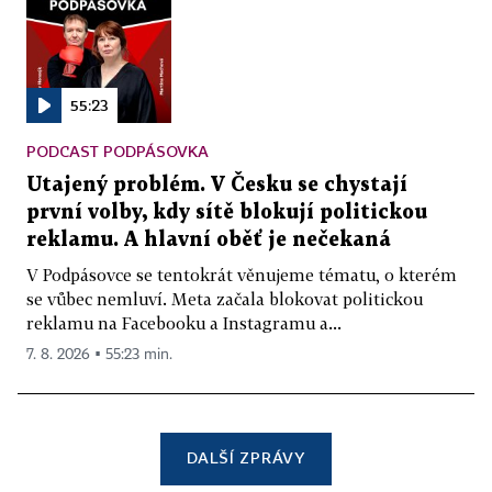
55:23
PODCAST PODPÁSOVKA
Utajený problém. V Česku se chystají
první volby, kdy sítě blokují politickou
reklamu. A hlavní oběť je nečekaná
V Podpásovce se tentokrát věnujeme tématu, o kterém
se vůbec nemluví. Meta začala blokovat politickou
reklamu na Facebooku a Instagramu a...
7. 8. 2026 ▪ 55:23 min.
DALŠÍ ZPRÁVY