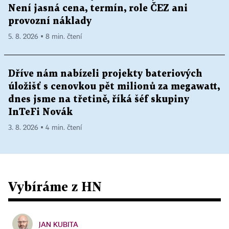
Není jasná cena, termín, role ČEZ ani
provozní náklady
5. 8. 2026 ▪ 8 min. čtení
Dříve nám nabízeli projekty bateriových
úložišť s cenovkou pět milionů za megawatt,
dnes jsme na třetině, říká šéf skupiny
InTeFi Novák
3. 8. 2026 ▪ 4 min. čtení
Vybíráme z HN
JAN KUBITA