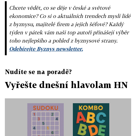
Chcete vědět, co se děje v české a světové
ekonomice? Co si o aktuálních trendech myslí lidé
z byznysu, majitelé firem a jejich šéfové? Každý
týden v pátek vám naši top autoři přinášejí výběr
toho nejlepšího a pohled z byznysové strany.
Odebírejte Byznys newsletter.
Nudíte se na poradě?
Vyřešte dnešní hlavolam HN