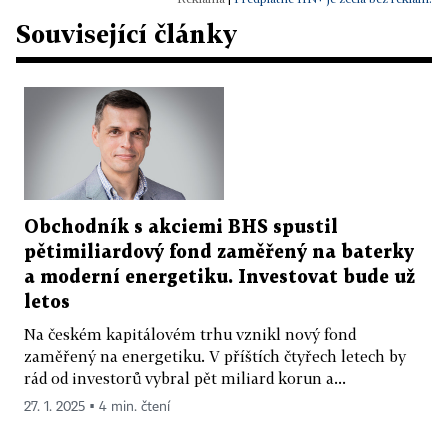
Související články
Obchodník s akciemi BHS spustil
pětimiliardový fond zaměřený na baterky
a moderní energetiku. Investovat bude už
letos
Na českém kapitálovém trhu vznikl nový fond
zaměřený na energetiku. V příštích čtyřech letech by
rád od investorů vybral pět miliard korun a...
27. 1. 2025 ▪ 4 min. čtení