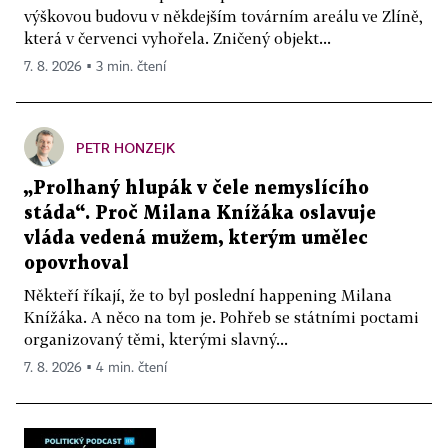
výškovou budovu v někdejším továrním areálu ve Zlíně,
která v červenci vyhořela. Zničený objekt...
7. 8. 2026 ▪ 3 min. čtení
PETR HONZEJK
„Prolhaný hlupák v čele nemyslícího
stáda“. Proč Milana Knížáka oslavuje
vláda vedená mužem, kterým umělec
opovrhoval
Někteří říkají, že to byl poslední happening Milana
Knížáka. A něco na tom je. Pohřeb se státními poctami
organizovaný těmi, kterými slavný...
7. 8. 2026 ▪ 4 min. čtení