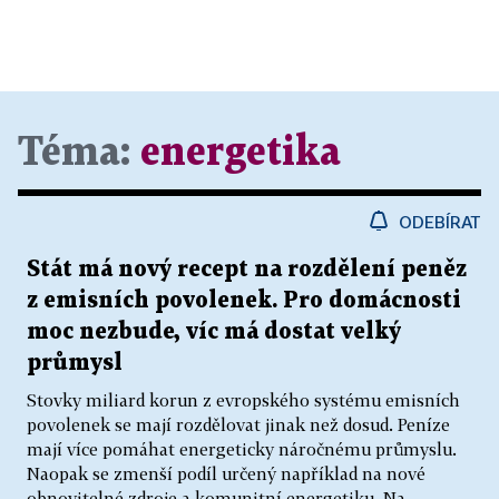
Téma:
energetika
ODEBÍRAT
Stát má nový recept na rozdělení peněz
z emisních povolenek. Pro domácnosti
moc nezbude, víc má dostat velký
průmysl
Stovky miliard korun z evropského systému emisních
povolenek se mají rozdělovat jinak než dosud. Peníze
mají více pomáhat energeticky náročnému průmyslu.
Naopak se zmenší podíl určený například na nové
obnovitelné zdroje a komunitní energetiku. Na...