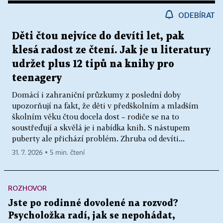
ODEBÍRAT
Děti čtou nejvíce do devíti let, pak
klesá radost ze čtení. Jak je u literatury
udržet plus 12 tipů na knihy pro
teenagery
Domácí i zahraniční průzkumy z poslední doby
upozorňují na fakt, že děti v předškolním a mladším
školním věku čtou docela dost – rodiče se na to
soustřeďují a skvělá je i nabídka knih. S nástupem
puberty ale přichází problém. Zhruba od devíti...
31. 7. 2026 ▪ 5 min. čtení
ROZHOVOR
Jste po rodinné dovolené na rozvod?
Psycholožka radí, jak se nepohádat,