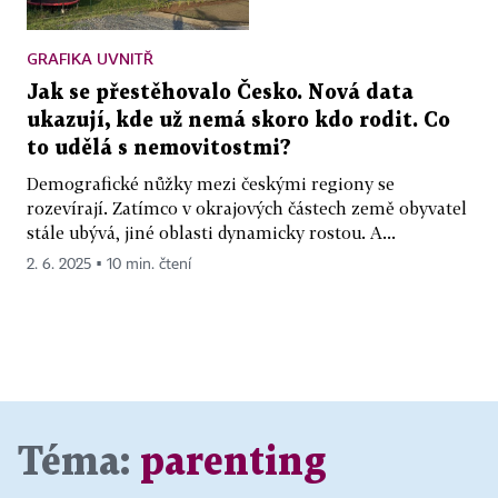
GRAFIKA UVNITŘ
Jak se přestěhovalo Česko. Nová data
ukazují, kde už nemá skoro kdo rodit. Co
to udělá s nemovitostmi?
Demografické nůžky mezi českými regiony se
rozevírají. Zatímco v okrajových částech země obyvatel
stále ubývá, jiné oblasti dynamicky rostou. A...
2. 6. 2025 ▪ 10 min. čtení
Téma:
parenting