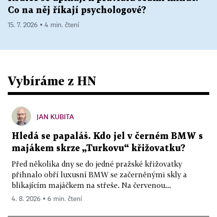
Co na něj říkají psychologové?
15. 7. 2026 ▪ 4 min. čtení
Vybíráme z HN
JAN KUBITA
Hledá se papaláš. Kdo jel v černém BMW s
majákem skrze „Turkovu“ křižovatku?
Před několika dny se do jedné pražské křižovatky
přihnalo obří luxusní BMW se začerněnými skly a
blikajícím majáčkem na střeše. Na červenou...
4. 8. 2026 ▪ 6 min. čtení