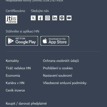
Hospodářské noviny (online) ISSN 2787-950X
Certifikováno
Sledujte nás
Stáhněte si aplikaci HN
Kontakty
Ochrana osobních údajů
×
Tiráž redakce HN
Prohlášení o cookies
Economia
Nastavení soukromí
Kariéra v HN
Všeobecné smluvní podmínky
Ceník inzerce
Koupit / darovat předplatné