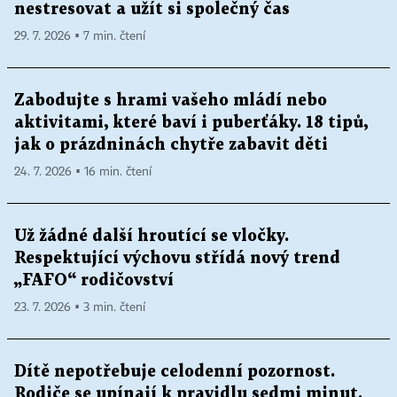
nestresovat a užít si společný čas
29. 7. 2026 ▪ 7 min. čtení
Zabodujte s hrami vašeho mládí nebo
aktivitami, které baví i puberťáky. 18 tipů,
jak o prázdninách chytře zabavit děti
24. 7. 2026 ▪ 16 min. čtení
Už žádné další hroutící se vločky.
Respektující výchovu střídá nový trend
„FAFO“ rodičovství
23. 7. 2026 ▪ 3 min. čtení
Dítě nepotřebuje celodenní pozornost.
Rodiče se upínají k pravidlu sedmi minut.