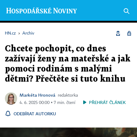
HN.cz
›
Archiv
Chcete pochopit, co dnes
zažívají ženy na mateřské a jak
pomoci rodinám s malými
dětmi? Přečtěte si tuto knihu
Markéta Hronová
redaktorka
PŘEHRÁT ČLÁNEK
4. 6. 2025 00:00 ▪ 7 min. čtení
ODEBÍRAT AUTORKU