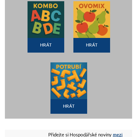
HRÁT
HRÁT
HRÁT
mezi
Přidejte si Hospodářské noviny