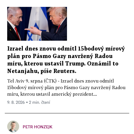
Izrael dnes znovu odmítl 15bodový mírový
plán pro Pásmo Gazy navržený Radou
míru, kterou ustavil Trump. Oznámil to
Netanjahu, píše Reuters.
Tel Aviv 9. srpna (ČTK) - Izrael dnes znovu odmítl
15bodový mírový plán pro Pásmo Gazy navržený Radou
míru, kterou ustavil americký prezident...
9. 8. 2026 ▪ 2 min. čtení
PETR HONZEJK