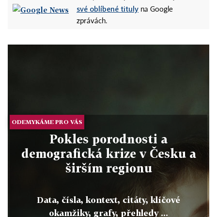
své oblíbené tituly
na Google
zprávách.
ODEMYKÁME PRO VÁS
Pokles porodnosti a
demografická krize v Česku a
širším regionu
Data, čísla, kontext, citáty, klíčové
okamžiky, grafy, přehledy ...