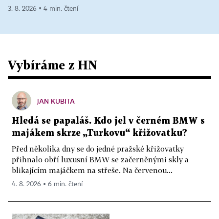
3. 8. 2026 ▪ 4 min. čtení
Vybíráme z HN
JAN KUBITA
Hledá se papaláš. Kdo jel v černém BMW s
majákem skrze „Turkovu“ křižovatku?
Před několika dny se do jedné pražské křižovatky
přihnalo obří luxusní BMW se začerněnými skly a
blikajícím majáčkem na střeše. Na červenou...
4. 8. 2026 ▪ 6 min. čtení