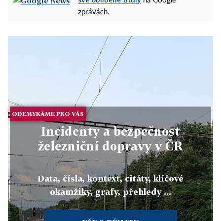
na Google
zprávách.
ODEMYKÁME PRO VÁS
Incidenty a bezpečnost
železniční dopravy v ČR
Data, čísla, kontext, citáty, klíčové
okamžiky, grafy, přehledy ...