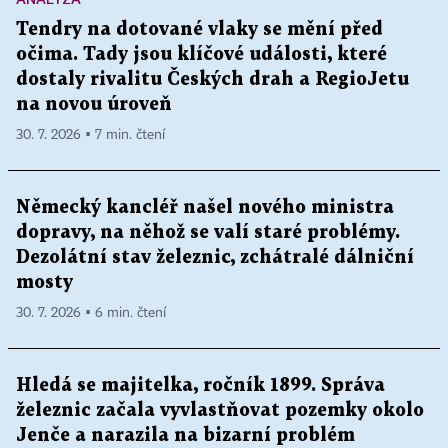
Tendry na dotované vlaky se mění před
očima. Tady jsou klíčové události, které
dostaly rivalitu Českých drah a RegioJetu
na novou úroveň
30. 7. 2026 ▪ 7 min. čtení
Německý kancléř našel nového ministra
dopravy, na něhož se valí staré problémy.
Dezolátní stav železnic, zchátralé dálniční
mosty
30. 7. 2026 ▪ 6 min. čtení
Hledá se majitelka, ročník 1899. Správa
železnic začala vyvlastňovat pozemky okolo
Jenče a narazila na bizarní problém