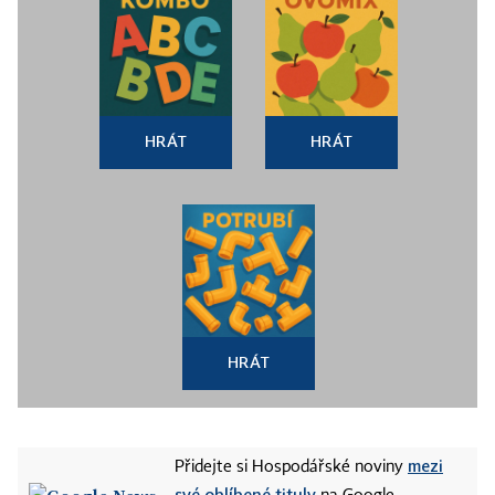
HRÁT
HRÁT
HRÁT
mezi
Přidejte si Hospodářské noviny
své oblíbené tituly