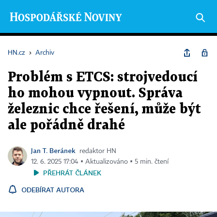
HN.cz
›
Archiv
Problém s ETCS: strojvedoucí
ho mohou vypnout. Správa
železnic chce řešení, může být
ale pořádně drahé
Jan T. Beránek
redaktor HN
12. 6. 2025 17:04 ▪ Aktualizováno ▪ 5 min. čtení
PŘEHRÁT ČLÁNEK
ODEBÍRAT AUTORA