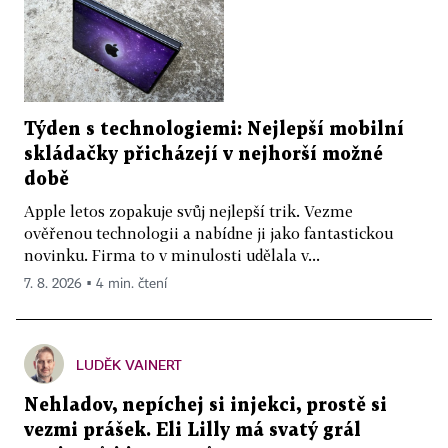
Týden s technologiemi: Nejlepší mobilní
skládačky přicházejí v nejhorší možné
době
Apple letos zopakuje svůj nejlepší trik. Vezme
ověřenou technologii a nabídne ji jako fantastickou
novinku. Firma to v minulosti udělala v...
7. 8. 2026 ▪ 4 min. čtení
LUDĚK VAINERT
Nehladov, nepíchej si injekci, prostě si
vezmi prášek. Eli Lilly má svatý grál