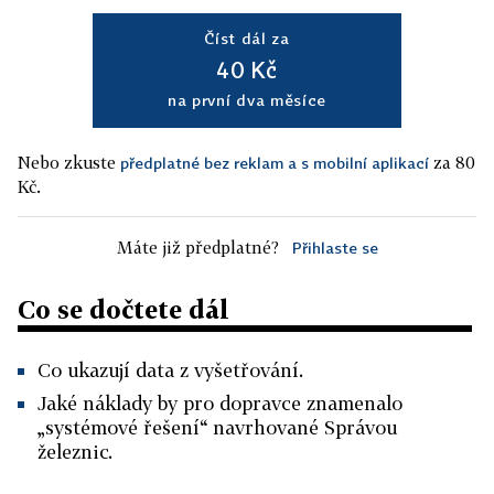
Číst dál za
40 Kč
na první dva měsíce
Nebo zkuste
za 80
předplatné bez reklam a s mobilní aplikací
Kč.
Máte již předplatné?
Přihlaste se
Co se dočtete dál
Co ukazují data z vyšetřování.
Jaké náklady by pro dopravce znamenalo
„systémové řešení“ navrhované Správou
železnic.