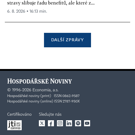
stravy slibuje řadu benefitů, ale které z...
6. 8. 2026 ▪ 16:13 min.
DALŠÍ ZPRÁVY
©
1996-2026
Economia, a.s.
Hospodářské noviny (print) ISSN 0862-9587
Hospodářské noviny (online) ISSN 2787-950X
Certifikováno
Sledujte nás