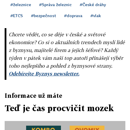
#železnice
#Správa železnic
#České dráhy
#ETCS
#bezpečnost
#doprava
#vlak
Chcete vědět, co se děje v české a světové
ekonomice? Co si o aktuálních trendech myslí lidé
z byznysu, majitelé firem a jejich šéfové? Každý
týden v pátek vám naši top autoři přinášejí výběr
toho nejlepšího a pohled z byznysové strany.
Odebírejte Byznys newsletter.
Informace už máte
Teď je čas procvičit mozek